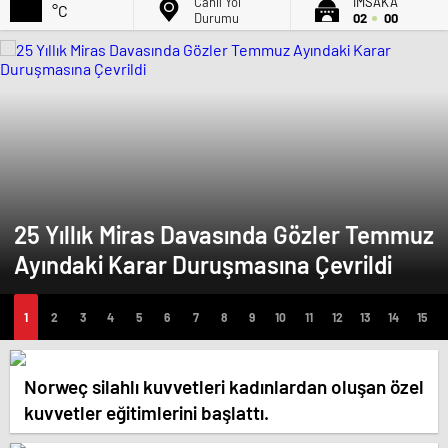
Canlı Yol
İMSAK'A
°C
Durumu
02
00
25 Yıllık Miras Davasında Gözler Temmuz
Ayındaki Karar Duruşmasına Çevrildi
Norweç silahlı kuvvetleri kadınlardan oluşan özel
kuvvetler eğitimlerini başlattı.