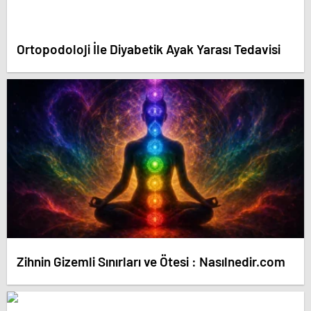
Ortopodoloji İle Diyabetik Ayak Yarası Tedavisi
Zihnin Gizemli Sınırları ve Ötesi : Nasılnedir.com