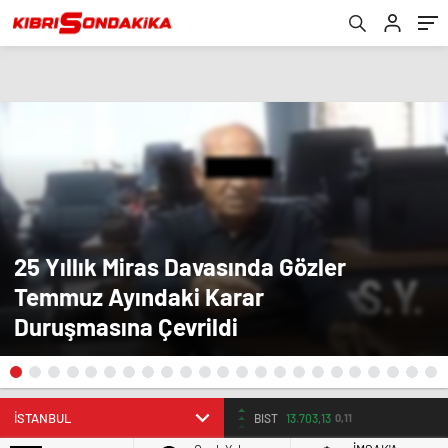
25 Yıllık Miras Davasında Gözler
Temmuz Ayındaki Karar
Duruşmasına Çevrildi
BIST
13.703,13
0,11