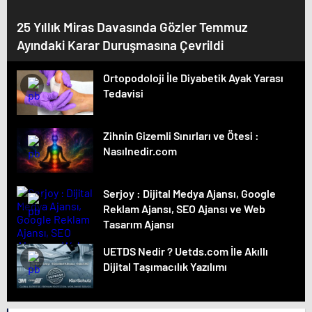
25 Yıllık Miras Davasında Gözler Temmuz
Ayındaki Karar Duruşmasına Çevrildi
Ortopodoloji İle Diyabetik Ayak Yarası
Tedavisi
Zihnin Gizemli Sınırları ve Ötesi :
Nasılnedir.com
Serjoy : Dijital Medya Ajansı, Google
Reklam Ajansı, SEO Ajansı ve Web
Tasarım Ajansı
UETDS Nedir ? Uetds.com İle Akıllı
Dijital Taşımacılık Yazılımı