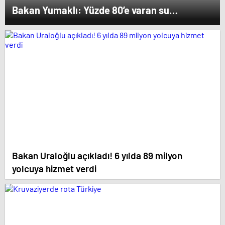
Bakan Yumaklı: Yüzde 80’e varan su
verimliliği sağlayabiliriz
Bakan Uraloğlu açıkladı! 6 yılda 89 milyon
yolcuya hizmet verdi