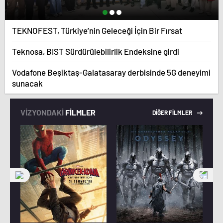
TEKNOFEST, Türkiye’nin Geleceği İçin Bir Fırsat
Teknosa, BIST Sürdürülebilirlik Endeksine girdi
Vodafone Beşiktaş-Galatasaray derbisinde 5G deneyimi
sunacak
VİZYONDAKİ
FİLMLER
DİĞER FİLMLER