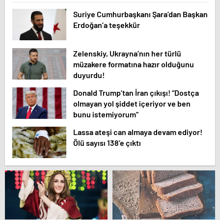
Suriye Cumhurbaşkanı Şara’dan Başkan
Erdoğan’a teşekkür
Zelenskiy, Ukrayna’nın her türlü
müzakere formatına hazır olduğunu
duyurdu!
Donald Trump’tan İran çıkışı! “Dostça
olmayan yol şiddet içeriyor ve ben
bunu istemiyorum”
Lassa ateşi can almaya devam ediyor!
Ölü sayısı 138’e çıktı