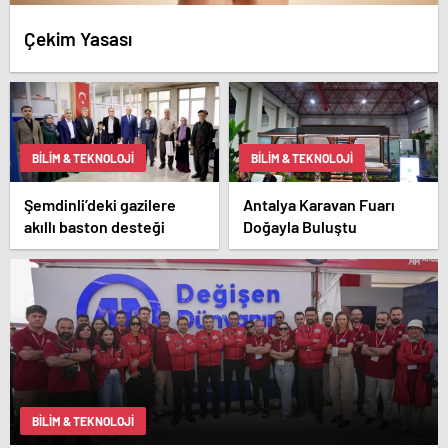
Çekim Yasası
BILIM & TEKNOLOJI
BILIM & TEKNOLOJI
Şemdinli’deki gazilere
Antalya Karavan Fuarı
akıllı baston desteği
Doğayla Buluştu
BILIM & TEKNOLOJI