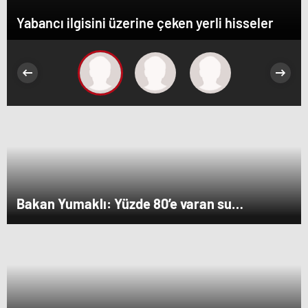
Yabancı ilgisini üzerine çeken yerli hisseler
Bakan Yumaklı: Yüzde 80’e varan su
verimliliği sağlayabiliriz