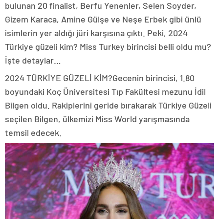
bulunan 20 finalist, Berfu Yenenler, Selen Soyder,
Gizem Karaca, Amine Gülşe ve Neşe Erbek gibi ünlü
isimlerin yer aldığı jüri karşısına çıktı. Peki, 2024
Türkiye güzeli kim? Miss Turkey birincisi belli oldu mu?
İşte detaylar…
2024 TÜRKİYE GÜZELİ KİM?Gecenin birincisi, 1.80
boyundaki Koç Üniversitesi Tıp Fakültesi mezunu İdil
Bilgen oldu. Rakiplerini geride bırakarak Türkiye Güzeli
seçilen Bilgen, ülkemizi Miss World yarışmasında
temsil edecek.