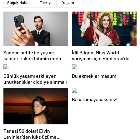
Soğuk Haber
Türkiye
Yaşam
Sadece selfie ile yaş ve
İdil Bilgen, Miss World
kanser riskini tahmin eden
yarışması için Hindistan’da
yapay zeka keşfedildi
Günlük yaşamı etkileyen
Bu ekmekler masum
unutkanlıklar ciddiye alınmalı
Başaramayacaksınız!
Tanesi 50 dolar! Elvin
Levinler’den lüks üzüme