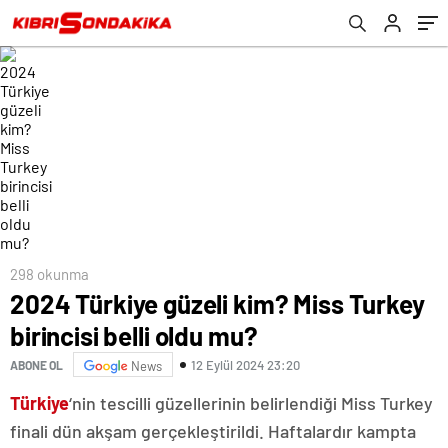
298 okunma
2024 Türkiye güzeli kim? Miss Turkey
birincisi belli oldu mu?
12 Eylül 2024 23:20
ABONE OL
News
Türkiye
‘nin tescilli güzellerinin belirlendiği Miss Turkey
finali dün akşam gerçekleştirildi. Haftalardır kampta