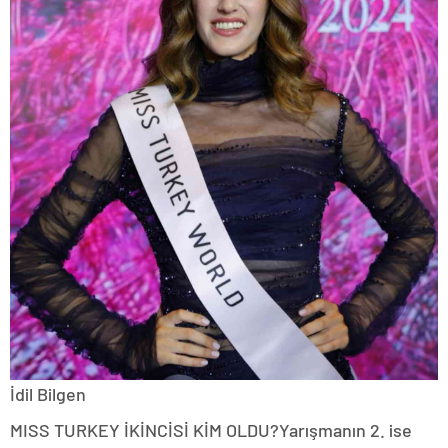
İdil Bilgen
MISS TURKEY İKİNCİSİ KİM OLDU?Yarışmanın 2. ise