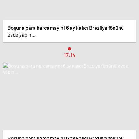
Boşuna para harcamayın! 6 ay kalıcı Brezilya fönünü
evde yapın…
17:14
Boşuna para harcamayın! 6 ay kalıcı Brezilya fönünü