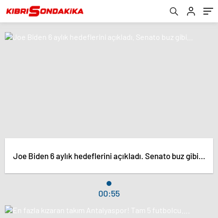
Joe Biden 6 aylık hedeflerini açıkladı. Senato buz gibi…
00:55