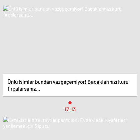
Ünlü isimler bundan vazgeçemiyor! Bacaklarınızı kuru
fırçalarsanız…
17:13