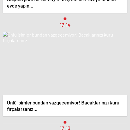
evde yapın…
17:14
Ünlü isimler bundan vazgeçemiyor! Bacaklarınızı kuru
fırçalarsanız…
17:13