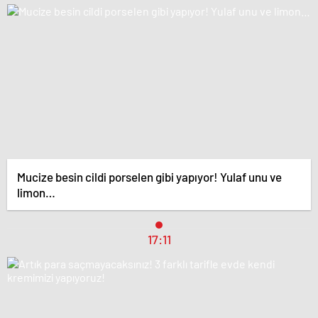
Mucize besin cildi porselen gibi yapıyor! Yulaf unu ve
limon…
17:11