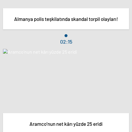
Almanya polis teşkilatında skandal torpil olayları!
02:15
Aramco’nun net kârı yüzde 25 eridi