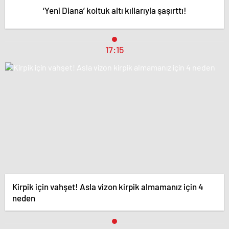
‘Yeni Diana’ koltuk altı kıllarıyla şaşırttı!
17:15
Kirpik için vahşet! Asla vizon kirpik almamanız için 4
neden