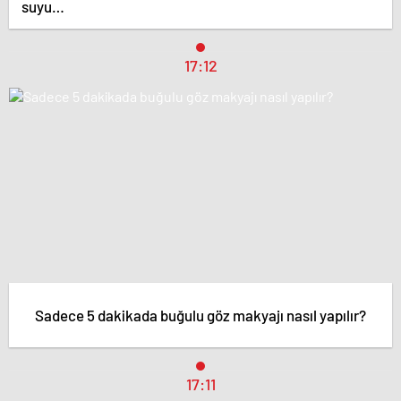
suyu…
17:12
Sadece 5 dakikada buğulu göz makyajı nasıl yapılır?
17:11