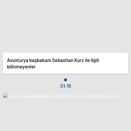
Avusturya başbakanı Sebastian Kurz ile ilgili
bilinmeyenler
01:16