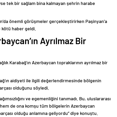
deyse tek bir sağlam bina kalmayan şehrin harabe
’da önemli görüşmeler gerçekleştirirken Paşinyan’a
 kötü haber geldi.
baycan’ın Ayrılmaz Bir
ağlık Karabağ’ın Azerbaycan topraklarının ayrılmaz bir
ğ’ın aidiyeti ile ilgili değerlendirmesinde bölgenin
arçası olduğunu söyledi.
bağımsızlığını ve egemenliğini tanımadı. Bu, uluslararası
n hem de ona komşu tüm bölgelerin Azerbaycan
parçası olduğu anlamına geliyordu” diye konuştu.