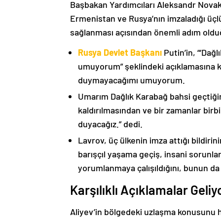
Başbakan Yardımcıları Aleksandr Nova
Ermenistan ve Rusya’nın imzaladığı üçlü
sağlanması açısından önemli adım oldu
Rusya Devlet Başkanı
Putin’in, “‘Dağ
umuyorum” şeklindeki açıklamasına kat
duymayacağımı umuyorum.
Umarım Dağlık Karabağ bahsi geçtiği
kaldırılmasından ve bir zamanlar birbi
duyacağız.” dedi.
Lavrov, üç ülkenin imza attığı bildiri
barışçıl yaşama geçiş, insani sorunlar
yorumlanmaya çalışıldığını, bunun da
Karşılıklı Açıklamalar Geliy
Aliyev’in bölgedeki uzlaşma konusunu h