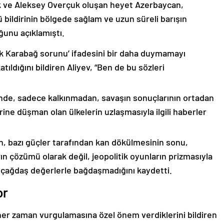
k ve Aleksey Overçuk oluşan heyet Azerbaycan,
 bildirinin bölgede sağlam ve uzun süreli barışın
ğunu açıklamıştı.
lık Karabağ sorunu’ ifadesini bir daha duymamayı
ıldığını bildiren Aliyev, “Ben de bu sözleri
nde, sadece kalkınmadan, savaşın sonuçlarının ortadan
rine düşman olan ülkelerin uzlaşmasıyla ilgili haberler
nin, bazı güçler tarafından kan dökülmesinin sonu,
ın çözümü olarak değil, jeopolitik oyunların prizmasıyla
 çağdaş değerlerle bağdaşmadığını kaydetti.
or
er zaman vurgulamasına özel önem verdiklerini bildiren