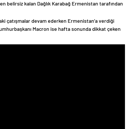
n belirsiz kalan Dağlık Karabağ Ermenistan tarafından
ki çatışmalar devam ederken Ermenistan’a verdiği
Cumhurbaşkanı Macron ise hafta sonunda dikkat çeken