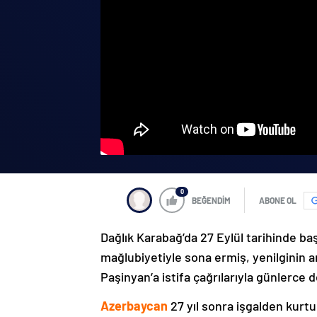
0
BEĞENDİM
ABONE OL
Dağlık Karabağ’da 27 Eylül tarihinde ba
mağlubiyetiyle sona ermiş, yenilginin 
Paşinyan’a istifa çağrılarıyla günlerce 
Azerbaycan
27 yıl sonra işgalden kurtu