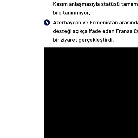
Kasım anlaşmasıyla statüsü tamame
bile tanınmıyor.
Azerbaycan ve Ermenistan arasında
desteği açıkça ifade eden Fransa 
bir ziyaret gerçekleştirdi.