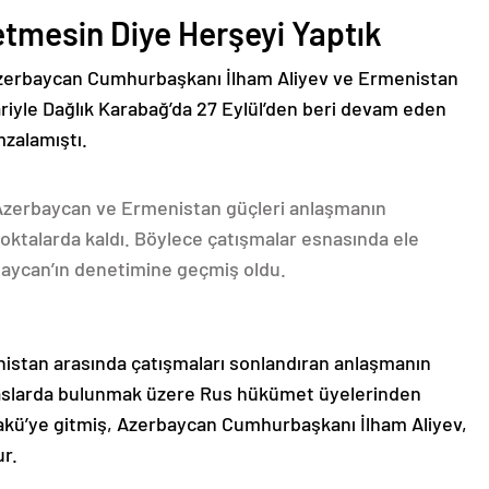
etmesin Diye Herşeyi Yaptık
Azerbaycan Cumhurbaşkanı İlham Aliyev ve Ermenistan
ariyle Dağlık Karabağ’da 27 Eylül’den beri devam eden
mzalamıştı.
 Azerbaycan ve Ermenistan güçleri anlaşmanın
oktalarda kaldı. Böylece çatışmalar esnasında ele
rbaycan’ın denetimine geçmiş oldu.
nistan arasında çatışmaları sonlandıran anlaşmanın
emaslarda bulunmak üzere Rus hükümet üyelerinden
akü’ye gitmiş, Azerbaycan Cumhurbaşkanı İlham Aliyev,
ur.