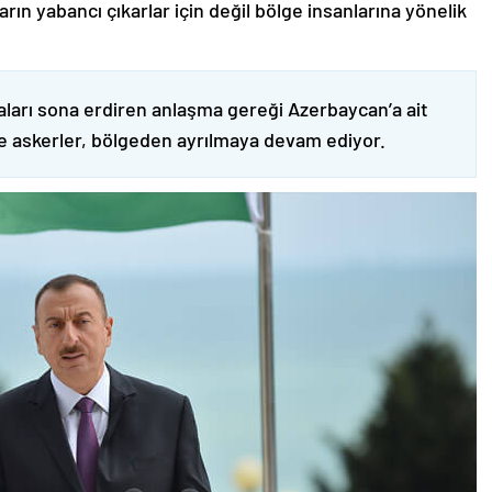
ın yabancı çıkarlar için değil bölge insanlarına yönelik
ları sona erdiren anlaşma gereği Azerbaycan’a ait
ve askerler, bölgeden ayrılmaya devam ediyor.