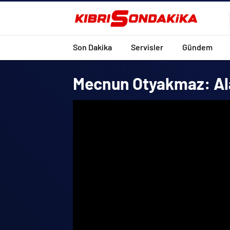
Son Dakika
Servisler
Gündem
Mecnun Otyakmaz: Ala