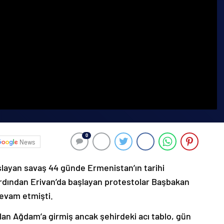
0
News
şlayan savaş 44 günde Ermenistan’ın tarihi
ardından Erivan’da başlayan protestolar Başbakan
devam etmişti.
lan Ağdam’a girmiş ancak şehirdeki acı tablo, gün