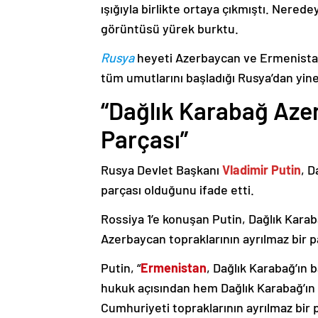
ışığıyla birlikte ortaya çıkmıştı. Nere
görüntüsü yürek burktu.
Rusya
heyeti Azerbaycan ve Ermenistan
tüm umutlarını başladığı Rusya’dan yine
“Dağlık Karabağ Azer
Parçası”
Rusya Devlet Başkanı
Vladimir Putin
, D
parçası olduğunu ifade etti.
Rossiya 1’e konuşan Putin, Dağlık Karaba
Azerbaycan topraklarının ayrılmaz bir p
Putin, “
Ermenistan
, Dağlık Karabağ’ın 
hukuk açısından hem Dağlık Karabağ’ı
Cumhuriyeti topraklarının ayrılmaz bir 