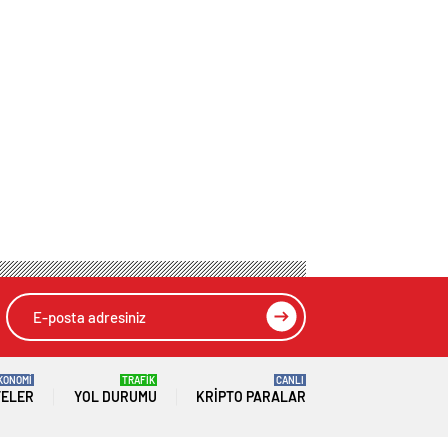
KONOMİ
TRAFİK
CANLI
TELER
YOL DURUMU
KRIPTO PARALAR