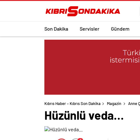
Son Dakika
Servisler
Gündem
Kıbrıs Haber – Kıbrıs Son Dakika
Magazin
Anne 
Hüzünlü veda…