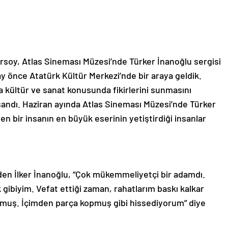
soy, Atlas Sineması Müzesi’nde Türker İnanoğlu sergisi
 ay önce Atatürk Kültür Merkezi’nde bir araya geldik.
a kültür ve sanat konusunda fikirlerini sunmasını
insandı. Haziran ayında Atlas Sineması Müzesi’nde Türker
n bir insanın en büyük eserinin yetiştirdiği insanlar
en İlker İnanoğlu, “Çok mükemmeliyetçi bir adamdı.
gibiyim. Vefat ettiği zaman, rahatlarım baskı kalkar
uş. İçimden parça kopmuş gibi hissediyorum” diye