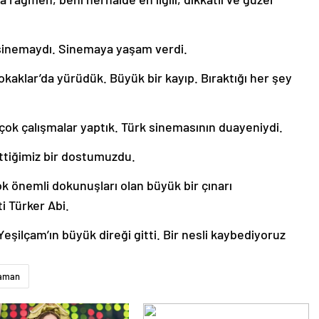
inemaydı. Sinemaya yaşam verdi.
kaklar’da yürüdük. Büyük bir kayıp. Bıraktığı her şey
e çok çalışmalar yaptık. Türk sinemasının duayeniydi.
ttiğimiz bir dostumuzdu.
önemli dokunuşları olan büyük bir çınarı
i Türker Abi.
ilçam’ın büyük direği gitti. Bir nesli kaybediyoruz
aman