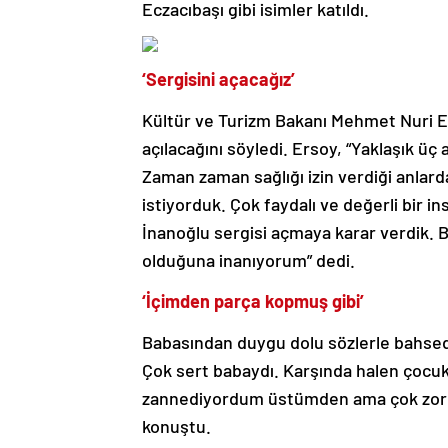
Eczacıbaşı gibi isimler katıldı.
‘Sergisini açacağız’
Kültür ve Turizm Bakanı Mehmet Nuri Er
açılacağını söyledi. Ersoy, “Yaklaşık üç
Zaman zaman sağlığı izin verdiği anlard
istiyorduk. Çok faydalı ve değerli bir 
İnanoğlu sergisi açmaya karar verdik. Be
olduğuna inanıyorum” dedi.
‘İçimden parça kopmuş gibi’
Babasından duygu dolu sözlerle bahsed
Çok sert babaydı. Karşında halen çocuk 
zannediyordum üstümden ama çok zorm
konuştu.