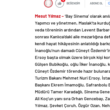
0
BEĞENDİM
ABONE OL
Mesut Yılmaz –
‘Bay Sinema’ olarak anı
Yapımcı ve yönetmen, Maslak’ta kurdu
veda töreninin ardından Levent Barbar
sonrası Kanlıca’daki aile mezarlığına de
kendi hayat hikâyesinin anlatıldığı bar
İnanoğlu’nun damadı Cüneyt Özdemir’in
Ersoy başta olmak üzere birçok kişi konu
Gülşen Bubikoğlu, oğlu İlker İnanoğlu,
Cüneyt Özdemir törende hazır bulunarak
Turizm Bakanı Mehmet Nuri Ersoy, İstan
Başkanı Ekrem İmamoğlu, Safranbolu Bel
Müdürü Tamer Karadağlı, Sinema Genel
Ali Koç’un yanı sıra Orhan Gencebay, Za
Yılmaz, Şevket Çoruh, Özgür Ozan, Nehi