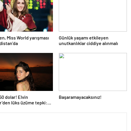
lgen, Miss World yarışması
Günlük yaşamı etkileyen
ndistan’da
unutkanlıklar ciddiye alınmalı
50 dolar! Elvin
Başaramayacaksınız!
r’den lüks üzüme tepki:
ha yemek aklıma gelmez…