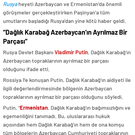
Rusya
heyeti Azerbaycan ve Ermenistan’da önemli
görüşmeler gerçekleştirirken Paşinyan’a tüm
umutlarını başladığı Rusya’dan yine kötü haber geldi.
“Dağlık Karabağ Azerbaycan’ın Ayrılmaz Bir
Parçası”
Rusya Devlet Başkanı
Vladimir Putin
, Dağlık Karabağ’ın
Azerbaycan topraklarının ayrılmaz bir parçası
olduğunu ifade etti.
Rossiya 1’e konuşan Putin, Dağlık Karabağ’ın aidiyeti ile
ilgili değerlendirmesinde bölgenin Azerbaycan
topraklarının ayrılmaz bir parçası olduğunu söyledi.
Putin, “
Ermenistan
, Dağlık Karabağ’ın bağımsızlığını ve
egemenliğini tanımadı. Bu, uluslararası hukuk
açısından hem Dağlık Karabağ’ın hem de ona komşu
tüm bölgelerin Azerbaycan Cumhuriyeti topraklarının