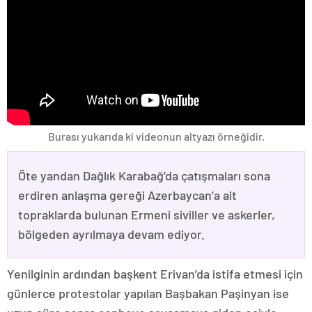
Burası yukarıda ki videonun altyazı örneğidir.
Öte yandan Dağlık Karabağ’da çatışmaları sona
erdiren anlaşma gereği Azerbaycan’a ait
topraklarda bulunan Ermeni siviller ve askerler,
bölgeden ayrılmaya devam ediyor.
Yenilginin ardından başkent Erivan’da istifa etmesi için
günlerce protestolar yapılan Başbakan Paşinyan ise