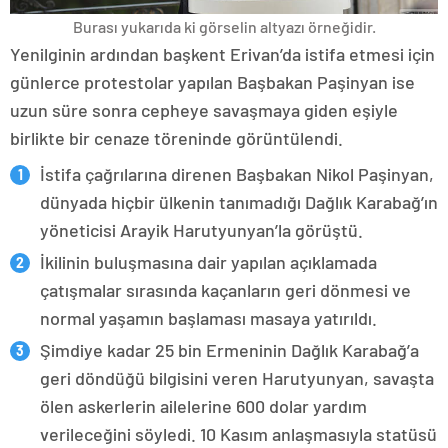
Burası yukarıda ki görselin altyazı örneğidir.
Yenilginin ardından başkent Erivan’da istifa etmesi için
günlerce protestolar yapılan Başbakan Paşinyan ise
uzun süre sonra cepheye savaşmaya giden eşiyle
birlikte bir cenaze töreninde görüntülendi.
İstifa çağrılarına direnen Başbakan Nikol Paşinyan,
dünyada hiçbir ülkenin tanımadığı Dağlık Karabağ’ın
yöneticisi Arayik Harutyunyan’la görüştü.
İkilinin buluşmasına dair yapılan açıklamada
çatışmalar sırasında kaçanların geri dönmesi ve
normal yaşamın başlaması masaya yatırıldı.
Şimdiye kadar 25 bin Ermeninin Dağlık Karabağ’a
geri döndüğü bilgisini veren Harutyunyan, savaşta
ölen askerlerin ailelerine 600 dolar yardım
verileceğini söyledi. 10 Kasım anlaşmasıyla statüsü