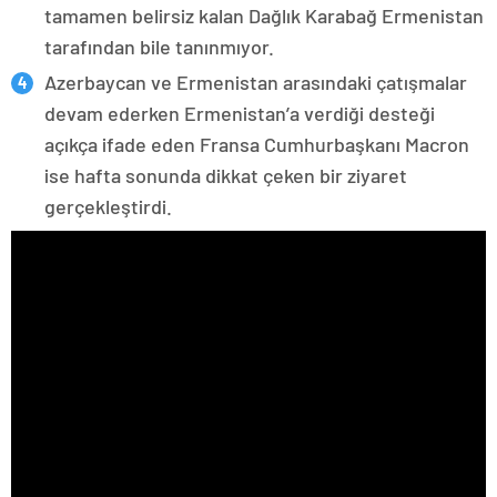
tamamen belirsiz kalan Dağlık Karabağ Ermenistan
tarafından bile tanınmıyor.
Azerbaycan ve Ermenistan arasındaki çatışmalar
devam ederken Ermenistan’a verdiği desteği
açıkça ifade eden Fransa Cumhurbaşkanı Macron
ise hafta sonunda dikkat çeken bir ziyaret
gerçekleştirdi.