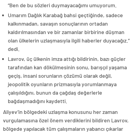
“Ben de bu sözleri duymayacağımı umuyorum.
Umarım Dağlık Karabağ bahsi geçtiğinde, sadece
kalkınmadan, savaşın sonuçlarının ortadan
kaldırılmasından ve bir zamanlar birbirine düşman
olan ülkelerin uzlaşmasıyla ilgili haberler duyacağız.”
dedi.
Lavrov, üç ülkenin imza attığı bildirinin, bazı güçler
tarafından kan dökülmesinin sonu, barışçıl yaşama
geçiş, insani sorunların çözümü olarak değil,
jeopolitik oyunların prizmasıyla yorumlanmaya
çalışıldığını, bunun da çağdaş değerlerle
bağdaşmadığını kaydetti.
Aliyev’in bölgedeki uzlaşma konusunu her zaman
vurgulamasına özel önem verdiklerini bildiren Lavrov,
bölgede yapılacak tüm çalışmaların yabancı çıkarlar