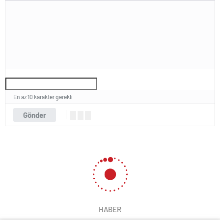
En az 10 karakter gerekli
Gönder
HABER