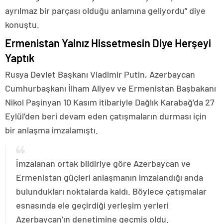
ayrılmaz bir parçası olduğu anlamına geliyordu” diye
konuştu.
Ermenistan Yalnız Hissetmesin Diye Herşeyi
Yaptık
Rusya Devlet Başkanı Vladimir Putin, Azerbaycan
Cumhurbaşkanı İlham Aliyev ve Ermenistan Başbakanı
Nikol Paşinyan 10 Kasım itibariyle Dağlık Karabağ’da 27
Eylül’den beri devam eden çatışmaların durması için
bir anlaşma imzalamıştı.
İmzalanan ortak bildiriye göre Azerbaycan ve
Ermenistan güçleri anlaşmanın imzalandığı anda
bulundukları noktalarda kaldı. Böylece çatışmalar
esnasında ele geçirdiği yerleşim yerleri
Azerbaycan’ın denetimine geçmiş oldu.