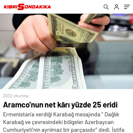
2032 okunma
Aramco’nun net kârı yüzde 25 eridi
Ermenistan'a verdiği Karabağ mesajında “ Dağlık
Karabağ ve çevresindeki bölgeler Azerbaycan
Cumhuriyeti'nin ayrılmaz bir parçasıdır” dedi. İstifa