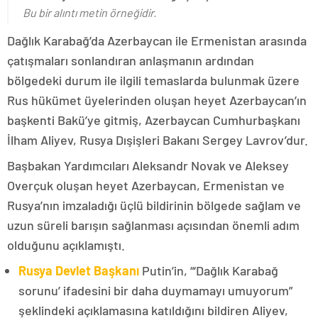
Bu bir alıntı metin örneğidir.
Dağlık Karabağ’da Azerbaycan ile Ermenistan arasında
çatışmaları sonlandıran anlaşmanın ardından
bölgedeki durum ile ilgili temaslarda bulunmak üzere
Rus hükümet üyelerinden oluşan heyet Azerbaycan’ın
başkenti Bakü’ye gitmiş, Azerbaycan Cumhurbaşkanı
İlham Aliyev, Rusya Dışişleri Bakanı Sergey Lavrov’dur.
Başbakan Yardımcıları Aleksandr Novak ve Aleksey
Overçuk oluşan heyet Azerbaycan, Ermenistan ve
Rusya’nın imzaladığı üçlü bildirinin bölgede sağlam ve
uzun süreli barışın sağlanması açısından önemli adım
olduğunu açıklamıştı.
Rusya Devlet Başkanı
Putin’in, “‘Dağlık Karabağ
sorunu’ ifadesini bir daha duymamayı umuyorum”
şeklindeki açıklamasına katıldığını bildiren Aliyev,