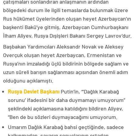
çatışmaları sonlandıran anlaşmanın ardından
bölgedeki durum ile ilgili temaslarda bulunmak üzere
Rus hükümet üyelerinden oluşan heyet Azerbaycan’ın
başkenti Bakü’ye gitmiş, Azerbaycan Cumhurbaşkanı
İlham Aliyev, Rusya Dışişleri Bakanı Sergey Lavrov’dur.
Başbakan Yardımcıları Aleksandr Novak ve Aleksey
Overçuk oluşan heyet Azerbaycan, Ermenistan ve
Rusya’nın imzaladığı üçlü bildirinin bölgede sağlam ve
uzun süreli barışın sağlanması açısından önemli adım
olduğunu açıklamıştı.
Rusya Devlet Başkanı
Putin’in, “‘Dağlık Karabağ
sorunu’ ifadesini bir daha duymamayı umuyorum”
şeklindeki açıklamasına katıldığını bildiren Aliyev,
“Ben de bu sözleri duymayacağımı umuyorum.
Umarım Dağlık Karabağ bahsi geçtiğinde, sadece
kalkınmadan, savaşın sonuçlarının ortadan