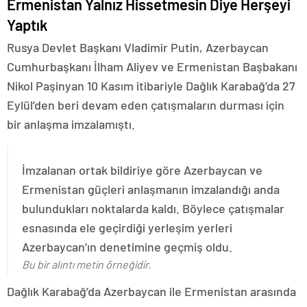
Ermenistan Yalnız Hissetmesin Diye Herşeyi
Yaptık
Rusya Devlet Başkanı Vladimir Putin, Azerbaycan
Cumhurbaşkanı İlham Aliyev ve Ermenistan Başbakanı
Nikol Paşinyan 10 Kasım itibariyle Dağlık Karabağ’da 27
Eylül’den beri devam eden çatışmaların durması için
bir anlaşma imzalamıştı.
İmzalanan ortak bildiriye göre Azerbaycan ve
Ermenistan güçleri anlaşmanın imzalandığı anda
bulundukları noktalarda kaldı. Böylece çatışmalar
esnasında ele geçirdiği yerleşim yerleri
Azerbaycan’ın denetimine geçmiş oldu.
Bu bir alıntı metin örneğidir.
Dağlık Karabağ’da Azerbaycan ile Ermenistan arasında