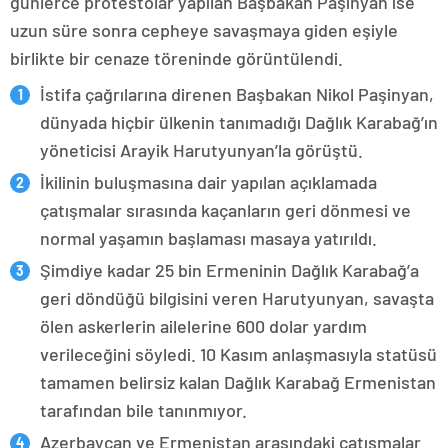
günlerce protestolar yapılan Başbakan Paşinyan ise
uzun süre sonra cepheye savaşmaya giden eşiyle
birlikte bir cenaze töreninde görüntülendi.
İstifa çağrılarına direnen Başbakan Nikol Paşinyan,
dünyada hiçbir ülkenin tanımadığı Dağlık Karabağ’ın
yöneticisi Arayik Harutyunyan’la görüştü.
İkilinin buluşmasına dair yapılan açıklamada
çatışmalar sırasında kaçanların geri dönmesi ve
normal yaşamın başlaması masaya yatırıldı.
Şimdiye kadar 25 bin Ermeninin Dağlık Karabağ’a
geri döndüğü bilgisini veren Harutyunyan, savaşta
ölen askerlerin ailelerine 600 dolar yardım
verileceğini söyledi. 10 Kasım anlaşmasıyla statüsü
tamamen belirsiz kalan Dağlık Karabağ Ermenistan
tarafından bile tanınmıyor.
Azerbaycan ve Ermenistan arasındaki çatışmalar