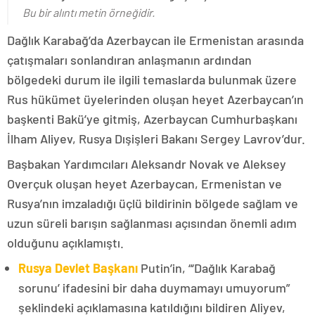
Bu bir alıntı metin örneğidir.
Dağlık Karabağ’da Azerbaycan ile Ermenistan arasında
çatışmaları sonlandıran anlaşmanın ardından
bölgedeki durum ile ilgili temaslarda bulunmak üzere
Rus hükümet üyelerinden oluşan heyet Azerbaycan’ın
başkenti Bakü’ye gitmiş, Azerbaycan Cumhurbaşkanı
İlham Aliyev, Rusya Dışişleri Bakanı Sergey Lavrov’dur.
Başbakan Yardımcıları Aleksandr Novak ve Aleksey
Overçuk oluşan heyet Azerbaycan, Ermenistan ve
Rusya’nın imzaladığı üçlü bildirinin bölgede sağlam ve
uzun süreli barışın sağlanması açısından önemli adım
olduğunu açıklamıştı.
Rusya Devlet Başkanı
Putin’in, “‘Dağlık Karabağ
sorunu’ ifadesini bir daha duymamayı umuyorum”
şeklindeki açıklamasına katıldığını bildiren Aliyev,