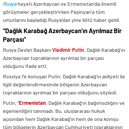
Rusya
heyeti Azerbaycan ve Ermenistan’da önemli
görüşmeler gerçekleştirirken Paşinyan’a tüm
umutlarını başladığı Rusya’dan yine kötü haber geldi.
“Dağlık Karabağ Azerbaycan’ın Ayrılmaz Bir
Parçası”
Rusya Devlet Başkanı
Vladimir Putin
, Dağlık Karabağ’ın
Azerbaycan topraklarının ayrılmaz bir parçası
olduğunu ifade etti.
Rossiya 1’e konuşan Putin, Dağlık Karabağ’ın aidiyeti ile
ilgili değerlendirmesinde bölgenin Azerbaycan
topraklarının ayrılmaz bir parçası olduğunu söyledi.
Putin, “
Ermenistan
, Dağlık Karabağ’ın bağımsızlığını ve
egemenliğini tanımadı. Bu, uluslararası hukuk
açısından hem Dağlık Karabağ’ın hem de ona komşu
tüm bölgelerin Azerbaycan Cumhuriyeti topraklarının