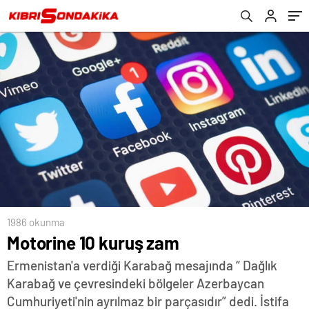
1986 okunma
Motorine 10 kuruş zam
Ermenistan'a verdiği Karabağ mesajında “ Dağlık
Karabağ ve çevresindeki bölgeler Azerbaycan
Cumhuriyeti'nin ayrılmaz bir parçasıdır” dedi. İstifa