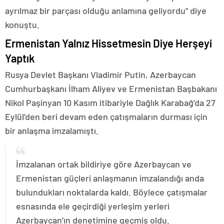
ayrılmaz bir parçası olduğu anlamına geliyordu” diye
konuştu.
Ermenistan Yalnız Hissetmesin Diye Herşeyi
Yaptık
Rusya Devlet Başkanı Vladimir Putin, Azerbaycan
Cumhurbaşkanı İlham Aliyev ve Ermenistan Başbakanı
Nikol Paşinyan 10 Kasım itibariyle Dağlık Karabağ’da 27
Eylül’den beri devam eden çatışmaların durması için
bir anlaşma imzalamıştı.
İmzalanan ortak bildiriye göre Azerbaycan ve
Ermenistan güçleri anlaşmanın imzalandığı anda
bulundukları noktalarda kaldı. Böylece çatışmalar
esnasında ele geçirdiği yerleşim yerleri
Azerbaycan’ın denetimine geçmiş oldu.