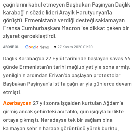
çağrılarını kabul etmeyen Başbakan Paşinyan Dağlık
karabağ'ın sözde lideri Arayik Harutyunyan'la
görüştü. Ermenistan'a verdiği desteği saklamayan
Fransa Cumhurbaşkanı Macron ise dikkat çeken bir
ziyaret gerçekleştirdi.
27 Kasım 2020 01:20
ABONE OL
News
Dağlık Karabağ’da 27 Eylül tarihinde başlayan savaş 44
günde Ermenistan’ın tarihi mağlubiyetiyle sona ermiş,
yenilginin ardından Erivan’da başlayan protestolar
Başbakan Paşinyan’a istifa çağrılarıyla günlerce devam
etmişti.
Azerbaycan
27 yıl sonra işgalden kurtulan Ağdam’a
girmiş ancak şehirdeki acı tablo, gün ışığıyla birlikte
ortaya çıkmıştı. Neredeyse tek bir sağlam bina
kalmayan şehrin harabe görüntüsü yürek burktu.