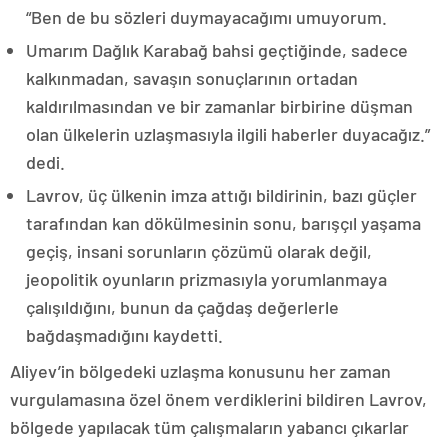
“Ben de bu sözleri duymayacağımı umuyorum.
Umarım Dağlık Karabağ bahsi geçtiğinde, sadece
kalkınmadan, savaşın sonuçlarının ortadan
kaldırılmasından ve bir zamanlar birbirine düşman
olan ülkelerin uzlaşmasıyla ilgili haberler duyacağız.”
dedi.
Lavrov, üç ülkenin imza attığı bildirinin, bazı güçler
tarafından kan dökülmesinin sonu, barışçıl yaşama
geçiş, insani sorunların çözümü olarak değil,
jeopolitik oyunların prizmasıyla yorumlanmaya
çalışıldığını, bunun da çağdaş değerlerle
bağdaşmadığını kaydetti.
Aliyev’in bölgedeki uzlaşma konusunu her zaman
vurgulamasına özel önem verdiklerini bildiren Lavrov,
bölgede yapılacak tüm çalışmaların yabancı çıkarlar