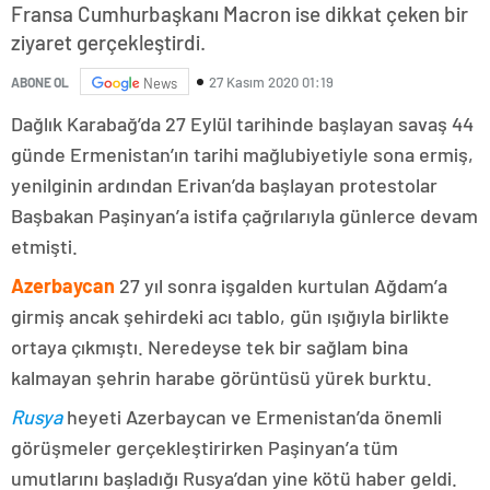
Fransa Cumhurbaşkanı Macron ise dikkat çeken bir
ziyaret gerçekleştirdi.
27 Kasım 2020 01:19
ABONE OL
News
Dağlık Karabağ’da 27 Eylül tarihinde başlayan savaş 44
günde Ermenistan’ın tarihi mağlubiyetiyle sona ermiş,
yenilginin ardından Erivan’da başlayan protestolar
Başbakan Paşinyan’a istifa çağrılarıyla günlerce devam
etmişti.
Azerbaycan
27 yıl sonra işgalden kurtulan Ağdam’a
girmiş ancak şehirdeki acı tablo, gün ışığıyla birlikte
ortaya çıkmıştı. Neredeyse tek bir sağlam bina
kalmayan şehrin harabe görüntüsü yürek burktu.
Rusya
heyeti Azerbaycan ve Ermenistan’da önemli
görüşmeler gerçekleştirirken Paşinyan’a tüm
umutlarını başladığı Rusya’dan yine kötü haber geldi.