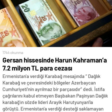
1744 okunma
Gersan hissesinde Harun Kahraman’a
7.2 milyon TL para cezası
Ermenistan'a verdiği Karabağ mesajında “ Dağlık
Karabağ ve çevresindeki bölgeler Azerbaycan
Cumhuriyeti'nin ayrılmaz bir parçasıdır” dedi. İstifa
çağrılarını kabul etmeyen Başbakan Paşinyan Dağlık
karabağ'ın sözde lideri Arayik Harutyunyan'la
görüştü. Ermenistan'a verdiği desteği saklamayan