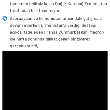
tamamen belirsiz kalan Dağlık Karabağ Ermenistan
tarafından bile tanınmıyor.
Azerbaycan ve Ermenistan arasındaki çatışmalar
devam ederken Ermenistan’a verdiği desteği
açıkça ifade eden Fransa Cumhurbaşkanı Macron
ise hafta sonunda dikkat çeken bir ziyaret
gerçekleştirdi.