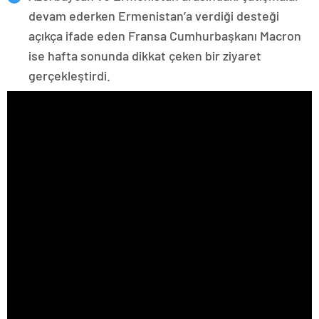
devam ederken Ermenistan’a verdiği desteği
açıkça ifade eden Fransa Cumhurbaşkanı Macron
ise hafta sonunda dikkat çeken bir ziyaret
gerçekleştirdi.