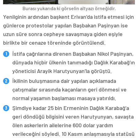
Burası yukarıda ki görselin altyazı örneğidir.
Yenilginin ardından başkent Erivan’da istifa etmesi için
günlerce protestolar yapılan Başbakan Paşinyan ise
uzun süre sonra cepheye savaşmaya giden eşiyle
birlikte bir cenaze töreninde görüntülendi.
İstifa çağrılarına direnen Başbakan Nikol Paşinyan,
dünyada hiçbir ülkenin tanımadığı Dağlık Karabağ’ın
yöneticisi Arayik Harutyunyan’la görüştü.
İkilinin buluşmasına dair yapılan açıklamada
çatışmalar sırasında kaçanların geri dönmesi ve
normal yaşamın başlaması masaya yatırıldı.
Şimdiye kadar 25 bin Ermeninin Dağlık Karabağ’a
geri döndüğü bilgisini veren Harutyunyan, savaşta
ölen askerlerin ailelerine 600 dolar yardım
verileceğini söyledi. 10 Kasım anlaşmasıyla statüsü