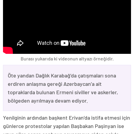
Burası yukarıda ki videonun altyazı örneğidir.
Öte yandan Dağlık Karabağ’da çatışmaları sona
erdiren anlaşma gereği Azerbaycan’a ait
topraklarda bulunan Ermeni siviller ve askerler,
bölgeden ayrılmaya devam ediyor.
Yenilginin ardından başkent Erivan’da istifa etmesi için
günlerce protestolar yapılan Başbakan Paşinyan ise