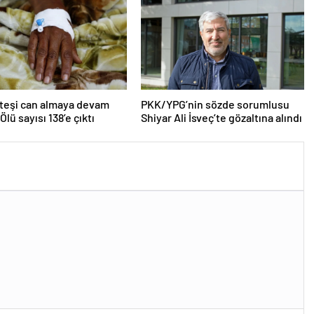
teşi can almaya devam
PKK/YPG’nin sözde sorumlusu
Ölü sayısı 138’e çıktı
Shiyar Ali İsveç’te gözaltına alındı