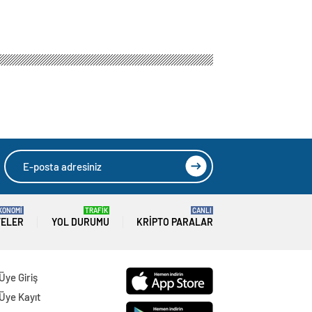
KONOMİ
TRAFİK
CANLI
TELER
YOL DURUMU
KRIPTO PARALAR
Üye Giriş
Üye Kayıt