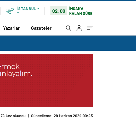
İMSAK'A
İSTANBUL
02:00
KALAN SÜRE
°
Yazarlar
Gazeteler
174 kez okundu
|
Güncelleme: 29 Haziran 2024 00:43