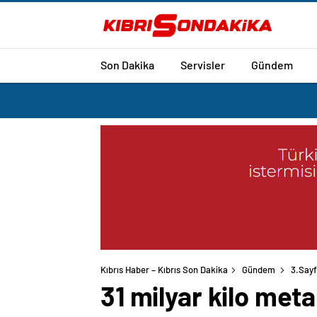
Son Dakika
Servisler
Gündem
Kıbrıs Haber – Kıbrıs Son Dakika
Gündem
3.Say
31 milyar kilo metal