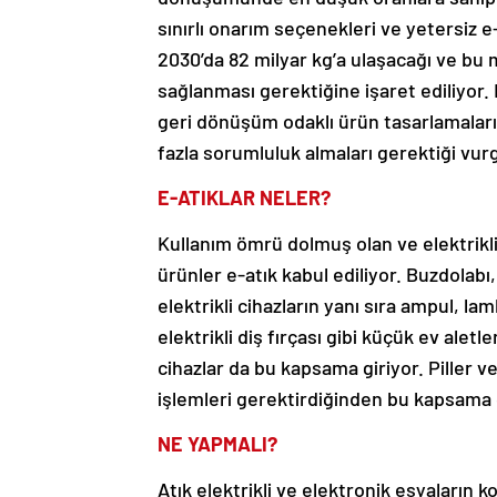
sınırlı onarım seçenekleri ve yetersiz e
2030’da 82 milyar kg’a ulaşacağı ve bu
sağlanması gerektiğine işaret ediliyor. 
geri dönüşüm odaklı ürün tasarlamalar
fazla sorumluluk almaları gerektiği vur
E-ATIKLAR NELER?
Kullanım ömrü dolmuş olan ve elektrikli
ürünler e-atık kabul ediliyor. Buzdolab
elektrikli cihazların yanı sıra ampul, lam
elektrikli diş fırçası gibi küçük ev aletl
cihazlar da bu kapsama giriyor. Piller v
işlemleri gerektirdiğinden bu kapsama 
NE YAPMALI?
Atık elektrikli ve elektronik eşyaların 