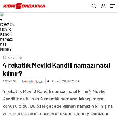
131 okunma
4 rekatlık Mevlid Kandili namazı nasıl
kılınır?
14 Eylül 2024 02:03
ABONE OL
News
4 rekatlık Mevlid Kandili namazı nasıl kılınır? Mevlid
Kandili’nde kılınan 4 rekatlık namazın kılınışı merak
konusu oldu. Bu özel gecede kılınan namazın kılınışına
ve hangi duaların, surelerin okunduğunu yazımızdan