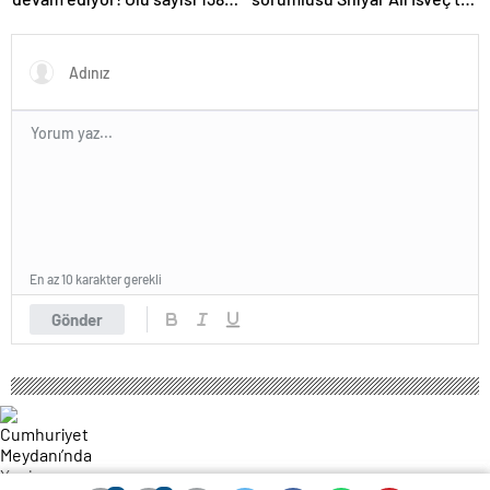
çıktı
gözaltına alındı
En az 10 karakter gerekli
Gönder