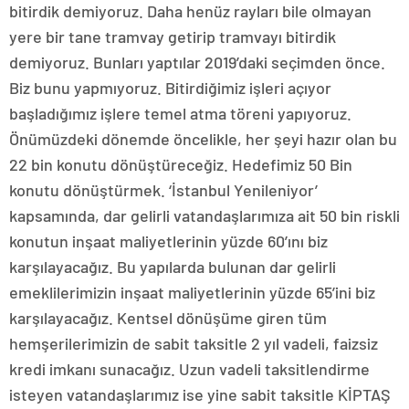
bitirdik demiyoruz. Daha henüz rayları bile olmayan
yere bir tane tramvay getirip tramvayı bitirdik
demiyoruz. Bunları yaptılar 2019’daki seçimden önce.
Biz bunu yapmıyoruz. Bitirdiğimiz işleri açıyor
başladığımız işlere temel atma töreni yapıyoruz.
Önümüzdeki dönemde öncelikle, her şeyi hazır olan bu
22 bin konutu dönüştüreceğiz. Hedefimiz 50 Bin
konutu dönüştürmek. ‘İstanbul Yenileniyor’
kapsamında, dar gelirli vatandaşlarımıza ait 50 bin riskli
konutun inşaat maliyetlerinin yüzde 60’ını biz
karşılayacağız. Bu yapılarda bulunan dar gelirli
emeklilerimizin inşaat maliyetlerinin yüzde 65’ini biz
karşılayacağız. Kentsel dönüşüme giren tüm
hemşerilerimizin de sabit taksitle 2 yıl vadeli, faizsiz
kredi imkanı sunacağız. Uzun vadeli taksitlendirme
isteyen vatandaşlarımız ise yine sabit taksitle KİPTAŞ