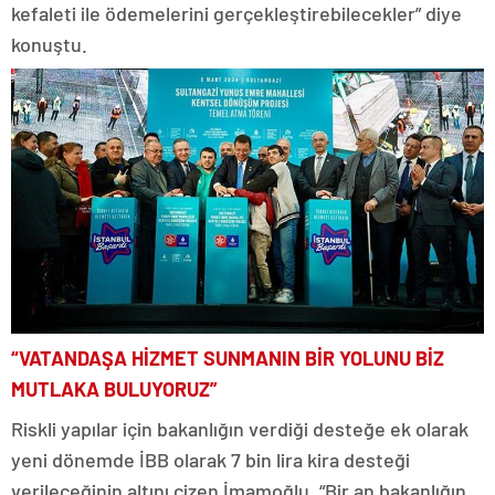
kefaleti ile ödemelerini gerçekleştirebilecekler” diye
konuştu.
“VATANDAŞA HİZMET SUNMANIN BİR YOLUNU BİZ
MUTLAKA BULUYORUZ”
Riskli yapılar için bakanlığın verdiği desteğe ek olarak
yeni dönemde İBB olarak 7 bin lira kira desteği
verileceğinin altını çizen İmamoğlu, “Bir an bakanlığın