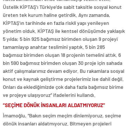
Üstelik KİPTAŞ’ı Türkiye’de sabit taksitle sosyal konut
üreten tek kurum haline getirdik. Aynı zamanda,
KİPTAŞ’ın tarihinde en fazla riskli yapı yenileyen
yönetim olduk. KİPTAŞ ile kentsel dönüşümde yaklaşık
5 yılda; 5 bin 925 bağımsız birimden oluşan 9 projeyi
tamamlayıp anahtar teslimini yaptık. 5 bin 285
bağımsız birimden oluşan 18 projenin temelini attık. 6
bin 590 bağımsız birimden oluşan 30 proje için sahada
aktif çalışmalarımız devam ediyor. Bu rakamlara sosyal
konut ve kaynak geliştirme projelerimiz ise dahil değil.
Onları da eklediğimizde çok daha fazla bağımsız birime
ve projeye ulaşıyoruz” ifadelerini kullandı.
“SEÇİME DÖNÜK İNSANLARI ALDATMIYORUZ”
İmamoğlu, “Bakın seçim meçim dinlemiyoruz, seçime
dönük insanları aldatmıyoruz. Bitmeyen projeleri