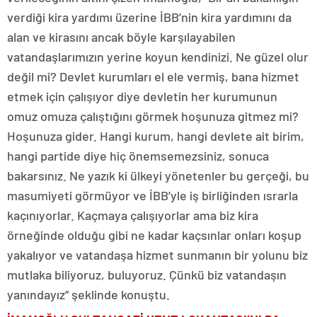
verdiği kira yardımı üzerine İBB’nin kira yardımını da
alan ve kirasını ancak böyle karşılayabilen
vatandaşlarımızın yerine koyun kendinizi. Ne güzel olur
değil mi? Devlet kurumları el ele vermiş, bana hizmet
etmek için çalışıyor diye devletin her kurumunun
omuz omuza çalıştığını görmek hoşunuza gitmez mi?
Hoşunuza gider. Hangi kurum, hangi devlete ait birim,
hangi partide diye hiç önemsemezsiniz, sonuca
bakarsınız. Ne yazık ki ülkeyi yönetenler bu gerçeği, bu
masumiyeti görmüyor ve İBB’yle iş birliğinden ısrarla
kaçınıyorlar. Kaçmaya çalışıyorlar ama biz kira
örneğinde olduğu gibi ne kadar kaçsınlar onları koşup
yakalıyor ve vatandaşa hizmet sunmanın bir yolunu biz
mutlaka biliyoruz, buluyoruz. Çünkü biz vatandaşın
yanındayız” şeklinde konuştu.