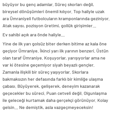
büyüyor bu genç adamlar. Süreç skorları değil,
bireysel dönüşümleri önemli kılıyor. Top haliyle uzak
ara Ümraniyeli futbolcuların kramponlarında geziniyor.
Atak sayısı, pozisyon üretimi, gollük girişimler…
Ev sahibi açık ara önde haliyle…
Yine de ilk yarı golsüz biter derken bitime az kala öne
geçiyor Ümraniye. İkinci yarı ilk yarının benzeri. Üstün
olan taraf Ümraniye. Koşuyorlar, yarışıyorlar ama ne
var ki ötesine geçemiyor siyah beyazlı gençler.
Zamanla ilişkili bir süreç yaşıyorlar. Skorlara
bakmaksızın her defasında farklı bir kimliğe ulaşma
çabası. Büyüyerek, gelişerek, deneyim kazanarak
geçecekler bu süreci. Puan cetveli değil. Olgunlaşma
ile geleceği kurtamak daha gerçekçi görünüyor. Kolay
gelsin… Ne demiştik, asla vazgeçmeyeceksin!