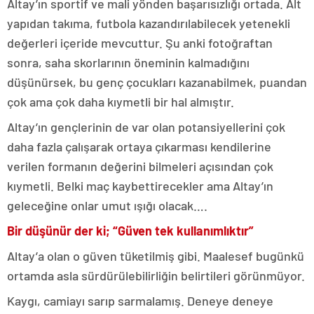
Altay’ın sportif ve mali yönden başarısızlığı ortada. Alt
yapıdan takıma, futbola kazandırılabilecek yetenekli
değerleri içeride mevcuttur. Şu anki fotoğraftan
sonra, saha skorlarının öneminin kalmadığını
düşünürsek, bu genç çocukları kazanabilmek, puandan
çok ama çok daha kıymetli bir hal almıştır.
Altay’ın gençlerinin de var olan potansiyellerini çok
daha fazla çalışarak ortaya çıkarması kendilerine
verilen formanın değerini bilmeleri açısından çok
kıymetli. Belki maç kaybettirecekler ama Altay’ın
geleceğine onlar umut ışığı olacak….
Bir düşünür der ki; “Güven tek kullanımlıktır”
Altay’a olan o güven tüketilmiş gibi. Maalesef bugünkü
ortamda asla sürdürülebilirliğin belirtileri görünmüyor.
Kaygı, camiayı sarıp sarmalamış. Deneye deneye