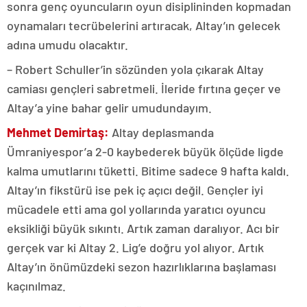
sonra genç oyuncuların oyun disiplininden kopmadan
oynamaları tecrübelerini artıracak, Altay’ın gelecek
adına umudu olacaktır.
– Robert Schuller’in sözünden yola çıkarak Altay
camiası gençleri sabretmeli. İleride fırtına geçer ve
Altay’a yine bahar gelir umudundayım.
Mehmet Demirtaş:
Altay deplasmanda
Ümraniyespor’a 2-0 kaybederek büyük ölçüde ligde
kalma umutlarını tüketti. Bitime sadece 9 hafta kaldı.
Altay’ın fikstürü ise pek iç açıcı değil. Gençler iyi
mücadele etti ama gol yollarında yaratıcı oyuncu
eksikliği büyük sıkıntı. Artık zaman daralıyor. Acı bir
gerçek var ki Altay 2. Lig’e doğru yol alıyor. Artık
Altay’ın önümüzdeki sezon hazırlıklarına başlaması
kaçınılmaz.