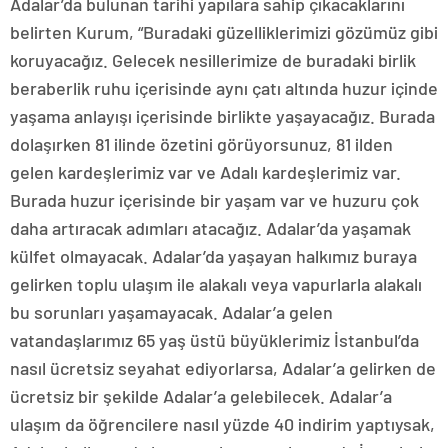
Adalar’da bulunan tarihi yapılara sahip çıkacaklarını
belirten Kurum, “Buradaki güzelliklerimizi gözümüz gibi
koruyacağız. Gelecek nesillerimize de buradaki birlik
beraberlik ruhu içerisinde aynı çatı altında huzur içinde
yaşama anlayışı içerisinde birlikte yaşayacağız. Burada
dolaşırken 81 ilinde özetini görüyorsunuz, 81 ilden
gelen kardeşlerimiz var ve Adalı kardeşlerimiz var.
Burada huzur içerisinde bir yaşam var ve huzuru çok
daha artıracak adımları atacağız. Adalar’da yaşamak
külfet olmayacak. Adalar’da yaşayan halkımız buraya
gelirken toplu ulaşım ile alakalı veya vapurlarla alakalı
bu sorunları yaşamayacak. Adalar’a gelen
vatandaşlarımız 65 yaş üstü büyüklerimiz İstanbul’da
nasıl ücretsiz seyahat ediyorlarsa, Adalar’a gelirken de
ücretsiz bir şekilde Adalar’a gelebilecek. Adalar’a
ulaşım da öğrencilere nasıl yüzde 40 indirim yaptıysak,