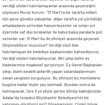
verdiği sözleri hatırlamayanlar arasında geçeceğini
söyleyen Murat Kurum, ‘’31 Mart’ta bir tarafta milleti
için gece gündüz çalışanlar, diğer tarafta yol yürüdüğü
arkadaşlarını sırtından hançerleyenler ve onları yol
üzerinde saf dışı bırakanlar ile balya balya paralarla poz
verenler var. 31 Mart bu iki zihniyet arasında geçecek.
Düşünebiliyor musunuz? Verdiği sözü bile
hatırlamayan bir belediye başkanından bahsediyoruz.
Verdiği sözleri hatırlamıyorlar. Biri çıkıp bizim ev
kadınlarımızı maalesef ayrıştırıyor. Eş Genel Başkanları
çıkıp, bizim bedelli askerlik yapan vatandaşlarımızın
vatan sevgisini sorguluyor. Bu zihniyet bu memlekete
bugüne kadar hiçbir şey katmadı. Bundan sonra da
katmayacak. İşte 5 yıl şöyle geriye dönüp baktığınızda
Adalar’da İstanbul Büyükşehir Belediyesi’nin bir
yatırımını gördünüz mü? Göremezsiniz. Çünkü böyle