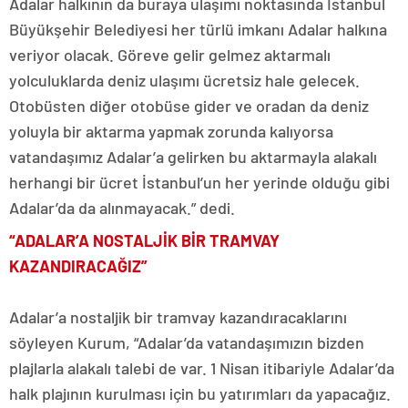
Adalar halkının da buraya ulaşımı noktasında İstanbul
Büyükşehir Belediyesi her türlü imkanı Adalar halkına
veriyor olacak. Göreve gelir gelmez aktarmalı
yolculuklarda deniz ulaşımı ücretsiz hale gelecek.
Otobüsten diğer otobüse gider ve oradan da deniz
yoluyla bir aktarma yapmak zorunda kalıyorsa
vatandaşımız Adalar’a gelirken bu aktarmayla alakalı
herhangi bir ücret İstanbul’un her yerinde olduğu gibi
Adalar’da da alınmayacak.” dedi.
“ADALAR’A NOSTALJİK BİR TRAMVAY
KAZANDIRACAĞIZ”
Adalar’a nostaljik bir tramvay kazandıracaklarını
söyleyen Kurum, “Adalar’da vatandaşımızın bizden
plajlarla alakalı talebi de var. 1 Nisan itibariyle Adalar’da
halk plajının kurulması için bu yatırımları da yapacağız.