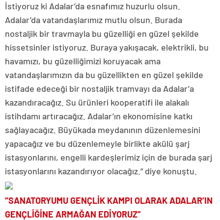
İstiyoruz ki Adalar’da esnafımız huzurlu olsun.
Adalar’da vatandaşlarımız mutlu olsun. Burada
nostaljik bir travmayla bu güzelliği en güzel şekilde
hissetsinler istiyoruz. Buraya yakışacak, elektrikli, bu
havamızı, bu güzelliğimizi koruyacak ama
vatandaşlarımızın da bu güzellikten en güzel şekilde
istifade edeceği bir nostaljik tramvayı da Adalar’a
kazandıracağız. Su ürünleri kooperatifi ile alakalı
istihdamı artıracağız. Adalar’ın ekonomisine katkı
sağlayacağız. Büyükada meydanının düzenlemesini
yapacağız ve bu düzenlemeyle birlikte akülü şarj
istasyonlarını, engelli kardeşlerimiz için de burada şarj
istasyonlarını kazandırıyor olacağız.” diye konuştu.
“SANATORYUMU GENÇLİK KAMPI OLARAK ADALAR’IN
GENÇLİĞİNE ARMAĞAN EDİYORUZ”