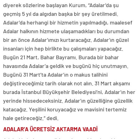
diyerek sözlerine başlayan Kurum, “Adalar’da şu
geçmiş 5 yıl da algıdan başka bir şey üretilmedi.
Adalar’da herhangi bir hizmetin yapılmadığı, maalesef
Adalar halkının hizmete ulaşamadıkları bu durumdan
bir an önce Adalar’ımızı kurtaracağız. Adalar’ın güzel
insanları için hep birlikte bu çalışmaları yapacağız.
Bugün 21 Mart, Bahar Bayramı. Burada bir bahar
havasında Adalar’a geldik ve bugünü hiç unutmayın.
Bugünü 31 Mart’ta Adalar’ın o makus talihini
değiştireceğimiz tarih olarak not alın. 31 Mart akşamı
burada İstanbul Büyükşehir Belediyesi’ni, Adalar’ın her
yerinde hissedeceksiniz. Adalar’ın güzelliğine güzellik
katacağız. Yeşilini koruyacağız ve mavisini tertemiz
hale getireceğiz.” dedi.
ADALAR’A ÜCRETSİZ AKTARMA VAADİ