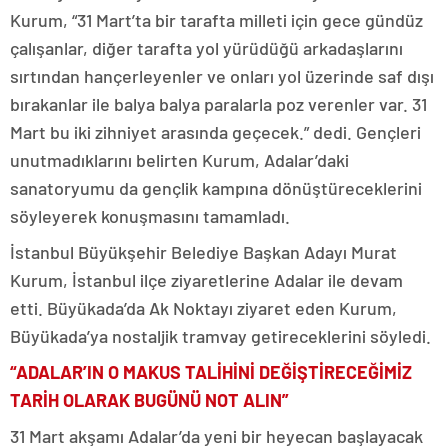
Kurum, “31 Mart’ta bir tarafta milleti için gece gündüz
çalışanlar, diğer tarafta yol yürüdüğü arkadaşlarını
sırtından hançerleyenler ve onları yol üzerinde saf dışı
bırakanlar ile balya balya paralarla poz verenler var. 31
Mart bu iki zihniyet arasında geçecek.” dedi. Gençleri
unutmadıklarını belirten Kurum, Adalar’daki
sanatoryumu da gençlik kampına dönüştüreceklerini
söyleyerek konuşmasını tamamladı.
İstanbul Büyükşehir Belediye Başkan Adayı Murat
Kurum, İstanbul ilçe ziyaretlerine Adalar ile devam
etti. Büyükada’da Ak Noktayı ziyaret eden Kurum,
Büyükada’ya nostaljik tramvay getireceklerini söyledi.
“ADALAR’IN O MAKUS TALİHİNİ DEĞİŞTİRECEĞİMİZ
TARİH OLARAK BUGÜNÜ NOT ALIN”
31 Mart akşamı Adalar’da yeni bir heyecan başlayacak