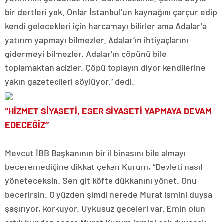
bir dertleri yok. Onlar İstanbul’un kaynağını çarçur edip
kendi gelecekleri için harcamayı bilirler ama Adalar’a
yatırım yapmayı bilmezler. Adalar’ın ihtiyaçlarını
gidermeyi bilmezler. Adalar’ın çöpünü bile
toplamaktan acizler. Çöpü toplayın diyor kendilerine
yakın gazetecileri söylüyor.” dedi.
“HİZMET SİYASETİ, ESER SİYASETİ YAPMAYA DEVAM
EDECEĞİZ’’
Mevcut İBB Başkanının bir il binasını bile almayı
beceremediğine dikkat çeken Kurum, “Devleti nasıl
yöneteceksin. Sen git köfte dükkanını yönet. Onu
becerirsin. O yüzden şimdi nerede Murat ismini duysa
şaşırıyor, korkuyor. Uykusuz geceleri var. Emin olun