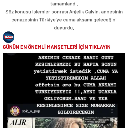
tamamlandı.
Söz konusu işlemler sonrası Anjelik Calvin, annesinin
cenazesinin Türkiye’ye cuma akşamı geleceğini
duyurdu.
GÜNÜN EN ÖNEMLİ MANŞETLERİ İÇİN TIKLAYIN