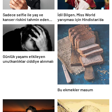
Sadece selfie ile yaş ve
İdil Bilgen, Miss World
kanser riskini tahmin eden
yarışması için Hindistan’da
yapay zeka keşfedildi
Günlük yaşamı etkileyen
unutkanlıklar ciddiye alınmalı
Bu ekmekler masum