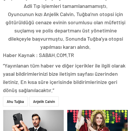
Adli Tıp işlemleri tamamlanamamıştı.
Oyuncunun kızı Anjelik Calvin, Tuğba’nın otopsi için
götürüldüğü cenaze evinin sorumlusu olan müfettişi
suçlamış ve polis departmanı üst yönetimine
dilekçeyle başvurmuştu. Sonunda Tuğba’ya otopsi
yapılması kararı alındı.
Haber Kaynak : SABAH.COM.TR
“Yayınlanan tüm haber ve diğer içerikler ile ilgili olarak
yasal bildirimlerinizi bize iletişim sayfası üzerinden
iletiniz. En kısa süre içerisinde bildirimlerinize geri
dönüş sağlanılacaktır.”
Ahu Tuğba
Anjelik Calvin