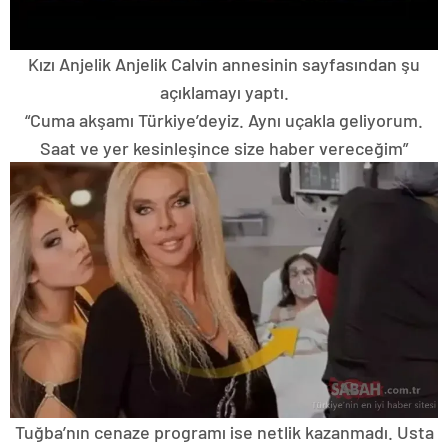
Kızı Anjelik Anjelik Calvin annesinin sayfasından şu
açıklamayı yaptı.
“Cuma akşamı Türkiye’deyiz. Aynı uçakla geliyorum.
Saat ve yer kesinleşince size haber vereceğim”
Tuğba’nın cenaze programı ise netlik kazanmadı. Usta