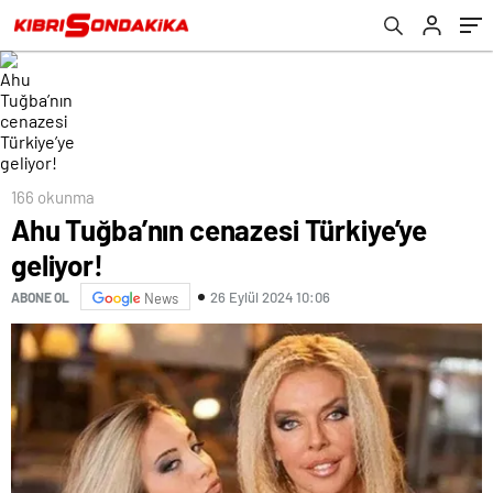
166 okunma
Ahu Tuğba’nın cenazesi Türkiye’ye
geliyor!
26 Eylül 2024 10:06
ABONE OL
News