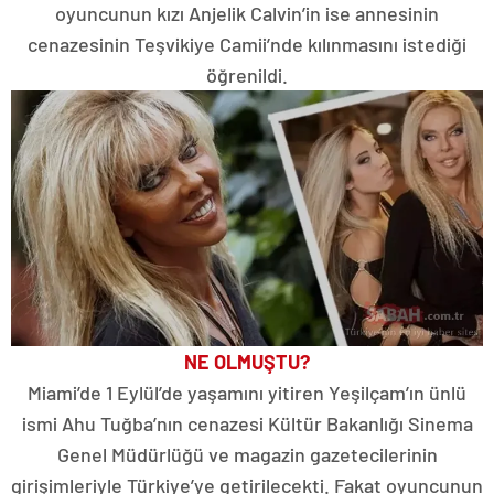
oyuncunun kızı Anjelik Calvin’in ise annesinin
cenazesinin Teşvikiye Camii’nde kılınmasını istediği
öğrenildi.
NE OLMUŞTU?
Miami’de 1 Eylül’de yaşamını yitiren Yeşilçam’ın ünlü
ismi Ahu Tuğba’nın cenazesi Kültür Bakanlığı Sinema
Genel Müdürlüğü ve magazin gazetecilerinin
girişimleriyle Türkiye’ye getirilecekti. Fakat oyuncunun