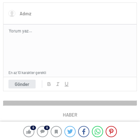
En az 10 karakter gerekli
Gönder
HABER
0
0