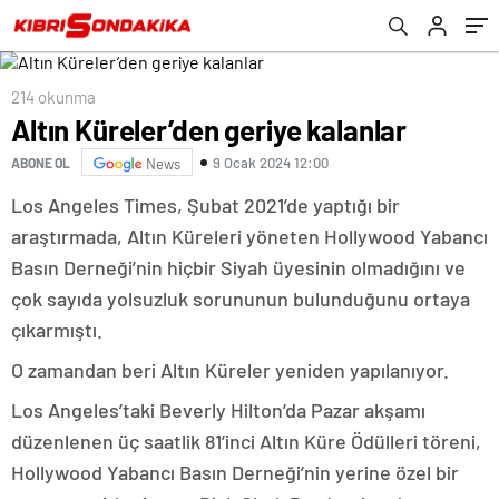
214 okunma
Altın Küreler’den geriye kalanlar
9 Ocak 2024 12:00
ABONE OL
News
Los Angeles Times, Şubat 2021’de yaptığı bir
araştırmada, Altın Küreleri yöneten Hollywood Yabancı
Basın Derneği’nin hiçbir Siyah üyesinin olmadığını ve
çok sayıda yolsuzluk sorununun bulunduğunu ortaya
çıkarmıştı.
O zamandan beri Altın Küreler yeniden yapılanıyor.
Los Angeles’taki Beverly Hilton’da Pazar akşamı
düzenlenen üç saatlik 81’inci Altın Küre Ödülleri töreni,
Hollywood Yabancı Basın Derneği’nin yerine özel bir