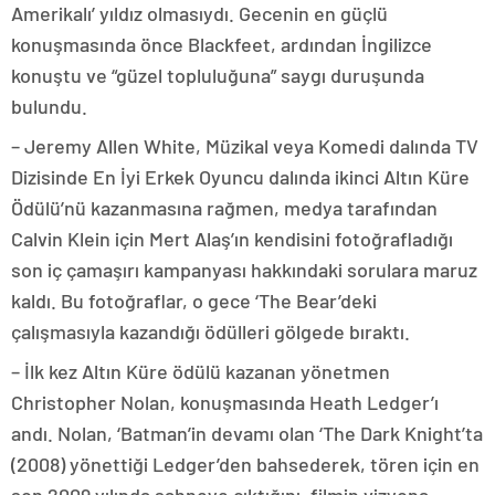
Amerikalı’ yıldız olmasıydı. Gecenin en güçlü
konuşmasında önce Blackfeet, ardından İngilizce
konuştu ve “güzel topluluğuna” saygı duruşunda
bulundu.
– Jeremy Allen White, Müzikal veya Komedi dalında TV
Dizisinde En İyi Erkek Oyuncu dalında ikinci Altın Küre
Ödülü’nü kazanmasına rağmen, medya tarafından
Calvin Klein için Mert Alaş’ın kendisini fotoğrafladığı
son iç çamaşırı kampanyası hakkındaki sorulara maruz
kaldı. Bu fotoğraflar, o gece ‘The Bear’deki
çalışmasıyla kazandığı ödülleri gölgede bıraktı.
– İlk kez Altın Küre ödülü kazanan yönetmen
Christopher Nolan, konuşmasında Heath Ledger’ı
andı. Nolan, ‘Batman’in devamı olan ‘The Dark Knight’ta
(2008) yönettiği Ledger’den bahsederek, tören için en