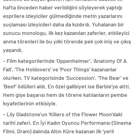
hafta önceden haber verildiğini söyleyerek yaptığı
esprilere izleyiciler gülmediğinde metin yazarlarını
suçlaması izleyicileri daha da kızdırdı. Yuhalanan bir
sunucu monologu, ilk kez kazanılan zaferler, etkileyici
anma törenleri ile bu yılki törende pek çok iniş ve çıkış
yaşandı.
– Film kategorilerinde ‘Oppenheimer’, ‘Anatomy Of A
Fall’, ‘The Holdovers’ ve ‘Poor Things’ kazananlar
olurken, TV kategorisinde ‘Succession’, ‘The Bear’ ve
‘Beef’ ödülleri aldı. En özel galibiyet ise Barbie’ye aitti.
Hem gişe başarısı hem de törene katılanların pembe
kıyafetlerinin etkisiyle.
– Lily Gladstone’un ‘Killers of the Flower Moon’daki
tarihi zaferi, En İyi Kadın Oyuncu Performansı (Sinema
Filmi, Dram) dalında Altın Küre kazanan ilk ‘yerli