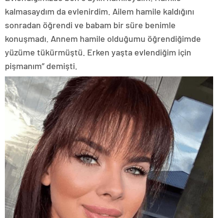
kalmasaydım da evlenirdim. Ailem hamile kaldığını
sonradan öğrendi ve babam bir süre benimle
konuşmadı. Annem hamile olduğumu öğrendiğimde
yüzüme tükürmüştü. Erken yaşta evlendiğim için
pişmanım” demişti.