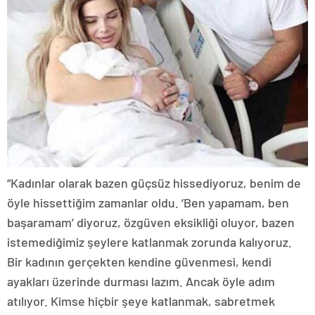
“Kadınlar olarak bazen güçsüz hissediyoruz, benim de
öyle hissettiğim zamanlar oldu. ‘Ben yapamam, ben
başaramam’ diyoruz, özgüven eksikliği oluyor, bazen
istemediğimiz şeylere katlanmak zorunda kalıyoruz.
Bir kadının gerçekten kendine güvenmesi, kendi
ayakları üzerinde durması lazım. Ancak öyle adım
atılıyor. Kimse hiçbir şeye katlanmak, sabretmek