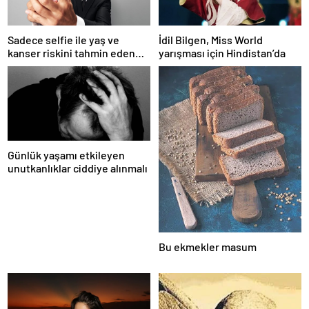
Sadece selfie ile yaş ve
İdil Bilgen, Miss World
kanser riskini tahmin eden
yarışması için Hindistan’da
yapay zeka keşfedildi
Günlük yaşamı etkileyen
unutkanlıklar ciddiye alınmalı
Bu ekmekler masum