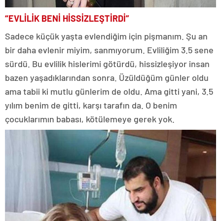
“EVLİLİK BENİ HİSSİZLEŞTİRDİ”
Sadece küçük yaşta evlendiğim için pişmanım. Şu an
bir daha evlenir miyim, sanmıyorum. Evliliğim 3.5 sene
sürdü. Bu evlilik hislerimi götürdü, hissizleşiyor insan
bazen yaşadıklarından sonra. Üzüldüğüm günler oldu
ama tabii ki mutlu günlerim de oldu. Ama gitti yani, 3.5
yılım benim de gitti, karşı tarafın da. O benim
çocuklarımın babası, kötülemeye gerek yok.