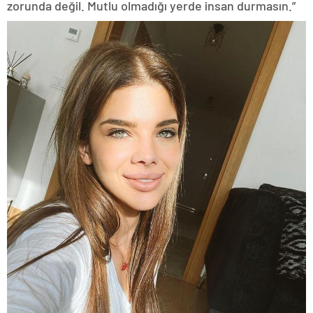
zorunda değil. Mutlu olmadığı yerde insan durmasın.”