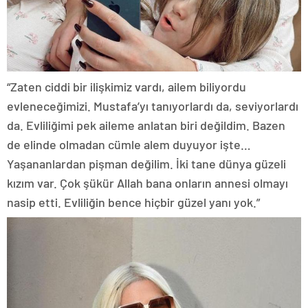
“Zaten ciddi bir ilişkimiz vardı, ailem biliyordu
evleneceğimizi. Mustafa’yı tanıyorlardı da, seviyorlardı
da. Evliliğimi pek aileme anlatan biri değildim. Bazen
de elinde olmadan cümle alem duyuyor işte…
Yaşananlardan pişman değilim. İki tane dünya güzeli
kızım var. Çok şükür Allah bana onların annesi olmayı
nasip etti. Evliliğin bence hiçbir güzel yanı yok.”