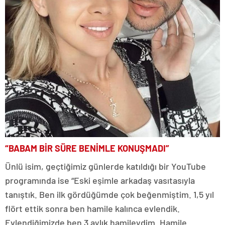
“BABAM BİR SÜRE BENİMLE KONUŞMADI”
Ünlü isim, geçtiğimiz günlerde katıldığı bir YouTube
programında ise “Eski eşimle arkadaş vasıtasıyla
tanıştık. Ben ilk gördüğümde çok beğenmiştim. 1,5 yıl
flört ettik sonra ben hamile kalınca evlendik.
Evlendiğimizde ben 3 aylık hamileydim. Hamile