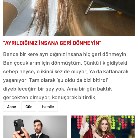
“AYRILDIĞINIZ İNSANA GERİ DÖNMEYİN”
Bence bir kere ayrıldığınız insana hiç geri dönmeyin.
Ben çocuklarım için dönmüştüm. Çünkü ilk gidişteki
sebep neyse, o ikinci kez de oluyor. Ya da katlanarak
yaşanıyor. Tam olarak ‘şu oldu da bizi bitirdi’
diyebileceğim bir şey yok. Ama bir gün baktık
gerçekten olmuyor, konuşarak bitirdik.
Anne
Gün
Hamile