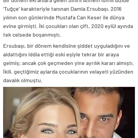
Bir dönem ekranlara gelen Sihirli Annem isimli dizide
‘Tuğçe’ karakteriyle tanınan Damla Ersubaşı, 2016
yılının son günlerinde Mustafa Can Keser ile dünya
evine girmişti. İki çocukları olan çift, 2020 eylül ayında
tek celsede boşanmıştı.
Ersubaşı, bir dönem kendisine şiddet uyguladığını ve
aldattığını iddia ettiği eski eşiyle tekrar bir araya
gelmiş; ancak çok geçmeden yine ayrılık kararı almıştı.
İkili, geçtiğimiz aylarda çocuklarının velayeti yüzünden
davalık olmuştu.