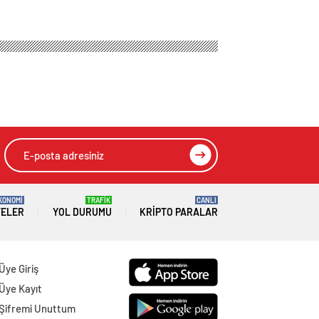
KONOMİ
TRAFİK
CANLI
TELER
YOL DURUMU
KRIPTO PARALAR
Üye Giriş
Üye Kayıt
Şifremi Unuttum