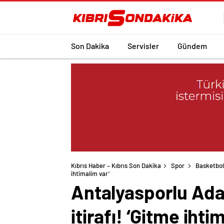
Son Dakika
Servisler
Gündem
Kıbrıs Haber – Kıbrıs Son Dakika
Spor
Basketbol
ihtimalim var’
Antalyasporlu Ad
itirafı! ‘Gitme ihti