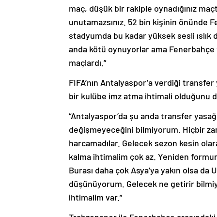
maç, düşük bir rakiple oynadığınız maçta
unutamazsınız. 52 bin kişinin önünde F
stadyumda bu kadar yüksek sesli ıslık
anda kötü oynuyorlar ama Fenerbahçe v
maçlardı.”
FIFA’nın Antalyaspor’a verdiği transfer
bir kulübe imz atma ihtimali olduğunu di
“Antalyaspor’da şu anda transfer yasağ
değişmeyeceğini bilmiyorum. Hiçbir 
harcamadılar. Gelecek sezon kesin ol
kalma ihtimalim çok az. Yeniden formu
Burası daha çok Asya’ya yakın olsa da U
düşünüyorum. Gelecek ne getirir bilmi
ihtimalim var.”