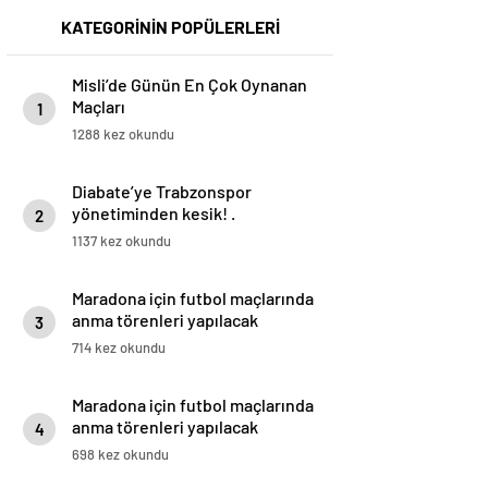
KATEGORİNİN POPÜLERLERİ
Misli’de Günün En Çok Oynanan
Maçları
1
1288 kez okundu
Diabate’ye Trabzonspor
yönetiminden kesik! .
2
1137 kez okundu
Maradona için futbol maçlarında
anma törenleri yapılacak
3
714 kez okundu
Maradona için futbol maçlarında
anma törenleri yapılacak
4
698 kez okundu