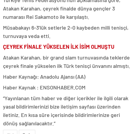
Türkiye Tenis Federasyonu’nun açıklamasına göre,
Atakan Karahan, çeyrek finalde dünya gençler 3
numarası Rei Sakamoto ile karşılaştı.
Müsabakayı 6-3’lük setlerle 2-0 kaybeden milli tenisçi,
turnuvaya veda etti.
ÇEYREK FİNALE YÜKSELEN İLK İSİM OLMUŞTU
Atakan Karahan, bir grand slam turnuvasında teklerde
çeyrek finale yükselen ilk Türk tenisçi ünvanını almıştı.
Haber Kaynağı: Anadolu Ajansı (AA)
Haber Kaynak : ENSONHABER.COM
“Yayınlanan tüm haber ve diğer içerikler ile ilgili olarak
yasal bildirimlerinizi bize iletişim sayfası üzerinden
iletiniz. En kısa süre içerisinde bildirimlerinize geri
dönüş sağlanılacaktır.”