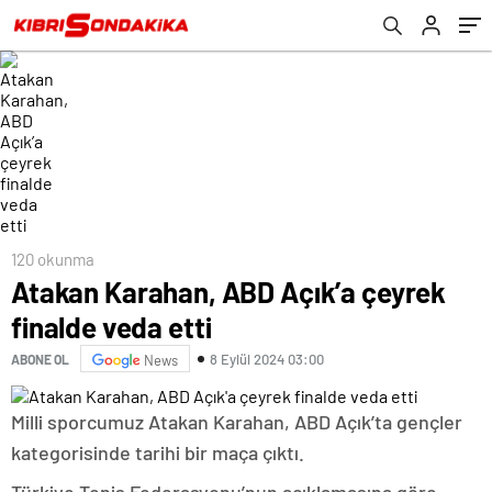
120 okunma
Atakan Karahan, ABD Açık’a çeyrek
finalde veda etti
8 Eylül 2024 03:00
ABONE OL
News
Milli sporcumuz Atakan Karahan, ABD Açık’ta gençler
kategorisinde tarihi bir maça çıktı.