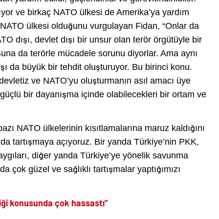
ıyor ve birkaç NATO ülkesi de Amerika’ya yardım
nin NATO ülkesi olduğunu vurgulayan Fidan, “Onlar da
 dışı, devlet dışı bir unsur olan terör örgütüyle bir
 Buna da terörle mücadele sorunu diyorlar. Ama aynı
 da büyük bir tehdit oluşturuyor. Bu birinci konu.
 devletiz ve NATO’yu oluşturmanın asıl amacı üye
güçlü bir dayanışma içinde olabilecekleri bir ortam ve
azı NATO ülkelerinin kısıtlamalarına maruz kaldığını
 da tartışmaya açıyoruz. Bir yanda Türkiye’nin PKK,
ygıları, diğer yanda Türkiye’ye yönelik savunma
nda çok güzel ve sağlıklı tartışmalar yaptığımızı
ği konusunda çok hassastı”