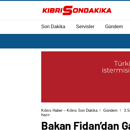
Son Dakika
Servisler
Gündem
Kıbrıs Haber – Kıbrıs Son Dakika
Gündem
3.S
hazır
Bakan Fidan’dan G