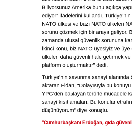
Biliyorsunuz Amerika bunu açıkça yap
ediyor” ifadelerini kullandı. Türkiye’
NATO ülkesi ve bazı NATO ülkeleri NATO
sorunu çözmek için bir araya geliyor.
zamanda ulusal güvenlik sorununa karşı
İkinci konu, biz NATO üyesiyiz ve üye
ülkeleri daha güvenli hale getirmek ve 
platform oluşturmaktır” dedi.
Türkiye’nin savunma sanayi alanında b
aktaran Fidan, “Dolayısıyla bu konuyu
YPG’den başlayan terörle mücadele ka
sanayi kısıtlamaları. Bu konular etrafı
düşünüyorum” diye konuştu.
“Cumhurbaşkanı Erdoğan, gıda güvenli