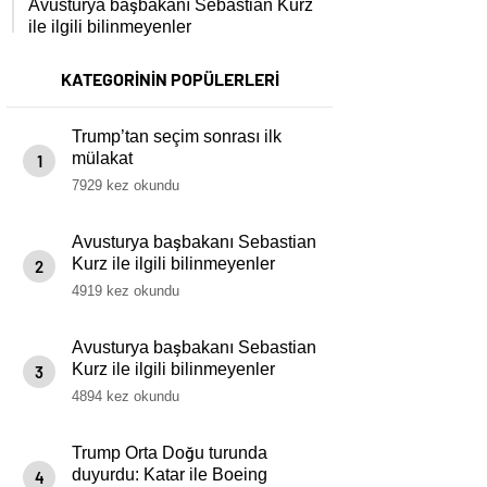
Avusturya başbakanı Sebastian Kurz
ile ilgili bilinmeyenler
KATEGORİNİN POPÜLERLERİ
Trump’tan seçim sonrası ilk
mülakat
1
7929 kez okundu
Avusturya başbakanı Sebastian
Kurz ile ilgili bilinmeyenler
2
4919 kez okundu
Avusturya başbakanı Sebastian
Kurz ile ilgili bilinmeyenler
3
4894 kez okundu
Trump Orta Doğu turunda
duyurdu: Katar ile Boeing
4