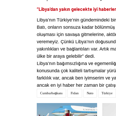
“Libya’dan yakın gelecekte iyi haberl
Libya’nın Türkiye’nin gündemindeki bi
Batı, onların sonsuza kadar bölünmüş k
oluşması için savaşa gitmelerine, aktörl
veremeyiz. Çünkü Libya’nın doğusundak
yakınlıkları ve bağlantıları var. Artık 
ülke bir araya gelebilir” dedi.
Libya’nın bağımsızlığına ve egemenliğ
konusunda çok kaliteli tartışmalar yürü
farklılık var, ancak ben iyimserim ve 
ancak en iyi haber her zaman bir çatış
Cumhurbaşkanı
Fidan
Nato
Türkiye