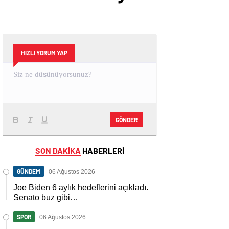
HIZLI YORUM YAP
GÖNDER
SON DAKİKA
HABERLERİ
GÜNDEM
06 Ağustos 2026
Joe Biden 6 aylık hedeflerini açıkladı.
Senato buz gibi…
SPOR
06 Ağustos 2026