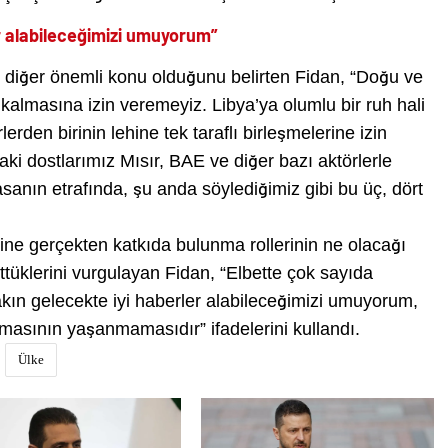
er alabileceğimizi umuyorum”
r diğer önemli konu olduğunu belirten Fidan, “Doğu ve
almasına izin veremeyiz. Libya’ya olumlu bir ruh hali
erden birinin lehine tek taraflı birleşmelerine izin
i dostlarımız Mısır, BAE ve diğer bazı aktörlerle
masanın etrafında, şu anda söylediğimiz gibi bu üç, dört
ine gerçekten katkıda bulunma rollerinin ne olacağı
ttüklerini vurgulayan Fidan, “Elbette çok sayıda
yakın gelecekte iyi haberler alabileceğimizi umuyorum,
masının yaşanmamasıdır” ifadelerini kullandı.
Ülke