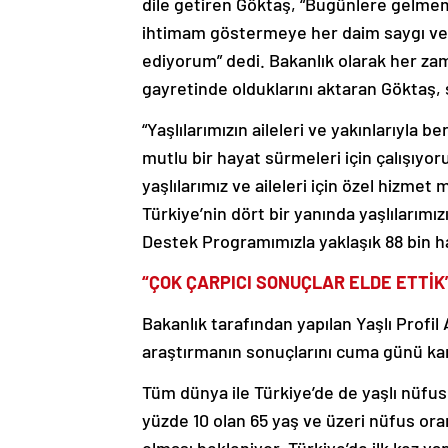
dile getiren Göktaş, “Bugünlere gelme
ihtimam göstermeye her daim saygı ve 
ediyorum” dedi. Bakanlık olarak her za
gayretinde olduklarını aktaran Göktaş, 
“Yaşlılarımızın aileleri ve yakınlarıyla 
mutlu bir hayat sürmeleri için çalışıyo
yaşlılarımız ve aileleri için özel hizme
Türkiye’nin dört bir yanında yaşlılarımız
Destek Programımızla yaklaşık 88 bin ha
“ÇOK ÇARPICI SONUÇLAR ELDE ETTİK
Bakanlık tarafından yapılan Yaşlı Profil
araştırmanın sonuçlarını cuma günü kam
Tüm dünya ile Türkiye’de de yaşlı nüfu
yüzde 10 olan 65 yaş ve üzeri nüfus ora