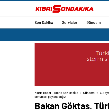
Son Dakika
Servisler
Gündem
Kıbrıs Haber – Kıbrıs Son Dakika
Gündem
3.Say
sonuçları paylaşacağız
Bakan Göktaş, Türki