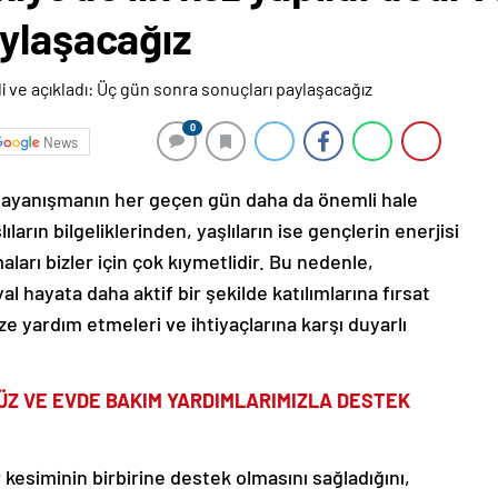
aylaşacağız
0
News
 dayanışmanın her geçen gün daha da önemli hale
ıların bilgeliklerinden, yaşlıların ise gençlerin enerjisi
ları bizler için çok kıymetlidir. Bu nedenle,
l hayata daha aktif bir şekilde katılımlarına fırsat
e yardım etmeleri ve ihtiyaçlarına karşı duyarlı
DÜZ VE EVDE BAKIM YARDIMLARIMIZLA DESTEK
kesiminin birbirine destek olmasını sağladığını,