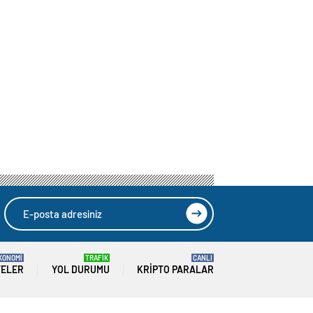
KONOMİ
TRAFİK
CANLI
TELER
YOL DURUMU
KRIPTO PARALAR