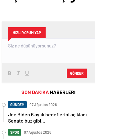
HIZLI YORUM YAP
GÖNDER
SON DAKİKA
HABERLERİ
GÜNDEM
07 Ağustos 2026
Joe Biden 6 aylık hedeflerini açıkladı.
Senato buz gibi…
SPOR
07 Ağustos 2026