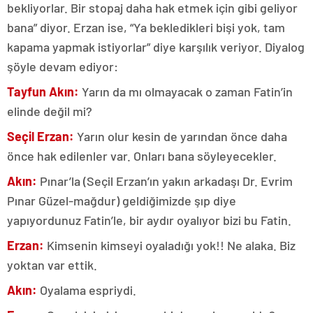
bekliyorlar. Bir stopaj daha hak etmek için gibi geliyor
bana” diyor. Erzan ise, “Ya bekledikleri bişi yok, tam
kapama yapmak istiyorlar” diye karşılık veriyor. Diyalog
şöyle devam ediyor:
Tayfun Akın:
Yarın da mı olmayacak o zaman Fatin’in
elinde değil mi?
Seçil Erzan:
Yarın olur kesin de yarından önce daha
önce hak edilenler var. Onları bana söyleyecekler.
Akın:
Pınar’la (Seçil Erzan’ın yakın arkadaşı Dr. Evrim
Pınar Güzel-mağdur) geldiğimizde şıp diye
yapıyordunuz Fatin’le, bir aydır oyalıyor bizi bu Fatin.
Erzan:
Kimsenin kimseyi oyaladığı yok!! Ne alaka. Biz
yoktan var ettik.
Akın:
Oyalama espriydi.