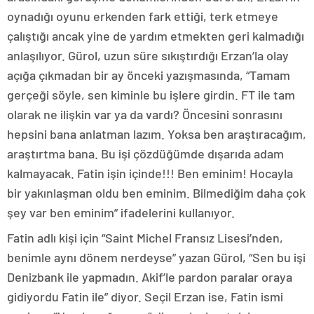
oynadığı oyunu erkenden fark ettiği, terk etmeye
çalıştığı ancak yine de yardım etmekten geri kalmadığı
anlaşılıyor. Gürol, uzun süre sıkıştırdığı Erzan’la olay
açığa çıkmadan bir ay önceki yazışmasında, “Tamam
gerçeği söyle, sen kiminle bu işlere girdin. FT ile tam
olarak ne ilişkin var ya da vardı? Öncesini sonrasını
hepsini bana anlatman lazım. Yoksa ben araştıracağım,
araştırtma bana. Bu işi çözdüğümde dışarıda adam
kalmayacak. Fatin işin içinde!!! Ben eminim! Hocayla
bir yakınlaşman oldu ben eminim. Bilmediğim daha çok
şey var ben eminim” ifadelerini kullanıyor.
Fatin adlı kişi için “Saint Michel Fransız Lisesi’nden,
benimle aynı dönem nerdeyse” yazan Gürol, “Sen bu işi
Denizbank ile yapmadın. Akif’le pardon paralar oraya
gidiyordu Fatin ile” diyor. Seçil Erzan ise, Fatin ismi