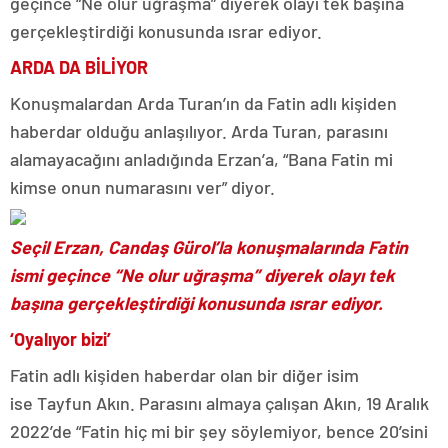
geçince “Ne olur uğraşma” diyerek olayı tek başına
gerçekleştirdiği konusunda ısrar ediyor.
ARDA DA BİLİYOR
Konuşmalardan Arda Turan’ın da Fatin adlı kişiden
haberdar olduğu anlaşılıyor. Arda Turan, parasını
alamayacağını anladığında Erzan’a, “Bana Fatin mi
kimse onun numarasını ver” diyor.
Seçil Erzan, Candaş Gürol’la konuşmalarında Fatin
ismi geçince “Ne olur uğraşma” diyerek olayı tek
başına gerçekleştirdiği konusunda ısrar ediyor.
‘Oyalıyor bizi’
Fatin adlı kişiden haberdar olan bir diğer isim
ise Tayfun Akın. Parasını almaya çalışan Akın, 19 Aralık
2022’de “Fatin hiç mi bir şey söylemiyor, bence 20’sini