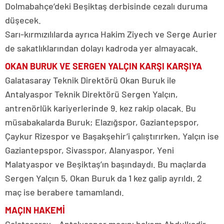
Dolmabahçe’deki Beşiktaş derbisinde cezalı duruma
düşecek.
Sarı-kırmızılılarda ayrıca Hakim Ziyech ve Serge Aurier
de sakatlıklarından dolayı kadroda yer almayacak.
OKAN BURUK VE SERGEN YALÇIN KARŞI KARŞIYA
Galatasaray Teknik Direktörü Okan Buruk ile
Antalyaspor Teknik Direktörü Sergen Yalçın,
antrenörlük kariyerlerinde 9. kez rakip olacak. Bu
müsabakalarda Buruk; Elazığspor, Gaziantepspor,
Çaykur Rizespor ve Başakşehir’i çalıştırırken, Yalçın ise
Gaziantepspor, Sivasspor, Alanyaspor, Yeni
Malatyaspor ve Beşiktaş’ın başındaydı. Bu maçlarda
Sergen Yalçın 5, Okan Buruk da 1 kez galip ayrıldı. 2
maç ise berabere tamamlandı.
MAÇIN HAKEMİ