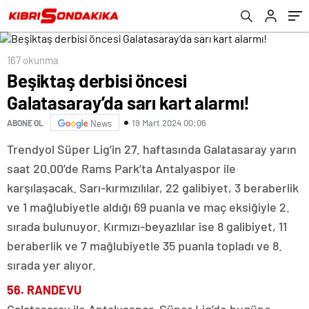
167 okunma
Beşiktaş derbisi öncesi
Galatasaray’da sarı kart alarmı!
19 Mart 2024 00:06
ABONE OL
News
Trendyol Süper Lig’in 27. haftasında Galatasaray yarın
saat 20.00’de Rams Park’ta Antalyaspor ile
karşılaşacak. Sarı-kırmızılılar, 22 galibiyet, 3 beraberlik
ve 1 mağlubiyetle aldığı 69 puanla ve maç eksiğiyle 2.
sırada bulunuyor. Kırmızı-beyazlılar ise 8 galibiyet, 11
beraberlik ve 7 mağlubiyetle 35 puanla topladı ve 8.
sırada yer alıyor.
56. RANDEVU