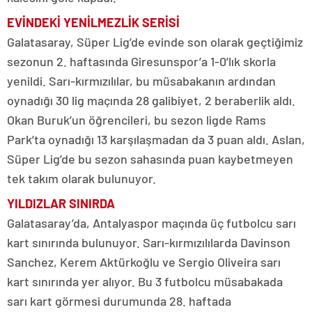
EVİNDEKİ YENİLMEZLİK SERİSİ
Galatasaray, Süper Lig’de evinde son olarak geçtiğimiz
sezonun 2. haftasında Giresunspor’a 1-0’lık skorla
yenildi. Sarı-kırmızılılar, bu müsabakanın ardından
oynadığı 30 lig maçında 28 galibiyet, 2 beraberlik aldı.
Okan Buruk’un öğrencileri, bu sezon ligde Rams
Park’ta oynadığı 13 karşılaşmadan da 3 puan aldı. Aslan,
Süper Lig’de bu sezon sahasında puan kaybetmeyen
tek takım olarak bulunuyor.
YILDIZLAR SINIRDA
Galatasaray’da, Antalyaspor maçında üç futbolcu sarı
kart sınırında bulunuyor. Sarı-kırmızılılarda Davinson
Sanchez, Kerem Aktürkoğlu ve Sergio Oliveira sarı
kart sınırında yer alıyor. Bu 3 futbolcu müsabakada
sarı kart görmesi durumunda 28. haftada