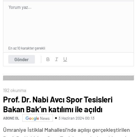
En az 10 karakter gerekli
Gönder
192 okunma
Prof. Dr. Nabi Avcı Spor Tesisleri
Bakan Bak’ın katılımı ile açıldı
3 Haziran 2024 00:13
ABONE OL
News
Ümraniye İstiklal Mahallesi’nde açılışı gerçekleştirilen