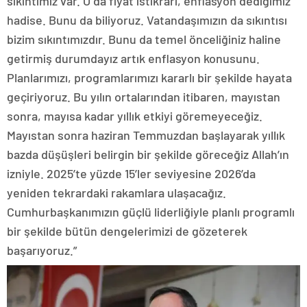
sıkıntımız var. O da fiyat istikrarı, enflasyon dediğimiz
hadise. Bunu da biliyoruz. Vatandaşımızın da sıkıntısı
bizim sıkıntımızdır. Bunu da temel önceliğiniz haline
getirmiş durumdayız artık enflasyon konusunu.
Planlarımızı, programlarımızı kararlı bir şekilde hayata
geçiriyoruz. Bu yılın ortalarından itibaren, mayıstan
sonra, mayısa kadar yıllık etkiyi göremeyeceğiz.
Mayıstan sonra haziran Temmuzdan başlayarak yıllık
bazda düşüşleri belirgin bir şekilde göreceğiz Allah’ın
izniyle. 2025’te yüzde 15’ler seviyesine 2026’da
yeniden tekrardaki rakamlara ulaşacağız.
Cumhurbaşkanımızın güçlü liderliğiyle planlı programlı
bir şekilde bütün dengelerimizi de gözeterek
başarıyoruz.”