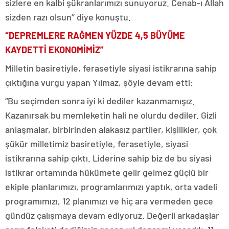
sizlere en kalbi şükranlarımızı sunuyoruz. Cenab-ı Allah
sizden razı olsun’’ diye konuştu.
“DEPREMLERE RAĞMEN YÜZDE 4,5 BÜYÜME
KAYDETTİ EKONOMİMİZ”
Milletin basiretiyle, ferasetiyle siyasi istikrarına sahip
çıktığına vurgu yapan Yılmaz, şöyle devam etti:
“Bu seçimden sonra iyi ki dediler kazanmamışız.
Kazanırsak bu memleketin hali ne olurdu dediler. Gizli
anlaşmalar, birbirinden alakasız partiler, kişilikler, çok
şükür milletimiz basiretiyle, ferasetiyle, siyasi
istikrarına sahip çıktı. Liderine sahip biz de bu siyasi
istikrar ortamında hükümete gelir gelmez güçlü bir
ekiple planlarımızı, programlarımızı yaptık, orta vadeli
programımızı, 12 planımızı ve hiç ara vermeden gece
gündüz çalışmaya devam ediyoruz. Değerli arkadaşlar