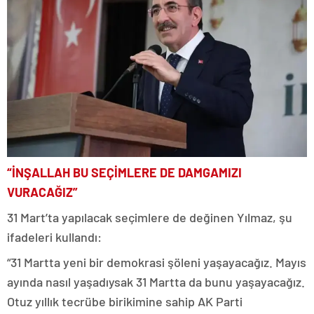
“İNŞALLAH BU SEÇİMLERE DE DAMGAMIZI
VURACAĞIZ”
31 Mart’ta yapılacak seçimlere de değinen Yılmaz, şu
ifadeleri kullandı:
“31 Martta yeni bir demokrasi şöleni yaşayacağız. Mayıs
ayında nasıl yaşadıysak 31 Martta da bunu yaşayacağız.
Otuz yıllık tecrübe birikimine sahip AK Parti