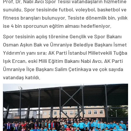
Prof. Dr. Nabi Avcı Spor Tesisi vatandaşların hizmetine
sunuldu. Spor tesisinde futbol, voleybol, basketbol ve
fitness branşları bulunuyor. Tesiste dönemlik bin, yıllık
ise 4 bin sporcunun eğitim alması hedefleniyor.
Spor tesisinin açılış törenine Gençlik ve Spor Bakanı
Osman Aşkın Bak ve Ümraniye Belediye Başkanı İsmet
Yıldırım’ın yanı sıra; AK Parti İstanbul Milletvekili Tuğba
Işık Ercan, eski Milli Eğitim Bakanı Nabi Avcı, AK Parti
Ümraniye İlçe Başkanı Salim Çetinkaya ve çok sayıda
vatandaş katıldı.