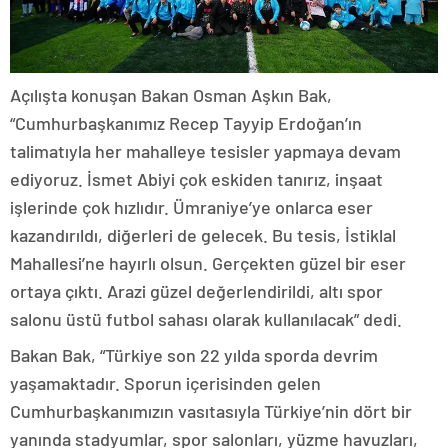
Açılışta konuşan Bakan Osman Aşkın Bak,
“Cumhurbaşkanımız Recep Tayyip Erdoğan’ın
talimatıyla her mahalleye tesisler yapmaya devam
ediyoruz. İsmet Abiyi çok eskiden tanırız, inşaat
işlerinde çok hızlıdır. Ümraniye’ye onlarca eser
kazandırıldı, diğerleri de gelecek. Bu tesis, İstiklal
Mahallesi’ne hayırlı olsun. Gerçekten güzel bir eser
ortaya çıktı. Arazi güzel değerlendirildi, altı spor
salonu üstü futbol sahası olarak kullanılacak” dedi.
Bakan Bak, “Türkiye son 22 yılda sporda devrim
yaşamaktadır. Sporun içerisinden gelen
Cumhurbaşkanımızın vasıtasıyla Türkiye’nin dört bir
yanında stadyumlar, spor salonları, yüzme havuzları,