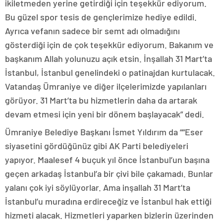
ikiletmeden yerine getirdiği için teşekkür ediyorum.
Bu güzel spor tesis de gençlerimize hediye edildi.
Ayrıca vefanın sadece bir semt adı olmadığını
gösterdiği için de çok teşekkür ediyorum. Bakanım ve
başkanım Allah yolunuzu açık etsin. İnşallah 31 Mart’ta
İstanbul, İstanbul genelindeki o patinajdan kurtulacak.
Vatandaş Ümraniye ve diğer ilçelerimizde yapılanları
görüyor. 31 Mart’ta bu hizmetlerin daha da artarak
devam etmesi için yeni bir dönem başlayacak” dedi.
Ümraniye Belediye Başkanı İsmet Yıldırım da ““Eser
siyasetini gördüğünüz gibi AK Parti belediyeleri
yapıyor. Maalesef 4 buçuk yıl önce İstanbul’un başına
geçen arkadaş İstanbul’a bir çivi bile çakamadı. Bunlar
yalanı çok iyi söylüyorlar. Ama inşallah 31 Mart’ta
İstanbul’u muradına erdireceğiz ve İstanbul hak ettiği
hizmeti alacak. Hizmetleri yaparken bizlerin üzerinden