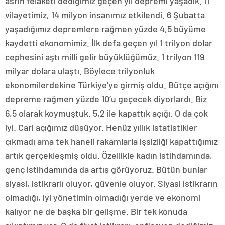
asrın felaketi dediğimiz geçen yıl depremi yaşadık. 11
vilayetimiz, 14 milyon insanımız etkilendi. 6 Şubatta
yaşadığımız depremlere rağmen yüzde 4,5 büyüme
kaydetti ekonomimiz. İlk defa geçen yıl 1 trilyon dolar
cephesini aştı milli gelir büyüklüğümüz. 1 trilyon 119
milyar dolara ulaştı. Böylece trilyonluk
ekonomilerdekine Türkiye’ye girmiş oldu. Bütçe açığını
depreme rağmen yüzde 10’u geçecek diyorlardı. Biz
6,5 olarak koymuştuk. 5,2 ile kapattık açığı. O da çok
iyi. Cari açığımız düşüyor. Henüz yıllık istatistikler
çıkmadı ama tek haneli rakamlarla işsizliği kapattığımız
artık gerçekleşmiş oldu. Özellikle kadın istihdamında,
genç istihdamında da artış görüyoruz. Bütün bunlar
siyasi, istikrarlı oluyor, güvenle oluyor. Siyasi istikrarın
olmadığı, iyi yönetimin olmadığı yerde ve ekonomi
kalıyor ne de başka bir gelişme. Bir tek konuda