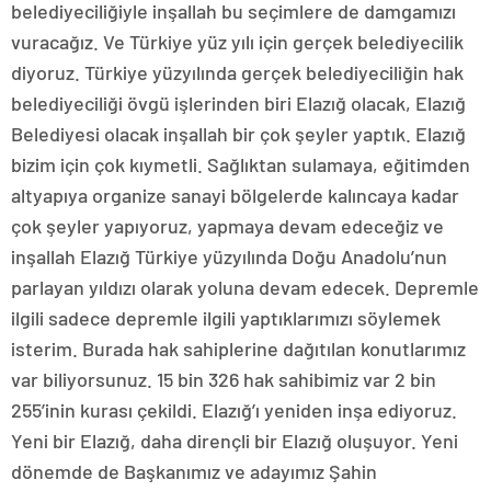
belediyeciliğiyle inşallah bu seçimlere de damgamızı
vuracağız. Ve Türkiye yüz yılı için gerçek belediyecilik
diyoruz. Türkiye yüzyılında gerçek belediyeciliğin hak
belediyeciliği övgü işlerinden biri Elazığ olacak, Elazığ
Belediyesi olacak inşallah bir çok şeyler yaptık. Elazığ
bizim için çok kıymetli. Sağlıktan sulamaya, eğitimden
altyapıya organize sanayi bölgelerde kalıncaya kadar
çok şeyler yapıyoruz, yapmaya devam edeceğiz ve
inşallah Elazığ Türkiye yüzyılında Doğu Anadolu’nun
parlayan yıldızı olarak yoluna devam edecek. Depremle
ilgili sadece depremle ilgili yaptıklarımızı söylemek
isterim. Burada hak sahiplerine dağıtılan konutlarımız
var biliyorsunuz. 15 bin 326 hak sahibimiz var 2 bin
255’inin kurası çekildi. Elazığ’ı yeniden inşa ediyoruz.
Yeni bir Elazığ, daha dirençli bir Elazığ oluşuyor. Yeni
dönemde de Başkanımız ve adayımız Şahin