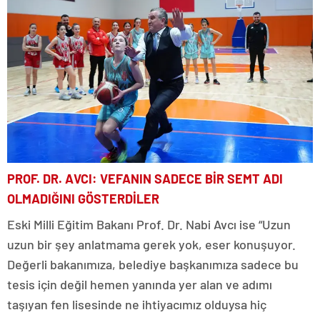
PROF. DR. AVCI: VEFANIN SADECE BİR SEMT ADI
OLMADIĞINI GÖSTERDİLER
Eski Milli Eğitim Bakanı Prof. Dr. Nabi Avcı ise “Uzun
uzun bir şey anlatmama gerek yok, eser konuşuyor.
Değerli bakanımıza, belediye başkanımıza sadece bu
tesis için değil hemen yanında yer alan ve adımı
taşıyan fen lisesinde ne ihtiyacımız olduysa hiç