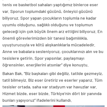
tenis ve basketbol sahaları yaptığımız binlerce eser
var. Sporun toplumdaki gücünü, önleyici gücünü
biliyoruz. Spor yapan çocukların toplumla ne kadar
uyumlu olduğunu, sağlıklı olduğunu ve toplumun
geleceği için çok büyük önem arz ettiğini biliyoruz. En
önemli görevlerimizden bir tanesi bağımlılıkla,
uyuşturucuyla ve kötü alışkanlıklarla mücadeledir.
Anne ve babalara sesleniyoruz, çocuklarınızı alın ve bu
tesislere getirin. Spor yapsınlar, paylaşmayı
öğrensinler, enerjilerini atsınlar” diye konuştu.
Bakan Bak, “Biz başkaları gibi değiliz, tatilde gezmeyiz,
tatil bilmeyiz. Biz eser üretiriz ve eserler yaparız. Tüm
tesisler ortada, saha var stadyum var havuzlar var.
Hizmet bizde, eser bizde. Türkiye’nin dört bir yanında
bunları yapıyoruz” ifadelerini kullandı.