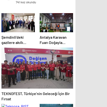
741 kez okundu
Şemdinli’deki
Antalya Karavan
gazilere akıllı
Fuarı Doğayla
baston desteği
Buluştu
TEKNOFEST, Türkiye’nin Geleceği İçin Bir
Fırsat