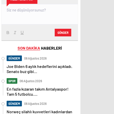
GÖNDER
SON DAKİKA
HABERLERİ
GÜNDEM
06 Ağustos 2026
Joe Biden 6 aylık hedeflerini açıkladı.
Senato buz gibi…
SPOR
06 Ağustos 2026
En fazla kızaran takım Antalyaspor!
Tam 5 futbolcu….
GÜNDEM
06 Ağustos 2026
Norweç silahlı kuvvetleri kadınlardan