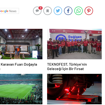
0
News
 Karavan Fuarı Doğayla
TEKNOFEST, Türkiye’nin
u
Geleceği İçin Bir Fırsat