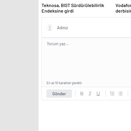
Teknosa, BIST Sürdürülebilirlik
Vodafo
Endeksine girdi
derbis
En az 10 karakter gerekli
Gönder