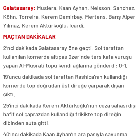
Galatasaray:
Muslera, Kaan Ayhan, Nelsson, Sanchez,
Köhn, Torreira, Kerem Demirbay, Mertens, Barış Alper
Yılmaz, Kerem Aktürkoğlu, Icardi.
MAÇTAN DAKİKALAR
2’nci dakikada Galatasaray öne geçti. Sol taraftan
kullanılan kornerde altıpas üzerinde ters kafa vuruşu
yapan Al-Musrati topu kendi ağlarına gönderdi: 0-1.
19’uncu dakikada sol taraftan Rashica’nın kullandığı
kornerde top doğrudan üst direğe çarparak dışarı
çıktı.
25’inci dakikada Kerem Aktürkoğlu’nun ceza sahası dışı
hafif sol çaprazdan kullandığı frikikte top direğin
dibinden auta gitti.
40’ıncı dakikada Kaan Ayhan’ın ara pasıyla savunma