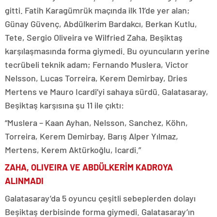
gitti. Fatih Karagümrük maçında ilk 11’de yer alan;
Günay Güvenç, Abdülkerim Bardakcı, Berkan Kutlu,
Tete, Sergio Oliveira ve Wilfried Zaha, Beşiktaş
karşılaşmasında forma giymedi. Bu oyuncuların yerine
tecrübeli teknik adam; Fernando Muslera, Victor
Nelsson, Lucas Torreira, Kerem Demirbay, Dries
Mertens ve Mauro Icardi’yi sahaya sürdü. Galatasaray,
Beşiktaş karşısına şu 11 ile çıktı:
“Muslera – Kaan Ayhan, Nelsson, Sanchez, Köhn,
Torreira, Kerem Demirbay, Barış Alper Yılmaz,
Mertens, Kerem Aktürkoğlu, Icardi.”
ZAHA, OLIVEIRA VE ABDÜLKERİM KADROYA
ALINMADI
Galatasaray’da 5 oyuncu çeşitli sebeplerden dolayı
Beşiktaş derbisinde forma giymedi. Galatasaray’ın