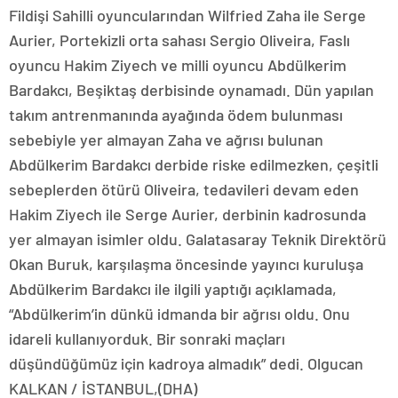
Fildişi Sahilli oyuncularından Wilfried Zaha ile Serge
Aurier, Portekizli orta sahası Sergio Oliveira, Faslı
oyuncu Hakim Ziyech ve milli oyuncu Abdülkerim
Bardakcı, Beşiktaş derbisinde oynamadı. Dün yapılan
takım antrenmanında ayağında ödem bulunması
sebebiyle yer almayan Zaha ve ağrısı bulunan
Abdülkerim Bardakcı derbide riske edilmezken, çeşitli
sebeplerden ötürü Oliveira, tedavileri devam eden
Hakim Ziyech ile Serge Aurier, derbinin kadrosunda
yer almayan isimler oldu. Galatasaray Teknik Direktörü
Okan Buruk, karşılaşma öncesinde yayıncı kuruluşa
Abdülkerim Bardakcı ile ilgili yaptığı açıklamada,
“Abdülkerim’in dünkü idmanda bir ağrısı oldu. Onu
idareli kullanıyorduk. Bir sonraki maçları
düşündüğümüz için kadroya almadık” dedi. Olgucan
KALKAN / İSTANBUL,(DHA)