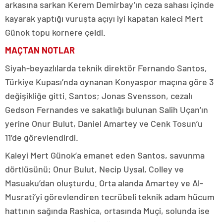
arkasına sarkan Kerem Demirbay’ın ceza sahası içinde
kayarak yaptığı vuruşta açıyı iyi kapatan kaleci Mert
Günok topu kornere çeldi.
MAÇTAN NOTLAR
Siyah-beyazlılarda teknik direktör Fernando Santos,
Türkiye Kupası’nda oynanan Konyaspor maçına göre 3
değişikliğe gitti. Santos; Jonas Svensson, cezalı
Gedson Fernandes ve sakatlığı bulunan Salih Uçan’ın
yerine Onur Bulut, Daniel Amartey ve Cenk Tosun’u
11’de görevlendirdi.
Kaleyi Mert Günok’a emanet eden Santos, savunma
dörtlüsünü; Onur Bulut, Necip Uysal, Colley ve
Masuaku’dan oluşturdu. Orta alanda Amartey ve Al-
Musrati’yi görevlendiren tecrübeli teknik adam hücum
hattının sağında Rashica, ortasında Muçi, solunda ise