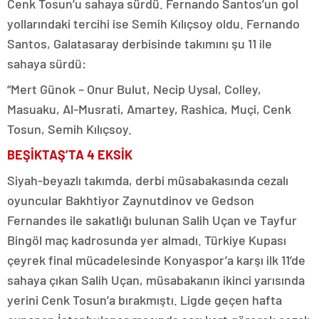
Cenk Tosun’u sahaya sürdü. Fernando Santos’un gol
yollarındaki tercihi ise Semih Kılıçsoy oldu. Fernando
Santos, Galatasaray derbisinde takımını şu 11 ile
sahaya sürdü:
“Mert Günok – Onur Bulut, Necip Uysal, Colley,
Masuaku, Al-Musrati, Amartey, Rashica, Muçi, Cenk
Tosun, Semih Kılıçsoy.
BEŞİKTAŞ’TA 4 EKSİK
Siyah-beyazlı takımda, derbi müsabakasında cezalı
oyuncular Bakhtiyor Zaynutdinov ve Gedson
Fernandes ile sakatlığı bulunan Salih Uçan ve Tayfur
Bingöl maç kadrosunda yer almadı. Türkiye Kupası
çeyrek final mücadelesinde Konyaspor’a karşı ilk 11’de
sahaya çıkan Salih Uçan, müsabakanın ikinci yarısında
yerini Cenk Tosun’a bırakmıştı. Ligde geçen hafta