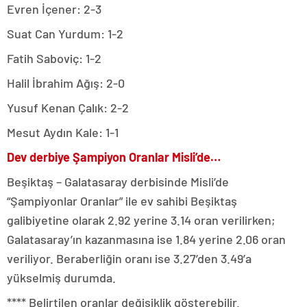
Evren İçener: 2-3
Suat Can Yurdum: 1-2
Fatih Saboviç: 1-2
Halil İbrahim Ağış: 2-0
Yusuf Kenan Çalık: 2-2
Mesut Aydın Kale: 1-1
Dev derbiye Şampiyon Oranlar Misli’de…
Beşiktaş – Galatasaray derbisinde Misli’de
“Şampiyonlar Oranlar” ile ev sahibi Beşiktaş
galibiyetine olarak 2.92 yerine 3.14 oran verilirken;
Galatasaray’ın kazanmasına ise 1.84 yerine 2.06 oran
veriliyor. Beraberliğin oranı ise 3.27’den 3.49’a
yükselmiş durumda.
**** Belirtilen oranlar değişiklik gösterebilir.