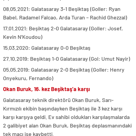
08.05.2021: Galatasaray 3-1 Beşiktaş (Goller: Ryan
Babel, Radamel Falcao, Arda Turan – Rachid Ghezzal)
17.01.2021: Beşiktaş 2-0 Galatasaray (Goller: Josef,
Kevin N’Koudou)
15.03.2020: Galatasaray 0-0 Beşiktaş
27.10.2019: Beşiktaş 1-0 Galatasaray (Gol: Umut Nayir)
05.05.2019: Galatasaray 2-0 Beşiktaş (Goller: Henry
Onyekuru, Fernando)
Okan Buruk, 16. kez Beşiktaş’a karşı
Galatasaray teknik direktörü Okan Buruk, Sarı-
Kırmızılı ekibin başındayken Beşiktaş ile 3 kez karşı
karşı karşıya geldi. Ev sahibi oldukları karşılaşmalarda
2 galibiyet alan Okan Buruk, Beşiktaş deplasmanındaki
tek maçı ise kaybetti.