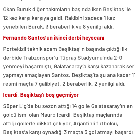
Okan Buruk diğer takımların başında iken Beşiktaş ile
12 kez karşı karşıya geldi. Rakibini sadece 1 kez
yenebilen Buruk, 3 beraberlik ve 8 yenilgi aldı.
Fernando Santos’un ikinci derbi heyecanı
Portekizli teknik adam Beşiktaş’ın başında çıktığı ilk
derbide Trabzonspor’u Tüpraş Stadyumu’nda 2-0
yenmeyi başarmıştı. Galatasaray’a karşı kazanarak seri
yapmayı amaçlayan Santos, Beşiktaş’ta şu ana kadar 11
resmi maçta 7 galibiyet, 2 beraberlik, 2 yenilgi aldı.
Icardi, Beşiktaş’ı boş geçmiyor
Süper Lig’de bu sezon attığı 14 golle Galatasaray’ın en
golcü ismi olan Mauro Icardi, Beşiktaş maçlarında
attığı gollerle dikkat çekiyor. Arjantinli futbolcu,
Beşiktaş’a karşı oynadığı 3 maçta 5 gol atmayı başardı.