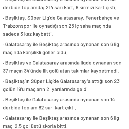
derbide toplamda; 214 sarı kart, 8 kırmızı kart çıktı.
· Beşiktaş, Süper Lig’de Galatasaray, Fenerbahçe ve
Trabzonspor ile oynadığı son 25 iç saha maçında
sadece 3 kez kaybetti.
· Galatasaray ile Beşiktaş arasında oynanan son 6 lig
maçında karşılıklı goller oldu.
· Beşiktaş ve Galatasaray arasında ligde oynanan son
37 maçın 34’ünde ilk golü atan takımlar kaybetmedi.
· Beşiktaş’ın Süper Lig’de Galatasaray’a attığı son 23
golün 19’u maçların 2. yarılarında geldi.
· Beşiktaş ile Galatasaray arasında oynanan son 14
derbide toplam 82 sarı kart çıktı.
· Galatasaray ile Beşiktaş arasında oynanan son 6 lig
maçı 2,5 gol üstü skorla bitti.