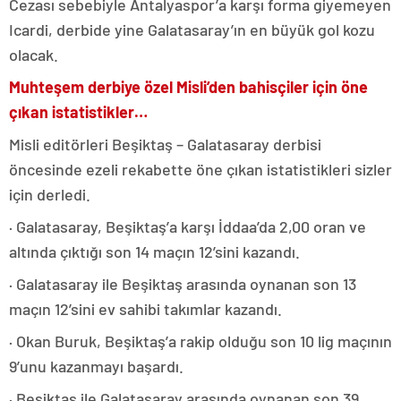
Cezası sebebiyle Antalyaspor’a karşı forma giyemeyen
Icardi, derbide yine Galatasaray’ın en büyük gol kozu
olacak.
Muhteşem derbiye özel Misli’den bahisçiler için öne
çıkan istatistikler…
Misli editörleri Beşiktaş – Galatasaray derbisi
öncesinde ezeli rekabette öne çıkan istatistikleri sizler
için derledi.
· Galatasaray, Beşiktaş’a karşı İddaa’da 2,00 oran ve
altında çıktığı son 14 maçın 12’sini kazandı.
· Galatasaray ile Beşiktaş arasında oynanan son 13
maçın 12’sini ev sahibi takımlar kazandı.
· Okan Buruk, Beşiktaş’a rakip olduğu son 10 lig maçının
9’unu kazanmayı başardı.
· Beşiktaş ile Galatasaray arasında oynanan son 39