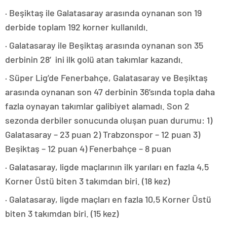
· Beşiktaş ile Galatasaray arasında oynanan son 19
derbide toplam 192 korner kullanıldı.
· Galatasaray ile Beşiktaş arasında oynanan son 35
derbinin 28′ini ilk golü atan takımlar kazandı.
· Süper Lig’de Fenerbahçe, Galatasaray ve Beşiktaş
arasında oynanan son 47 derbinin 36’sında topla daha
fazla oynayan takımlar galibiyet alamadı. Son 2
sezonda derbiler sonucunda oluşan puan durumu: 1)
Galatasaray – 23 puan 2) Trabzonspor – 12 puan 3)
Beşiktaş – 12 puan 4) Fenerbahçe – 8 puan
· Galatasaray, ligde maçlarının ilk yarıları en fazla 4,5
Korner Üstü biten 3 takımdan biri. (18 kez)
· Galatasaray, ligde maçları en fazla 10,5 Korner Üstü
biten 3 takımdan biri. (15 kez)