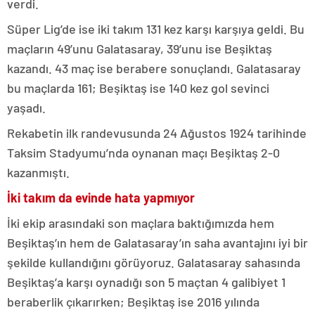
verdi.
Süper Lig’de ise iki takım 131 kez karşı karşıya geldi. Bu
maçların 49’unu Galatasaray, 39’unu ise Beşiktaş
kazandı. 43 maç ise berabere sonuçlandı. Galatasaray
bu maçlarda 161; Beşiktaş ise 140 kez gol sevinci
yaşadı.
Rekabetin ilk randevusunda 24 Ağustos 1924 tarihinde
Taksim Stadyumu’nda oynanan maçı Beşiktaş 2-0
kazanmıştı.
İki takım da evinde hata yapmıyor
İki ekip arasındaki son maçlara baktığımızda hem
Beşiktaş’ın hem de Galatasaray’ın saha avantajını iyi bir
şekilde kullandığını görüyoruz. Galatasaray sahasında
Beşiktaş’a karşı oynadığı son 5 maçtan 4 galibiyet 1
beraberlik çıkarırken; Beşiktaş ise 2016 yılında