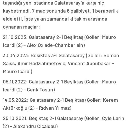
taşındığı yeni stadında Galatasaray’a karşı hiç
kaybetmedi. 7 maç sonunda 6 galibiyet, 1 beraberlik
elde etti. İşte yakın zamanda iki takım arasında
oynanan maçlar:
21.10.2023: Galatasaray 2-1 Beşiktaş (Goller: Mauro
Icardi (2) – Alex Oxlade-Chamberlain)
30.04.2023: Beşiktaş 3-1 Galatasaray (Goller: Roman
Saiss, Amir Hadziahmetovic, Vincent Aboubakar –
Mauro Icardi)
05.11.2022: Galatasaray 2-1 Beşiktaş (Goller: Mauro
Icardi (2) – Cenk Tosun)
14.03.2022: Galatasaray 2-1 Beşiktaş (Goller: Kerem
Aktürkoğlu (2) – Rıdvan Yılmaz)
25.10.2021: Beşiktaş 2-1 Galatasaray (Goller: Cyle Larin
(2) – Alexandru Cicaldau)