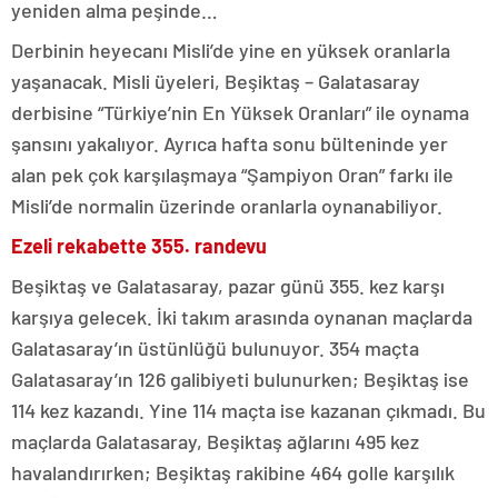
yeniden alma peşinde…
Derbinin heyecanı Misli’de yine en yüksek oranlarla
yaşanacak. Misli üyeleri, Beşiktaş – Galatasaray
derbisine “Türkiye’nin En Yüksek Oranları” ile oynama
şansını yakalıyor. Ayrıca hafta sonu bülteninde yer
alan pek çok karşılaşmaya “Şampiyon Oran” farkı ile
Misli’de normalin üzerinde oranlarla oynanabiliyor.
Ezeli rekabette 355. randevu
Beşiktaş ve Galatasaray, pazar günü 355. kez karşı
karşıya gelecek. İki takım arasında oynanan maçlarda
Galatasaray’ın üstünlüğü bulunuyor. 354 maçta
Galatasaray’ın 126 galibiyeti bulunurken; Beşiktaş ise
114 kez kazandı. Yine 114 maçta ise kazanan çıkmadı. Bu
maçlarda Galatasaray, Beşiktaş ağlarını 495 kez
havalandırırken; Beşiktaş rakibine 464 golle karşılık