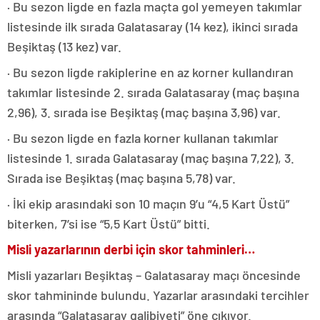
· Bu sezon ligde en fazla maçta gol yemeyen takımlar
listesinde ilk sırada Galatasaray (14 kez), ikinci sırada
Beşiktaş (13 kez) var.
· Bu sezon ligde rakiplerine en az korner kullandıran
takımlar listesinde 2. sırada Galatasaray (maç başına
2,96), 3. sırada ise Beşiktaş (maç başına 3,96) var.
· Bu sezon ligde en fazla korner kullanan takımlar
listesinde 1. sırada Galatasaray (maç başına 7,22), 3.
Sırada ise Beşiktaş (maç başına 5,78) var.
· İki ekip arasındaki son 10 maçın 9’u “4,5 Kart Üstü”
biterken, 7’si ise “5,5 Kart Üstü” bitti.
Misli yazarlarının derbi için skor tahminleri…
Misli yazarları Beşiktaş – Galatasaray maçı öncesinde
skor tahmininde bulundu. Yazarlar arasındaki tercihler
arasında “Galatasaray galibiyeti” öne çıkıyor.