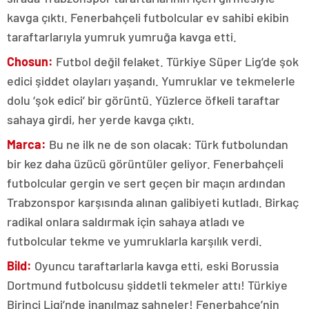
kavga çıktı. Fenerbahçeli futbolcular ev sahibi ekibin
taraftarlarıyla yumruk yumruğa kavga etti.
Chosun:
Futbol değil felaket. Türkiye Süper Lig’de şok
edici şiddet olayları yaşandı. Yumruklar ve tekmelerle
dolu ‘şok edici’ bir görüntü. Yüzlerce öfkeli taraftar
sahaya girdi, her yerde kavga çıktı.
Marca:
Bu ne ilk ne de son olacak: Türk futbolundan
bir kez daha üzücü görüntüler geliyor. Fenerbahçeli
futbolcular gergin ve sert geçen bir maçın ardından
Trabzonspor karşısında alınan galibiyeti kutladı. Birkaç
radikal onlara saldırmak için sahaya atladı ve
futbolcular tekme ve yumruklarla karşılık verdi.
Bild:
Oyuncu taraftarlarla kavga etti, eski Borussia
Dortmund futbolcusu şiddetli tekmeler attı! Türkiye
Birinci Ligi’nde inanılmaz sahneler! Fenerbahçe’nin