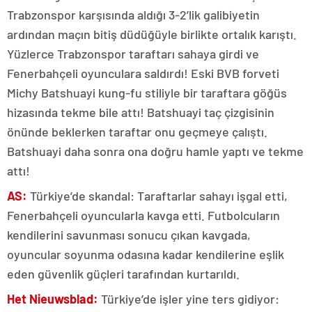
Trabzonspor karşısında aldığı 3-2’lik galibiyetin
ardından maçın bitiş düdüğüyle birlikte ortalık karıştı.
Yüzlerce Trabzonspor taraftarı sahaya girdi ve
Fenerbahçeli oyunculara saldırdı! Eski BVB forveti
Michy Batshuayi kung-fu stiliyle bir taraftara göğüs
hizasında tekme bile attı! Batshuayi taç çizgisinin
önünde beklerken taraftar onu geçmeye çalıştı.
Batshuayi daha sonra ona doğru hamle yaptı ve tekme
attı!
AS:
Türkiye’de skandal: Taraftarlar sahayı işgal etti,
Fenerbahçeli oyuncularla kavga etti. Futbolcuların
kendilerini savunması sonucu çıkan kavgada,
oyuncular soyunma odasına kadar kendilerine eşlik
eden güvenlik güçleri tarafından kurtarıldı.
Het Nieuwsblad:
Türkiye’de işler yine ters gidiyor: