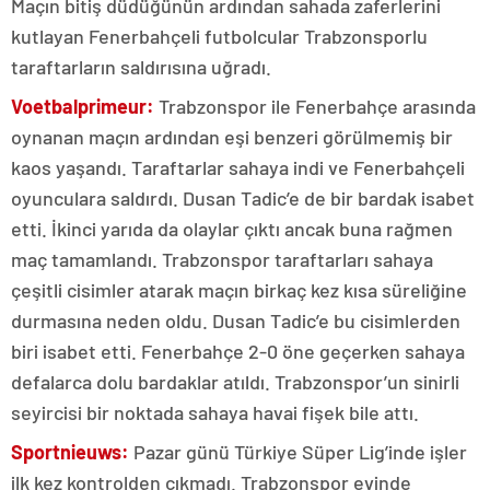
Maçın bitiş düdüğünün ardından sahada zaferlerini
kutlayan Fenerbahçeli futbolcular Trabzonsporlu
taraftarların saldırısına uğradı.
Voetbalprimeur:
Trabzonspor ile Fenerbahçe arasında
oynanan maçın ardından eşi benzeri görülmemiş bir
kaos yaşandı. Taraftarlar sahaya indi ve Fenerbahçeli
oyunculara saldırdı. Dusan Tadic’e de bir bardak isabet
etti. İkinci yarıda da olaylar çıktı ancak buna rağmen
maç tamamlandı. Trabzonspor taraftarları sahaya
çeşitli cisimler atarak maçın birkaç kez kısa süreliğine
durmasına neden oldu. Dusan Tadic’e bu cisimlerden
biri isabet etti. Fenerbahçe 2-0 öne geçerken sahaya
defalarca dolu bardaklar atıldı. Trabzonspor’un sinirli
seyircisi bir noktada sahaya havai fişek bile attı.
Sportnieuws:
Pazar günü Türkiye Süper Lig’inde işler
ilk kez kontrolden çıkmadı. Trabzonspor evinde