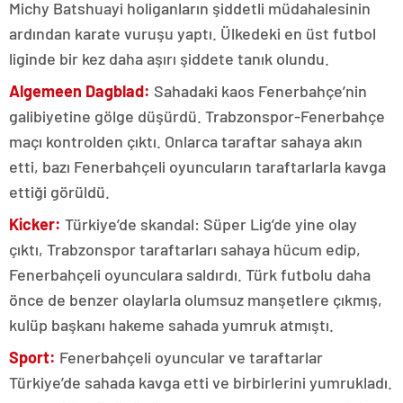
Michy Batshuayi holiganların şiddetli müdahalesinin
ardından karate vuruşu yaptı. Ülkedeki en üst futbol
liginde bir kez daha aşırı şiddete tanık olundu.
Algemeen Dagblad:
Sahadaki kaos Fenerbahçe’nin
galibiyetine gölge düşürdü. Trabzonspor-Fenerbahçe
maçı kontrolden çıktı. Onlarca taraftar sahaya akın
etti, bazı Fenerbahçeli oyuncuların taraftarlarla kavga
ettiği görüldü.
Kicker:
Türkiye’de skandal: Süper Lig’de yine olay
çıktı, Trabzonspor taraftarları sahaya hücum edip,
Fenerbahçeli oyunculara saldırdı. Türk futbolu daha
önce de benzer olaylarla olumsuz manşetlere çıkmış,
kulüp başkanı hakeme sahada yumruk atmıştı.
Sport:
Fenerbahçeli oyuncular ve taraftarlar
Türkiye’de sahada kavga etti ve birbirlerini yumrukladı.