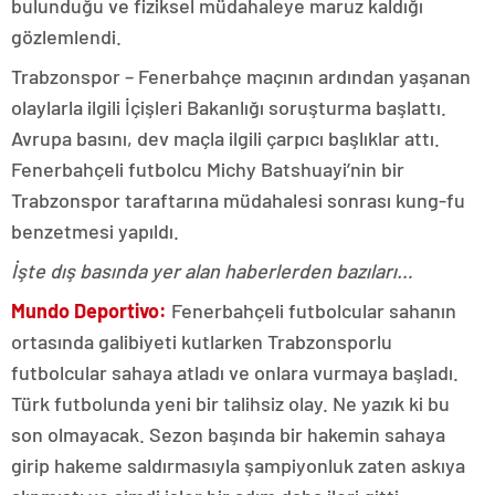
bulunduğu ve fiziksel müdahaleye maruz kaldığı
gözlemlendi.
Trabzonspor – Fenerbahçe maçının ardından yaşanan
olaylarla ilgili İçişleri Bakanlığı soruşturma başlattı.
Avrupa basını, dev maçla ilgili çarpıcı başlıklar attı.
Fenerbahçeli futbolcu Michy Batshuayi’nin bir
Trabzonspor taraftarına müdahalesi sonrası kung-fu
benzetmesi yapıldı.
İşte dış basında yer alan haberlerden bazıları…
Mundo Deportivo:
Fenerbahçeli futbolcular sahanın
ortasında galibiyeti kutlarken Trabzonsporlu
futbolcular sahaya atladı ve onlara vurmaya başladı.
Türk futbolunda yeni bir talihsiz olay. Ne yazık ki bu
son olmayacak. Sezon başında bir hakemin sahaya
girip hakeme saldırmasıyla şampiyonluk zaten askıya