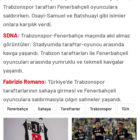
Trabzonspor taraftarı Fenerbahçeli oyunculara
saldırırken, Osayi-Samuel ve Batshuayi gibi isimler
onlara karşılık verdi.
SDNA:
Trabzonspor-Fenerbahçe maçında akıl almaz
görüntüler: Stadyumda taraftar-oyuncu arasında
kavga yaşandı. Trabzon taraftarları ile Fenerbahçeli
oyuncuları arasında yumruklu ve tekmeli kavgalar
yaşandı.
Fabrizio Romano:
Türkiye’de Trabzonspor
taraftarlarının sahaya girmesi ve Fenerbahçeli
oyunculara saldırmasıyla çılgın sahneler yaşandı.
Fenerbahçe
Sahaya
Taraftarlar
Trabzonspor
Türk