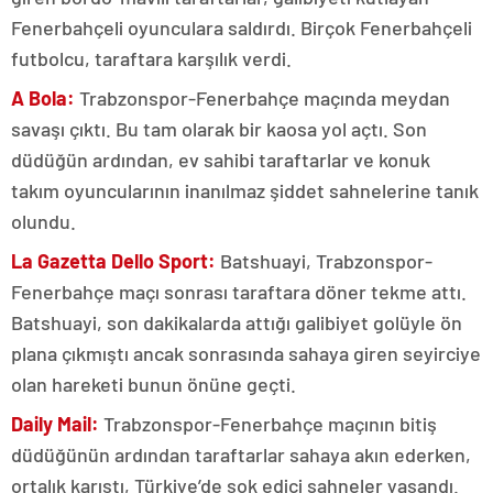
Fenerbahçeli oyunculara saldırdı. Birçok Fenerbahçeli
futbolcu, taraftara karşılık verdi.
A Bola:
Trabzonspor-Fenerbahçe maçında meydan
savaşı çıktı. Bu tam olarak bir kaosa yol açtı. Son
düdüğün ardından, ev sahibi taraftarlar ve konuk
takım oyuncularının inanılmaz şiddet sahnelerine tanık
olundu.
La Gazetta Dello Sport:
Batshuayi, Trabzonspor-
Fenerbahçe maçı sonrası taraftara döner tekme attı.
Batshuayi, son dakikalarda attığı galibiyet golüyle ön
plana çıkmıştı ancak sonrasında sahaya giren seyirciye
olan hareketi bunun önüne geçti.
Daily Mail:
Trabzonspor-Fenerbahçe maçının bitiş
düdüğünün ardından taraftarlar sahaya akın ederken,
ortalık karıştı, Türkiye’de şok edici sahneler yaşandı.