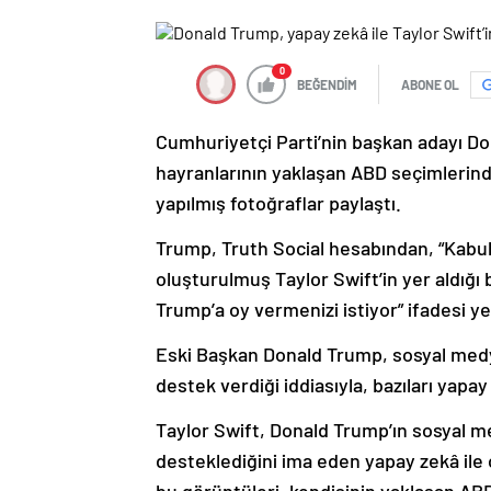
0
BEĞENDİM
ABONE OL
Cumhuriyetçi Parti’nin başkan adayı Do
hayranlarının yaklaşan ABD seçimlerind
yapılmış fotoğraflar paylaştı.
Trump, Truth Social hesabından, “Kabul 
oluşturulmuş Taylor Swift’in yer aldığı b
Trump’a oy vermenizi istiyor” ifadesi yer
Eski Başkan Donald Trump, sosyal medy
destek verdiği iddiasıyla, bazıları yapa
Taylor Swift, Donald Trump’ın sosyal me
desteklediğini ima eden yapay zekâ ile