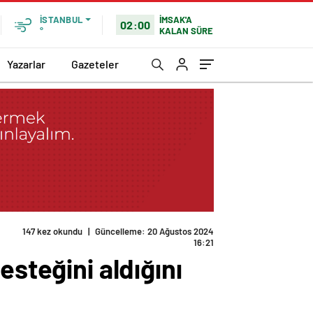
İMSAK'A
İSTANBUL
02:00
KALAN SÜRE
°
Yazarlar
Gazeteler
147 kez okundu
|
Güncelleme: 20 Ağustos 2024
16:21
esteğini aldığını