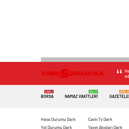
Ha
ed
CANLI
ANLIK
GÜNLÜ
BORSA
NAMAZ VAKITLERI
GAZETELE
Hava Durumu Dark
Canlı Tv Dark
Yol Durumu Dark
Yayın Akışları Dark