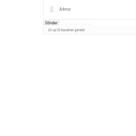
Gönder
En az 10 karakter gerekli