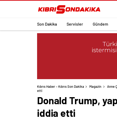
Son Dakika
Servisler
Gündem
Kıbrıs Haber – Kıbrıs Son Dakika
Magazin
Anne 
etti
Donald Trump, yapay
iddia etti