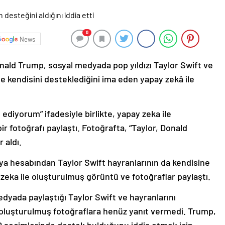
0
News
nald Trump, sosyal medyada pop yıldızı Taylor Swift ve
e kendisini desteklediğini ima eden yapay zekâ ile
ediyorum” ifadesiyle birlikte, yapay zeka ile
ir fotoğrafı paylaştı. Fotoğrafta, “Taylor, Donald
 aldı.
a hesabından Taylor Swift hayranlarının da kendisine
y zeka ile oluşturulmuş görüntü ve fotoğraflar paylaştı.
dyada paylaştığı Taylor Swift ve hayranlarını
 oluşturulmuş fotoğraflara henüz yanıt vermedi. Trump,