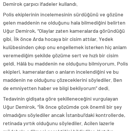
Demirok çarpıcı ifadeler kullandı.
Polis ekiplerinin incelemesinin sürdüğünü ve gözüne
gelen maddenin ne olduğunu hala bilmediğini belirten
Uğur Demirok, “Olaylar zaten kameralarda göründüğü
gibi. İlk önce Arda hocaya bir cisim attılar. Yedek
kulübesinden çıkıp onu engellemek isterken hiç anlam
veremediğim şekilde gözüme sert ve hızlı bir cisim
geldi. Hâlâ bu maddenin ne olduğunu bilmiyorum. Polis
ekipleri, kameralardan o anların incelendiğini ve bu
maddenin ne olduğunu çözeceklerini söylediler. Ben
de emniyetten haber ve bilgi bekliyorum” dedi.
Tedavinin gidişata göre şekilleneceğini vurgulayan
Uğur Demirok, “İlk önce gözümde çok önemli bir şey
olmadığını söylediler ancak İstanbul’daki kontrollerde,
retinada yırtık olduğunu söylediler. Acilen lazerle