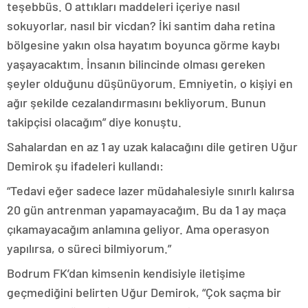
teşebbüs. O attıkları maddeleri içeriye nasıl
sokuyorlar, nasıl bir vicdan? İki santim daha retina
bölgesine yakın olsa hayatım boyunca görme kaybı
yaşayacaktım. İnsanın bilincinde olması gereken
şeyler olduğunu düşünüyorum. Emniyetin, o kişiyi en
ağır şekilde cezalandırmasını bekliyorum. Bunun
takipçisi olacağım” diye konuştu.
Sahalardan en az 1 ay uzak kalacağını dile getiren Uğur
Demirok şu ifadeleri kullandı:
“Tedavi eğer sadece lazer müdahalesiyle sınırlı kalırsa
20 gün antrenman yapamayacağım. Bu da 1 ay maça
çıkamayacağım anlamına geliyor. Ama operasyon
yapılırsa, o süreci bilmiyorum.”
Bodrum FK’dan kimsenin kendisiyle iletişime
geçmediğini belirten Uğur Demirok, “Çok saçma bir