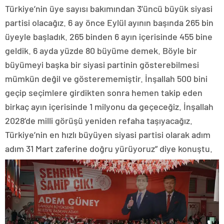
Türkiye’nin üye sayısı bakımından 3’üncü büyük siyasi
partisi olacağız. 6 ay önce Eylül ayının başında 265 bin
üyeyle başladık. 265 binden 6 ayın içerisinde 455 bine
geldik. 6 ayda yüzde 80 büyüme demek. Böyle bir
büyümeyi başka bir siyasi partinin gösterebilmesi
mümkün değil ve gösterememiştir. İnşallah 500 bini
geçip seçimlere girdikten sonra hemen takip eden
birkaç ayın içerisinde 1 milyonu da geçeceğiz. İnşallah
2028’de milli görüşü yeniden refaha taşıyacağız.
Türkiye’nin en hızlı büyüyen siyasi partisi olarak adım
adım 31 Mart zaferine doğru yürüyoruz” diye konuştu.