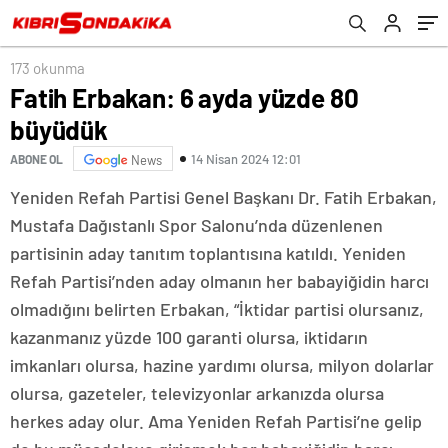
173 okunma
Fatih Erbakan: 6 ayda yüzde 80
büyüdük
14 Nisan 2024 12:01
ABONE OL
News
Yeniden Refah Partisi Genel Başkanı Dr. Fatih Erbakan,
Mustafa Dağıstanlı Spor Salonu’nda düzenlenen
partisinin aday tanıtım toplantısına katıldı. Yeniden
Refah Partisi’nden aday olmanın her babayiğidin harcı
olmadığını belirten Erbakan, “İktidar partisi olursanız,
kazanmanız yüzde 100 garanti olursa, iktidarın
imkanları olursa, hazine yardımı olursa, milyon dolarlar
olursa, gazeteler, televizyonlar arkanızda olursa
herkes aday olur. Ama Yeniden Refah Partisi’ne gelip