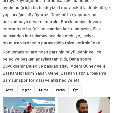
ortaya koyduğumuz mutabakattaki maddelere
uyulmadığı için bu haldeyiz. O mutabakatta denk bütçe
yapılacağını söylüyoruz. Denk bütçe yapmazsan
borçlanmaya devam edersin. Borçlanmaya devam
edersen de bu faiz belasından kurtulamazsın. Faiz
belasından kurtulamayınca da emekliye, işçiye,
memura vereceğin parayı gidip faize verirsin” dedi.
Konuşmaların ardından partinin büyükşehir ve ilçe
belediye başkan adayları tanıtıldı. Daha sonra
Büyükşehir Belediye başkan adayı Adem Güney ve İl
Başkanı İbrahim Yaşar, Genel Başkan Fatih Erbakan’a
Samsunspor forması ve atkı hediye etti.
Aday
Başkan
Olursa
Partisi
Üye