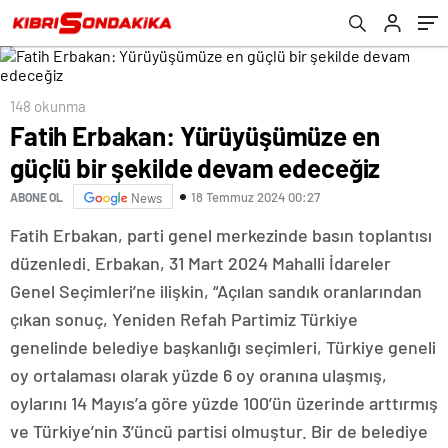
148 okunma
Fatih Erbakan: Yürüyüşümüze en
güçlü bir şekilde devam edeceğiz
18 Temmuz 2024 00:27
ABONE OL
News
Fatih Erbakan, parti genel merkezinde basın toplantısı
düzenledi. Erbakan, 31 Mart 2024 Mahalli İdareler
Genel Seçimleri’ne ilişkin, “Açılan sandık oranlarından
çıkan sonuç, Yeniden Refah Partimiz Türkiye
genelinde belediye başkanlığı seçimleri, Türkiye geneli
oy ortalaması olarak yüzde 6 oy oranına ulaşmış,
oylarını 14 Mayıs’a göre yüzde 100’ün üzerinde arttırmış
ve Türkiye’nin 3’üncü partisi olmuştur. Bir de belediye