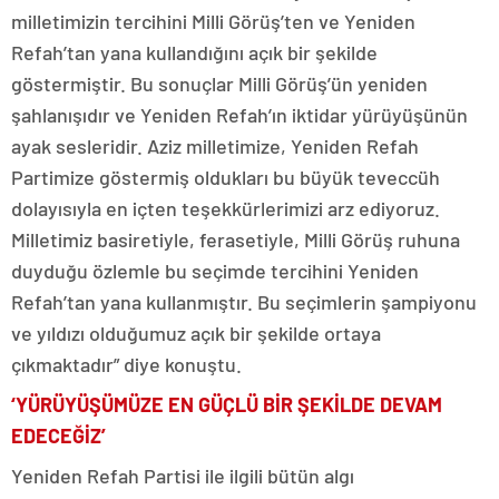
milletimizin tercihini Milli Görüş’ten ve Yeniden
Refah’tan yana kullandığını açık bir şekilde
göstermiştir. Bu sonuçlar Milli Görüş’ün yeniden
şahlanışıdır ve Yeniden Refah’ın iktidar yürüyüşünün
ayak sesleridir. Aziz milletimize, Yeniden Refah
Partimize göstermiş oldukları bu büyük teveccüh
dolayısıyla en içten teşekkürlerimizi arz ediyoruz.
Milletimiz basiretiyle, ferasetiyle, Milli Görüş ruhuna
duyduğu özlemle bu seçimde tercihini Yeniden
Refah’tan yana kullanmıştır. Bu seçimlerin şampiyonu
ve yıldızı olduğumuz açık bir şekilde ortaya
çıkmaktadır” diye konuştu.
‘YÜRÜYÜŞÜMÜZE EN GÜÇLÜ BİR ŞEKİLDE DEVAM
EDECEĞİZ’
Yeniden Refah Partisi ile ilgili bütün algı