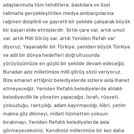
adaylarımızla tüm tehditlere, baskılara ve özel
talimatla gerçekleştirilen medya ambargolarına
rağmen disiplinli ve gayretli bir şekilde çalışarak büyük
bir başarı elde etmişlerdir. ‘Artık çare var, artık umut
var, artık Milli Görüş var, artık Yeniden Refah var’
diyoruz. Yaşanabilir bir Türkiye, yeniden büyük Türkiye
ve adil bir dünya hedefleri doğrultusunda
yürüyüşümüze en güçlü bir şekilde devam edeceğiz.
Buradan aziz milletimize milli görüş sözü veriyoruz.
Bize emanet ettiğiniz belediyelerde sizlere asla ihanet
etmeyeceğiz. Yeniden Refahlı belediyelerde ahlaklı
belediyecilik ile yönetim yapacağız. İsrafı, rüşveti,
yolsuzluğu, rantçılığı, adam kayırmacılığı, kibri, yetim
malına göz dikmeyi, milleti hizmetten yoksun
bırakmayı, Yeniden Refahlı belediyelerde asla
görmeyeceksiniz. Kendimizi milletimize bir kez daha