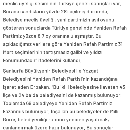
meclis üyeliği seçiminin Türkiye geneli sonuçları var.
Burada sandıkların yüzde 28’i açılmış durumda.
Belediye meclis üyeliği, yani partimizin asıl oyunu
gösteren sonuçlarda Türkiye genelinde Yeniden Refah
Partimiz yüzde 8,7 oy oranına ulaşmıştır. Bu
açıkladığımız verilere göre Yeniden Refah Partimiz 31
Mart seçimlerinin tartışmasız galibi ve yıldızı
konumundadır” ifadelerini kullandı.
Şanlıurfa Büyükşehir Belediyesi ile Yozgat
Belediyesi’ni Yeniden Refah Partisi’nin kazandığına
işaret eden Erbakan, “Bu iki il belediyesine ilaveten 43
ilçe ve 24 belde belediyesini de kazanmış bulunuyor.
Toplamda 69 belediyeye Yeniden Refah Partimiz
kazanmış bulunuyor. İnşallah bu belediyeler de Milli
Görüş belediyeciliği ruhunu yeniden yaşatmak,
canlandırmak üzere hazır bulunuyor. Bu sonuçlar