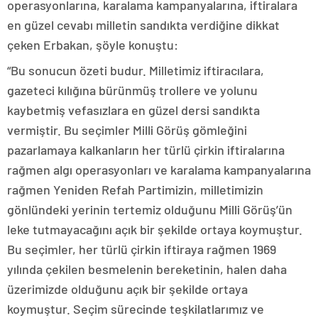
operasyonlarına, karalama kampanyalarına, iftiralara
en güzel cevabı milletin sandıkta verdiğine dikkat
çeken Erbakan, şöyle konuştu:
“Bu sonucun özeti budur. Milletimiz iftiracılara,
gazeteci kılığına bürünmüş trollere ve yolunu
kaybetmiş vefasızlara en güzel dersi sandıkta
vermiştir. Bu seçimler Milli Görüş gömleğini
pazarlamaya kalkanların her türlü çirkin iftiralarına
rağmen algı operasyonları ve karalama kampanyalarına
rağmen Yeniden Refah Partimizin, milletimizin
gönlündeki yerinin tertemiz olduğunu Milli Görüş’ün
leke tutmayacağını açık bir şekilde ortaya koymuştur.
Bu seçimler, her türlü çirkin iftiraya rağmen 1969
yılında çekilen besmelenin bereketinin, halen daha
üzerimizde olduğunu açık bir şekilde ortaya
koymuştur. Seçim sürecinde teşkilatlarımız ve