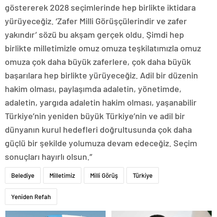
göstererek 2028 seçimlerinde hep birlikte iktidara
yürüyeceğiz. ‘Zafer Milli Görüşçülerindir ve zafer
yakındır’ sözü bu akşam gerçek oldu. Şimdi hep
birlikte milletimizle omuz omuza teşkilatımızla omuz
omuza çok daha büyük zaferlere, çok daha büyük
başarılara hep birlikte yürüyeceğiz. Adil bir düzenin
hakim olması, paylaşımda adaletin, yönetimde,
adaletin, yargıda adaletin hakim olması, yaşanabilir
Türkiye’nin yeniden büyük Türkiye’nin ve adil bir
dünyanın kurul hedefleri doğrultusunda çok daha
güçlü bir şekilde yolumuza devam edeceğiz. Seçim
sonuçları hayırlı olsun.”
Belediye
Milletimiz
Milli Görüş
Türkiye
Yeniden Refah