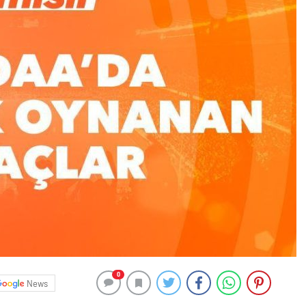
0
News