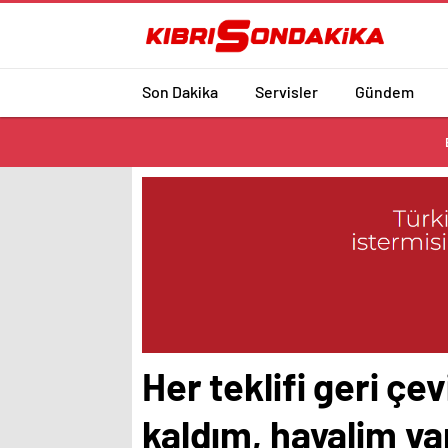
Son Dakika
Servisler
Gündem
Her teklifi geri çe
kaldım, hayalim va