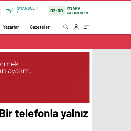
İMSAK'A
İSTANBUL
02:00
KALAN SÜRE
°
Yazarlar
Gazeteler
r
Bir telefonla yalnız