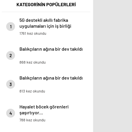
KATEGORİNİN POPÜLERLERİ
5G destekli akıllı fabrika
uygulamaları için iş birliği
1
1761 kez okundu
Balıkçıların ağına bir dev takıldı
2
868 kez okundu
Balıkçıların ağına bir dev takıldı
3
813 kez okundu
Hayalet böcek görenleri
şaşırtıyor…
4
788 kez okundu