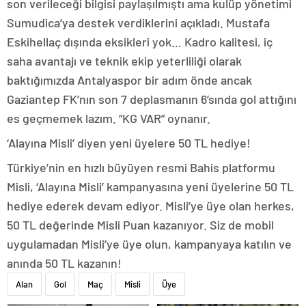
son verileceği bilgisi paylaşılmıştı ama kulüp yönetimi
Sumudica’ya destek verdiklerini açıkladı. Mustafa
Eskihellaç dışında eksikleri yok… Kadro kalitesi, iç
saha avantajı ve teknik ekip yeterliliği olarak
baktığımızda Antalyaspor bir adım önde ancak
Gaziantep FK’nın son 7 deplasmanın 6’sında gol attığını
es geçmemek lazım. “KG VAR” oynanır.
‘Alayına Misli’ diyen yeni üyelere 50 TL hediye!
Türkiye’nin en hızlı büyüyen resmi Bahis platformu
Misli, ‘Alayına Misli’ kampanyasına yeni üyelerine 50 TL
hediye ederek devam ediyor. Misli’ye üye olan herkes,
50 TL değerinde Misli Puan kazanıyor. Siz de mobil
uygulamadan Misli’ye üye olun, kampanyaya katılın ve
anında 50 TL kazanın!
Alan
Gol
Maç
Misli
Üye