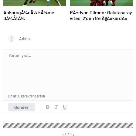
AnkaragÃ¼cÃ¼ kÃ¼me
RÄ±dvan Dilmen: Galatasaray
dÃ¼ÅtÃ¼
vitesi 2’den 5’e Ã§Ä±kardÄ±
En az 10 karakter gerekli
Gönder