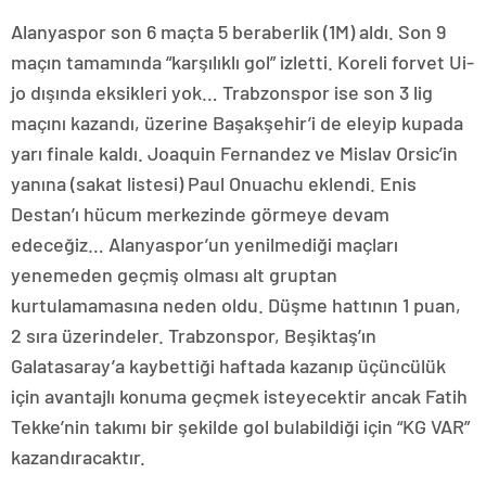
Alanyaspor son 6 maçta 5 beraberlik (1M) aldı. Son 9
maçın tamamında “karşılıklı gol” izletti. Koreli forvet Ui-
jo dışında eksikleri yok… Trabzonspor ise son 3 lig
maçını kazandı, üzerine Başakşehir’i de eleyip kupada
yarı finale kaldı. Joaquin Fernandez ve Mislav Orsic’in
yanına (sakat listesi) Paul Onuachu eklendi. Enis
Destan’ı hücum merkezinde görmeye devam
edeceğiz… Alanyaspor’un yenilmediği maçları
yenemeden geçmiş olması alt gruptan
kurtulamamasına neden oldu. Düşme hattının 1 puan,
2 sıra üzerindeler. Trabzonspor, Beşiktaş’ın
Galatasaray’a kaybettiği haftada kazanıp üçüncülük
için avantajlı konuma geçmek isteyecektir ancak Fatih
Tekke’nin takımı bir şekilde gol bulabildiği için “KG VAR”
kazandıracaktır.