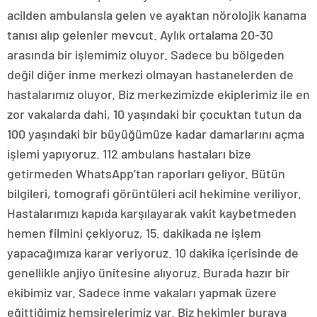
acilden ambulansla gelen ve ayaktan nörolojik kanama
tanısı alıp gelenler mevcut. Aylık ortalama 20-30
arasında bir işlemimiz oluyor. Sadece bu bölgeden
değil diğer inme merkezi olmayan hastanelerden de
hastalarımız oluyor. Biz merkezimizde ekiplerimiz ile en
zor vakalarda dahi, 10 yaşındaki bir çocuktan tutun da
100 yaşındaki bir büyüğümüze kadar damarlarını açma
işlemi yapıyoruz. 112 ambulans hastaları bize
getirmeden WhatsApp’tan raporları geliyor. Bütün
bilgileri, tomografi görüntüleri acil hekimine veriliyor.
Hastalarımızı kapıda karşılayarak vakit kaybetmeden
hemen filmini çekiyoruz, 15. dakikada ne işlem
yapacağımıza karar veriyoruz. 10 dakika içerisinde de
genellikle anjiyo ünitesine alıyoruz. Burada hazır bir
ekibimiz var. Sadece inme vakaları yapmak üzere
eğittiğimiz hemşirelerimiz var. Biz hekimler buraya