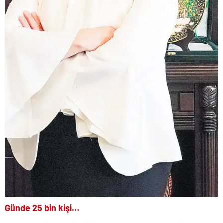
Günde 25 bin kişi…