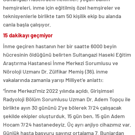
hemşireleri, inme için eğitilmiş özel hemşireler ve
teknisyenlerle birlikte tam 50 kişilik ekip bu alanda
canla başla çalışıyor.
15 dakikayı geçmiyor
İnme geçiren hastanın her bir saatte 6000 beyin
hücresinin öldüğünü belirten Sultangazi Haseki Eğitim
Araştırma Hastanesi İnme Merkezi Sorumlusu ve
Nöroloji Uzmanı Dr. Zülfikar Memiş (36), inme
vakalarında zamanla yarışı Milliyet’e anlattı:
“İnme Merkezi’miz 2022 yılında açıldı. Girişimsel
Radyoloji Bölüm Sorumlusu Uzman Dr. Adem Topçu ile
birlikte ayın 30 gününü 2’ye bölerek 7/24 çalışacak
şekilde ekipler oluşturduk. 15 gün ben, 15 gün Adem
Hocam 7/24 hastanedeyiz. Üç ayrı anjiyo cihazımız var.
Günlük hasta başvuru sayınız ortalama 7. Bunlardan