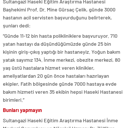
Sultangazi Haseki Eğitim Araştırma Hastanesi
Başhekimi Prof. Dr. Mine Gürsaç Çelik, günde 3000
hastanın acil servisten başvurduğunu belirterek,
şunları dedi:
“Günde 11-12 bin hasta polikliniklere başvuruyor. 710
yatan hastayı da düşündüğümüzde günde 25 bin
kişinin giriş-çıkış yaptığı bir hastaneyiz. Yoğun bakım
yatak sayımız 134. İnme merkezi, obezite merkezi, 80
yaş üstü hastalara hizmet veren klinikler,
ameliyatlardan 20 gün önce hastaları hazırlayan
ekipler, Fatih bölgesinde günde 7000 hastaya evde
bakım hizmeti veren 35 ekibin hepsi Haseki Hastanesi
birimleri.”
Bunları yapmayın
Sultangazi Haseki Eğitim Araştırma Hastanesi İnme