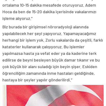
ortalama 10-15 dakika mesafede oturuyoruz. Adem
Hoca da ben de 15-20 dakika içerisinde vakalarımızı
işleme alıyoruz.”
Biz burada bir girişimsel nöroradyoloji alanında
yapılabilecek her şeyi yapıyoruz. Yapamayacağımız
herhangi bir işlem yok. Zorlu vakalarda da çeşitli, farklı
kataterler kullanarak çalışıyoruz. Bu işlemler
yapılmazsa hasta ya vefat eder ya da kaderine terk
edilirse de beyni besleyen büyük damar tıkanır ve bu
çok büyük bir alanı suladığı için beyin şişer. Eskiden
öğrenciliğim zamanında inme hastaları geldiğinde,
hastaya bir şeyler yapılır gönderilirdi.”