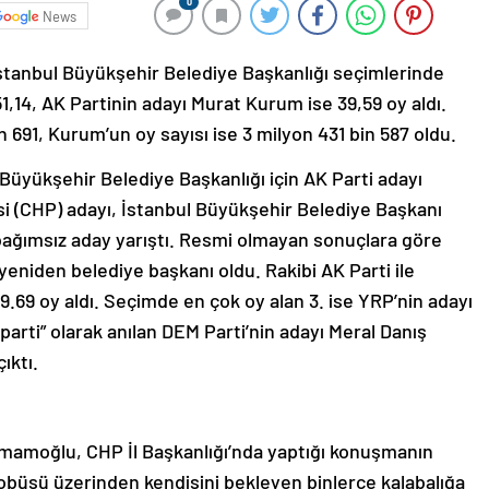
0
News
stanbul Büyükşehir Belediye Başkanlığı seçimlerinde
14, AK Partinin adayı Murat Kurum ise 39,59 oy aldı.
 691, Kurum’un oy sayısı ise 3 milyon 431 bin 587 oldu.
Büyükşehir Belediye Başkanlığı için AK Parti adayı
i (CHP) adayı, İstanbul Büyükşehir Belediye Başkanı
bağımsız aday yarıştı. Resmi olmayan sonuçlara göre
yeniden belediye başkanı oldu. Rakibi AK Parti ile
.69 oy aldı. Seçimde en çok oy alan 3. ise YRP’nin adayı
 parti” olarak anılan DEM Parti’nin adayı Meral Danış
ıktı.
İmamoğlu, CHP İl Başkanlığı’nda yaptığı konuşmanın
büsü üzerinden kendisini bekleyen binlerce kalabalığa