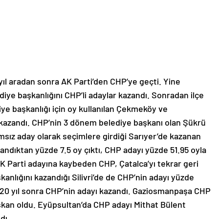
ıl aradan sonra AK Parti’den CHP’ye geçti. Yine
ediye başkanlığını CHP’li adaylar kazandı. Sonradan ilçe
iye başkanlığı için oy kullanılan Çekmeköy ve
azandı. CHP’nin 3 dönem belediye başkanı olan Şükrü
msız aday olarak seçimlere girdiği Sarıyer’de kazanan
andıktan yüzde 7.5 oy çıktı, CHP adayı yüzde 51.95 oyla
AK Parti adayına kaybeden CHP, Çatalca’yı tekrar geri
anlığını kazandığı Silivri’de de CHP’nin adayı yüzde
a 20 yıl sonra CHP’nin adayı kazandı. Gaziosmanpaşa CHP
kan oldu. Eyüpsultan’da CHP adayı Mithat Bülent
dı.