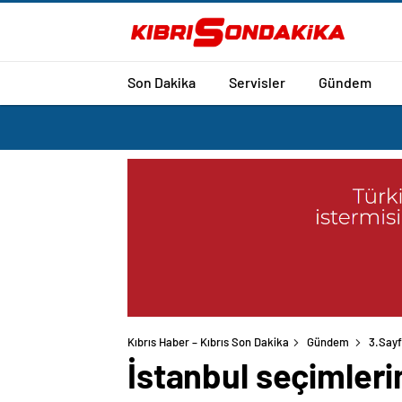
Son Dakika
Servisler
Gündem
Kıbrıs Haber – Kıbrıs Son Dakika
Gündem
3.Say
İstanbul seçimleri