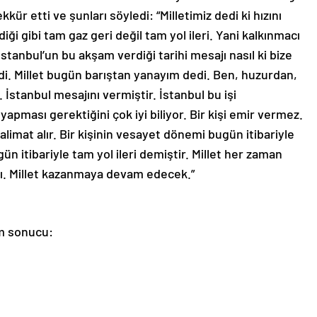
ür etti ve şunları söyledi: “Milletimiz dedi ki hızını
ği gibi tam gaz geri değil tam yol ileri. Yani kalkınmacı
İstanbul’un bu akşam verdiği tarihi mesajı nasıl ki bize
di. Millet bugün barıştan yanayım dedi. Ben, huzurdan,
stanbul mesajını vermiştir. İstanbul bu işi
pması gerektiğini çok iyi biliyor. Bir kişi emir vermez.
 talimat alır. Bir kişinin vesayet dönemi bugün itibariyle
n itibariyle tam yol ileri demiştir. Millet her zaman
ndı. Millet kazanmaya devam edecek.”
im sonucu: