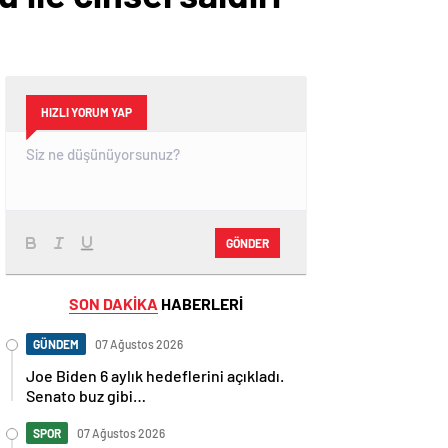
HIZLI YORUM YAP
GÖNDER
SON DAKİKA
HABERLERİ
GÜNDEM
07 Ağustos 2026
Joe Biden 6 aylık hedeflerini açıkladı.
Senato buz gibi…
SPOR
07 Ağustos 2026