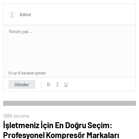
En az 10 karakter gerekli
Gönder
1088 okunma
İşletmeniz İçin En Doğru Seçim:
Profesyonel Kompresör Markaları