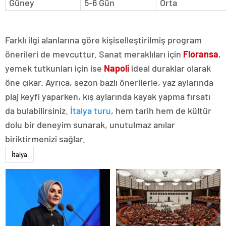
Güney
5-6 Gün
Orta
Farklı ilgi alanlarına göre kişiselleştirilmiş program
önerileri de mevcuttur. Sanat meraklıları için
Floransa
,
yemek tutkunları için ise
Napoli
ideal duraklar olarak
öne çıkar. Ayrıca, sezon bazlı önerilerle, yaz aylarında
plaj keyfi yaparken, kış aylarında kayak yapma fırsatı
da bulabilirsiniz.
İtalya turu
, hem tarih hem de kültür
dolu bir deneyim sunarak, unutulmaz anılar
biriktirmenizi sağlar.
İtalya