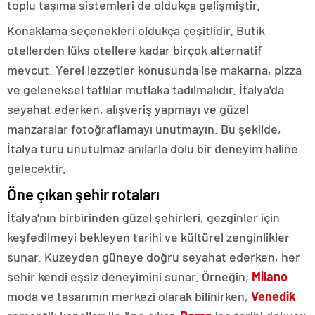
toplu taşıma sistemleri de oldukça gelişmiştir.
Konaklama seçenekleri oldukça çeşitlidir. Butik
otellerden lüks otellere kadar birçok alternatif
mevcut. Yerel lezzetler konusunda ise makarna, pizza
ve geleneksel tatlılar mutlaka tadılmalıdır. İtalya'da
seyahat ederken, alışveriş yapmayı ve güzel
manzaralar fotoğraflamayı unutmayın. Bu şekilde,
İtalya turu unutulmaz anılarla dolu bir deneyim haline
gelecektir.
Öne çıkan şehir rotaları
İtalya'nın birbirinden güzel şehirleri, gezginler için
keşfedilmeyi bekleyen tarihi ve kültürel zenginlikler
sunar. Kuzeyden güneye doğru seyahat ederken, her
şehir kendi eşsiz deneyimini sunar. Örneğin,
Milano
moda ve tasarımın merkezi olarak bilinirken,
Venedik