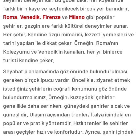
farklı bir hikaye ve keşfedilecek birçok yer barındırır.
Roma
,
Venedik
,
Firenze
ve
Milano
gibi popüler
şehirler, gezginlere farklı kültürel deneyimler sunar.
Her şehir, kendine özgü mimarisi, lezzetli yemekleri ve
tarihi yapıları ile dikkat çeker. Örneğin, Roma'nın
Kolezyumu ve Venedik'in kanalları, her yıl binlerce
turisti kendine çeker.
Seyahat planlamasında göz önünde bulundurulması
gereken birçok ipucu vardır. Öncelikle, ziyaret etmek
istediğiniz şehirlerin coğrafi konumunu göz önünde
bulundurmalısınız. Örneğin, kuzeydeki şehirler
genellikle daha serinken, güneydeki şehirler sıcak ve
güneşlidir. Ulaşım açısından trenler, İtalya içindeki en
popüler ve pratik yöntemdir. Hızlı trenler ile şehirler
arası geçişler hızlı ve konforludur. Ayrıca, şehir içindeki