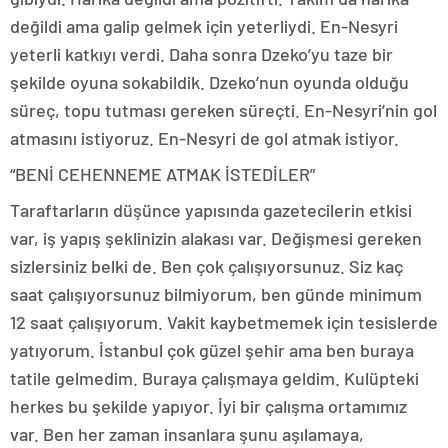
değildi ama galip gelmek için yeterliydi. En-Nesyri
yeterli katkıyı verdi. Daha sonra Dzeko’yu taze bir
şekilde oyuna sokabildik. Dzeko’nun oyunda olduğu
süreç, topu tutması gereken süreçti. En-Nesyri’nin gol
atmasını istiyoruz. En-Nesyri de gol atmak istiyor.
“BENİ CEHENNEME ATMAK İSTEDİLER”
Taraftarların düşünce yapısında gazetecilerin etkisi
var, iş yapış şeklinizin alakası var. Değişmesi gereken
sizlersiniz belki de. Ben çok çalışıyorsunuz. Siz kaç
saat çalışıyorsunuz bilmiyorum, ben günde minimum
12 saat çalışıyorum. Vakit kaybetmemek için tesislerde
yatıyorum. İstanbul çok güzel şehir ama ben buraya
tatile gelmedim. Buraya çalışmaya geldim. Kulüpteki
herkes bu şekilde yapıyor. İyi bir çalışma ortamımız
var. Ben her zaman insanlara şunu aşılamaya,