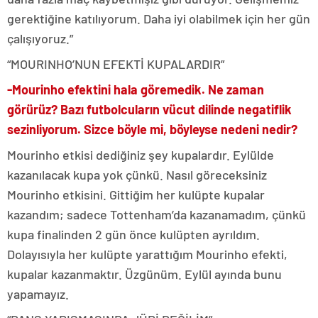
gerektiğine katılıyorum. Daha iyi olabilmek için her gün
çalışıyoruz.”
“MOURINHO’NUN EFEKTİ KUPALARDIR”
-Mourinho efektini hala göremedik. Ne zaman
görürüz? Bazı futbolcuların vücut dilinde negatiflik
sezinliyorum. Sizce böyle mi, böyleyse nedeni nedir?
Mourinho etkisi dediğiniz şey kupalardır. Eylülde
kazanılacak kupa yok çünkü. Nasıl göreceksiniz
Mourinho etkisini. Gittiğim her kulüpte kupalar
kazandım; sadece Tottenham’da kazanamadım, çünkü
kupa finalinden 2 gün önce kulüpten ayrıldım.
Dolayısıyla her kulüpte yarattığım Mourinho efekti,
kupalar kazanmaktır. Üzgünüm. Eylül ayında bunu
yapamayız.