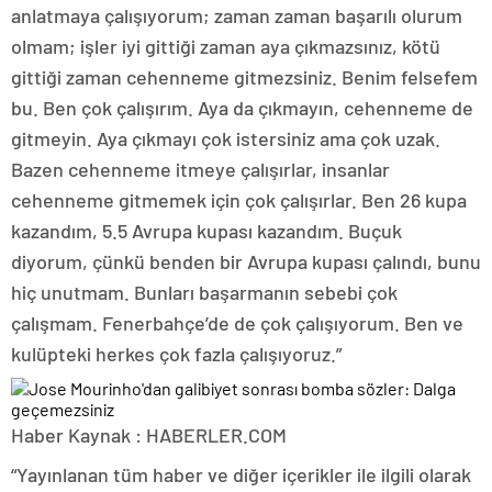
anlatmaya çalışıyorum; zaman zaman başarılı olurum
olmam; işler iyi gittiği zaman aya çıkmazsınız, kötü
gittiği zaman cehenneme gitmezsiniz. Benim felsefem
bu. Ben çok çalışırım. Aya da çıkmayın, cehenneme de
gitmeyin. Aya çıkmayı çok istersiniz ama çok uzak.
Bazen cehenneme itmeye çalışırlar, insanlar
cehenneme gitmemek için çok çalışırlar. Ben 26 kupa
kazandım, 5.5 Avrupa kupası kazandım. Buçuk
diyorum, çünkü benden bir Avrupa kupası çalındı, bunu
hiç unutmam. Bunları başarmanın sebebi çok
çalışmam. Fenerbahçe’de de çok çalışıyorum. Ben ve
kulüpteki herkes çok fazla çalışıyoruz.”
Haber Kaynak : HABERLER.COM
“Yayınlanan tüm haber ve diğer içerikler ile ilgili olarak