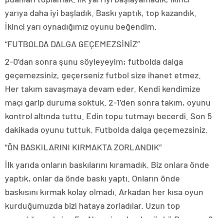
yarıya daha iyi başladık. Baskı yaptık, top kazandık.
İkinci yarı oynadığımız oyunu beğendim.
“FUTBOLDA DALGA GEÇEMEZSİNİZ”
2-0’dan sonra şunu söyleyeyim; futbolda dalga
geçemezsiniz, geçerseniz futbol size ihanet etmez.
Her takım savaşmaya devam eder. Kendi kendimize
maçı garip duruma soktuk. 2-1’den sonra takım, oyunu
kontrol altında tuttu. Edin topu tutmayı becerdi. Son 5
dakikada oyunu tuttuk. Futbolda dalga geçemezsiniz.
“ÖN BASKILARINI KIRMAKTA ZORLANDIK”
İlk yarıda onların baskılarını kıramadık. Biz onlara önde
yaptık, onlar da önde baskı yaptı. Onların önde
baskısını kırmak kolay olmadı. Arkadan her kısa oyun
kurduğumuzda bizi hataya zorladılar. Uzun top