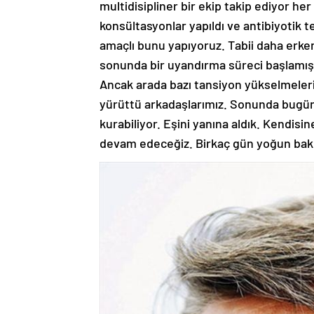
multidisipliner bir ekip takip ediyor he
konsültasyonlar yapıldı ve antibiyotik t
amaçlı bunu yapıyoruz. Tabii daha erk
sonunda bir uyandırma süreci başlamış
Ancak arada bazı tansiyon yükselmeleri
yürüttü arkadaşlarımız. Sonunda bugün 
kurabiliyor. Eşini yanına aldık. Kendisin
devam edeceğiz. Birkaç gün yoğun bak