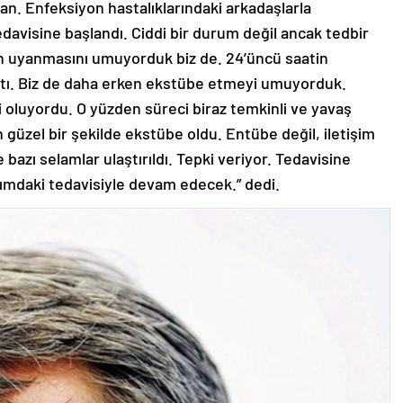
r an. Enfeksiyon hastalıklarındaki arkadaşlarla
edavisine başlandı. Ciddi bir durum değil ancak tedbir
en uyanmasını umuyorduk biz de. 24’üncü saatin
tı. Biz de daha erken ekstübe etmeyi umuyorduk.
 oluyordu. O yüzden süreci biraz temkinli ve yavaş
güzel bir şekilde ekstübe oldu. Entübe değil, iletişim
e bazı selamlar ulaştırıldı. Tepki veriyor. Tedavisine
ımdaki tedavisiyle devam edecek.” dedi.