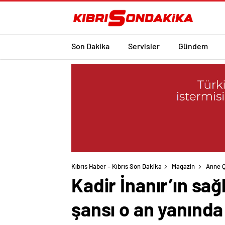
Son Dakika
Servisler
Gündem
Kıbrıs Haber – Kıbrıs Son Dakika
Magazin
Anne 
Kadir İnanır’ın sağ
şansı o an yanında