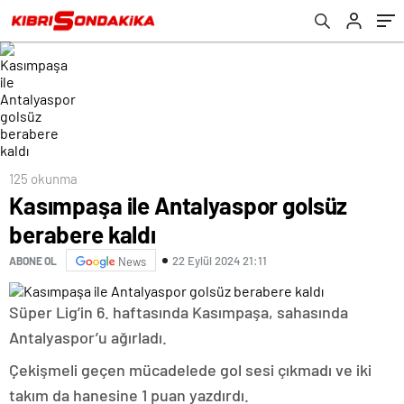
125 okunma
Kasımpaşa ile Antalyaspor golsüz
berabere kaldı
22 Eylül 2024 21:11
ABONE OL
News
Süper Lig’in 6. haftasında Kasımpaşa, sahasında
Antalyaspor’u ağırladı.
Çekişmeli geçen mücadelede gol sesi çıkmadı ve iki
takım da hanesine 1 puan yazdırdı.