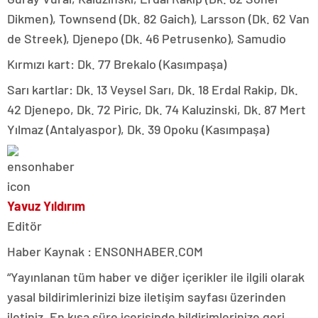
Dikmen), Townsend (Dk. 82 Gaich), Larsson (Dk. 62 Van
de Streek), Djenepo (Dk. 46 Petrusenko), Samudio
Kırmızı kart: Dk. 77 Brekalo (Kasımpaşa)
Sarı kartlar: Dk. 13 Veysel Sarı, Dk. 18 Erdal Rakip, Dk.
42 Djenepo, Dk. 72 Piric, Dk. 74 Kaluzinski, Dk. 87 Mert
Yılmaz (Antalyaspor), Dk. 39 Opoku (Kasımpaşa)
Yavuz Yıldırım
Editör
Haber Kaynak : ENSONHABER.COM
“Yayınlanan tüm haber ve diğer içerikler ile ilgili olarak
yasal bildirimlerinizi bize iletişim sayfası üzerinden
iletiniz. En kısa süre içerisinde bildirimlerinize geri