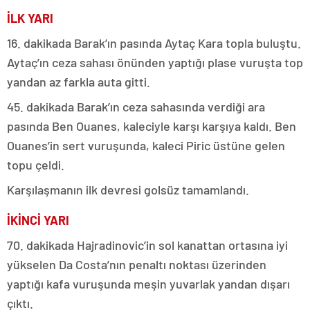
İLK YARI
16. dakikada Barak’ın pasında Aytaç Kara topla buluştu.
Aytaç’ın ceza sahası önünden yaptığı plase vuruşta top
yandan az farkla auta gitti.
45. dakikada Barak’ın ceza sahasında verdiği ara
pasında Ben Ouanes, kaleciyle karşı karşıya kaldı. Ben
Ouanes’in sert vuruşunda, kaleci Piric üstüne gelen
topu çeldi.
Karşılaşmanın ilk devresi golsüz tamamlandı.
İKİNCİ YARI
70. dakikada Hajradinovic’in sol kanattan ortasına iyi
yükselen Da Costa’nın penaltı noktası üzerinden
yaptığı kafa vuruşunda meşin yuvarlak yandan dışarı
çıktı.