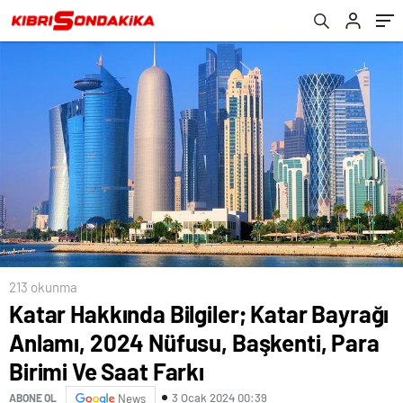
Ve Saat Farkı
213 okunma
Katar Hakkında Bilgiler; Katar Bayrağı
Anlamı, 2024 Nüfusu, Başkenti, Para
Birimi Ve Saat Farkı
3 Ocak 2024 00:39
ABONE OL
News