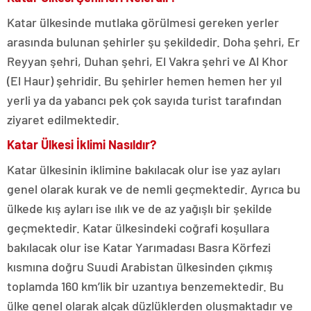
Katar ülkesinde mutlaka görülmesi gereken yerler
arasında bulunan şehirler şu şekildedir. Doha şehri, Er
Reyyan şehri, Duhan şehri, El Vakra şehri ve Al Khor
(El Haur) şehridir. Bu şehirler hemen hemen her yıl
yerli ya da yabancı pek çok sayıda turist tarafından
ziyaret edilmektedir.
Katar Ülkesi İklimi Nasıldır?
Katar ülkesinin iklimine bakılacak olur ise yaz ayları
genel olarak kurak ve de nemli geçmektedir. Ayrıca bu
ülkede kış ayları ise ılık ve de az yağışlı bir şekilde
geçmektedir. Katar ülkesindeki coğrafi koşullara
bakılacak olur ise Katar Yarımadası Basra Körfezi
kısmına doğru Suudi Arabistan ülkesinden çıkmış
toplamda 160 km’lik bir uzantıya benzemektedir. Bu
ülke genel olarak alçak düzlüklerden oluşmaktadır ve