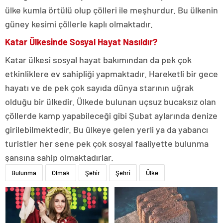
ülke kumla örtülü olup çölleri ile meşhurdur. Bu ülkenin
güney kesimi çöllerle kaplı olmaktadır.
Katar Ülkesinde Sosyal Hayat Nasıldır?
Katar ülkesi sosyal hayat bakımından da pek çok
etkinliklere ev sahipliği yapmaktadır. Hareketli bir gece
hayatı ve de pek çok sayıda dünya starının uğrak
olduğu bir ülkedir. Ülkede bulunan uçsuz bucaksız olan
çöllerde kamp yapabileceği gibi Şubat aylarında denize
girilebilmektedir. Bu ülkeye gelen yerli ya da yabancı
turistler her sene pek çok sosyal faaliyette bulunma
şansına sahip olmaktadırlar.
Bulunma
Olmak
Şehir
Şehri
Ülke