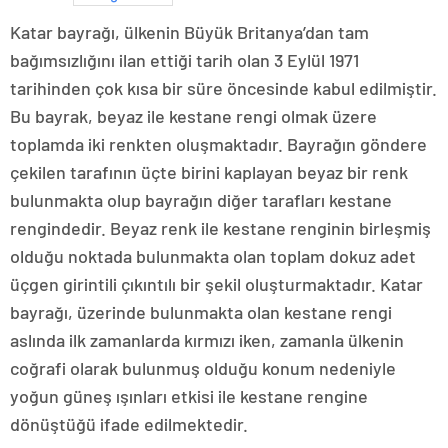
Katar bayrağı, ülkenin Büyük Britanya’dan tam
bağımsızlığını ilan ettiği tarih olan 3 Eylül 1971
tarihinden çok kısa bir süre öncesinde kabul edilmiştir.
Bu bayrak, beyaz ile kestane rengi olmak üzere
toplamda iki renkten oluşmaktadır. Bayrağın göndere
çekilen tarafının üçte birini kaplayan beyaz bir renk
bulunmakta olup bayrağın diğer tarafları kestane
rengindedir. Beyaz renk ile kestane renginin birleşmiş
olduğu noktada bulunmakta olan toplam dokuz adet
üçgen girintili çıkıntılı bir şekil oluşturmaktadır. Katar
bayrağı, üzerinde bulunmakta olan kestane rengi
aslında ilk zamanlarda kırmızı iken, zamanla ülkenin
coğrafi olarak bulunmuş olduğu konum nedeniyle
yoğun güneş ışınları etkisi ile kestane rengine
dönüştüğü ifade edilmektedir.