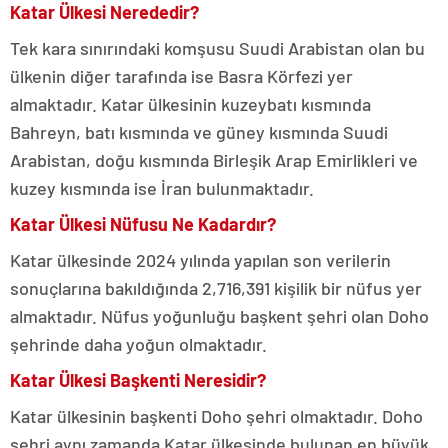
Katar Ülkesi Nerededir?
Tek kara sınırındaki komşusu Suudi Arabistan olan bu
ülkenin diğer tarafında ise Basra Körfezi yer
almaktadır. Katar ülkesinin kuzeybatı kısmında
Bahreyn, batı kısmında ve güney kısmında Suudi
Arabistan, doğu kısmında Birleşik Arap Emirlikleri ve
kuzey kısmında ise İran bulunmaktadır.
Katar Ülkesi Nüfusu Ne Kadardır?
Katar ülkesinde 2024 yılında yapılan son verilerin
sonuçlarına bakıldığında 2,716,391 kişilik bir nüfus yer
almaktadır. Nüfus yoğunluğu başkent şehri olan Doho
şehrinde daha yoğun olmaktadır.
Katar Ülkesi Başkenti Neresidir?
Katar ülkesinin başkenti Doho şehri olmaktadır. Doho
şehri aynı zamanda Katar ülkesinde bulunan en büyük