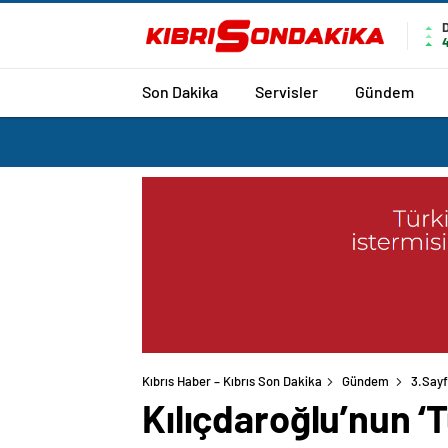
4
Son Dakika
Servisler
Gündem
Kıbrıs Haber – Kıbrıs Son Dakika
Gündem
3.Say
Kılıçdaroğlu’nun ‘