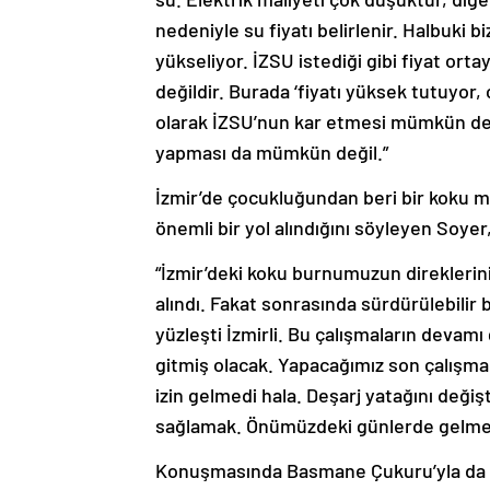
nedeniyle su fiyatı belirlenir. Halbuki 
yükseliyor. İZSU istediği gibi fiyat or
değildir. Burada ‘fiyatı yüksek tutuyor,
olarak İZSU’nun kar etmesi mümkün deği
yapması da mümkün değil.”
İzmir’de çocukluğundan beri bir koku m
önemli bir yol alındığını söyleyen Soyer
“İzmir’deki koku burnumuzun direklerini 
alındı. Fakat sonrasında sürdürülebilir 
yüzleşti İzmirli. Bu çalışmaların devamı 
gitmiş olacak. Yapacağımız son çalışma
izin gelmedi hala. Deşarj yatağını değiş
sağlamak. Önümüzdeki günlerde gelmes
Konuşmasında Basmane Çukuru’yla da i