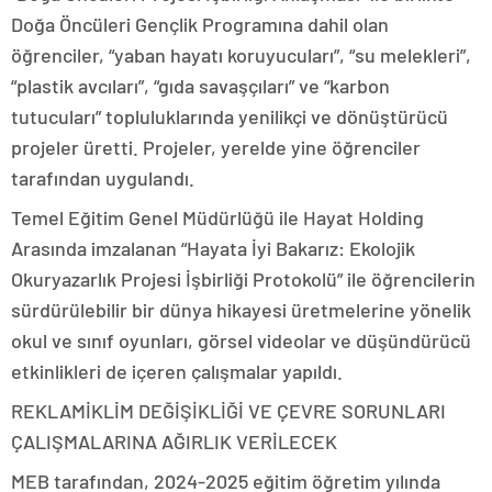
Doğa Öncüleri Gençlik Programına dahil olan
öğrenciler, “yaban hayatı koruyucuları”, “su melekleri”,
“plastik avcıları”, “gıda savaşçıları” ve “karbon
tutucuları” topluluklarında yenilikçi ve dönüştürücü
projeler üretti. Projeler, yerelde yine öğrenciler
tarafından uygulandı.
Temel Eğitim Genel Müdürlüğü ile Hayat Holding
Arasında imzalanan “Hayata İyi Bakarız: Ekolojik
Okuryazarlık Projesi İşbirliği Protokolü” ile öğrencilerin
sürdürülebilir bir dünya hikayesi üretmelerine yönelik
okul ve sınıf oyunları, görsel videolar ve düşündürücü
etkinlikleri de içeren çalışmalar yapıldı.
REKLAM
İKLİM DEĞİŞİKLİĞİ VE ÇEVRE SORUNLARI
ÇALIŞMALARINA AĞIRLIK VERİLECEK
MEB tarafından, 2024-2025 eğitim öğretim yılında