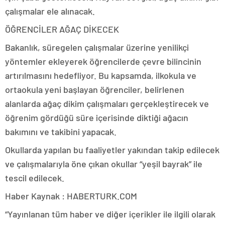
çalışmalar ele alınacak.
ÖĞRENCİLER AĞAÇ DİKECEK
Bakanlık, süregelen çalışmalar üzerine yenilikçi
yöntemler ekleyerek öğrencilerde çevre bilincinin
artırılmasını hedefliyor. Bu kapsamda, ilkokula ve
ortaokula yeni başlayan öğrenciler, belirlenen
alanlarda ağaç dikim çalışmaları gerçekleştirecek ve
öğrenim gördüğü süre içerisinde diktiği ağacın
bakımını ve takibini yapacak.
Okullarda yapılan bu faaliyetler yakından takip edilecek
ve çalışmalarıyla öne çıkan okullar “yeşil bayrak” ile
tescil edilecek.
Haber Kaynak : HABERTURK.COM
“Yayınlanan tüm haber ve diğer içerikler ile ilgili olarak