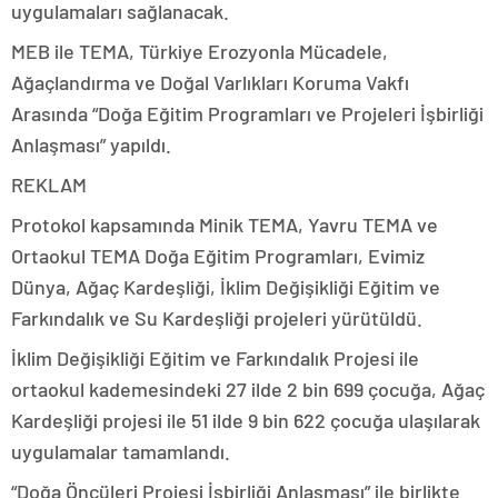
uygulamaları sağlanacak.
MEB ile TEMA, Türkiye Erozyonla Mücadele,
Ağaçlandırma ve Doğal Varlıkları Koruma Vakfı
Arasında “Doğa Eğitim Programları ve Projeleri İşbirliği
Anlaşması” yapıldı.
REKLAM
Protokol kapsamında Minik TEMA, Yavru TEMA ve
Ortaokul TEMA Doğa Eğitim Programları, Evimiz
Dünya, Ağaç Kardeşliği, İklim Değişikliği Eğitim ve
Farkındalık ve Su Kardeşliği projeleri yürütüldü.
İklim Değişikliği Eğitim ve Farkındalık Projesi ile
ortaokul kademesindeki 27 ilde 2 bin 699 çocuğa, Ağaç
Kardeşliği projesi ile 51 ilde 9 bin 622 çocuğa ulaşılarak
uygulamalar tamamlandı.
“Doğa Öncüleri Projesi İşbirliği Anlaşması” ile birlikte