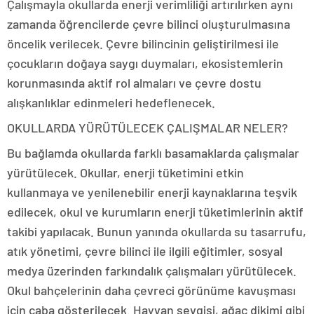
Çalışmayla okullarda enerji verimliliği artırılırken aynı
zamanda öğrencilerde çevre bilinci oluşturulmasına
öncelik verilecek. Çevre bilincinin geliştirilmesi ile
çocukların doğaya saygı duymaları, ekosistemlerin
korunmasında aktif rol almaları ve çevre dostu
alışkanlıklar edinmeleri hedeflenecek.
OKULLARDA YÜRÜTÜLECEK ÇALIŞMALAR NELER?
Bu bağlamda okullarda farklı basamaklarda çalışmalar
yürütülecek. Okullar, enerji tüketimini etkin
kullanmaya ve yenilenebilir enerji kaynaklarına teşvik
edilecek, okul ve kurumların enerji tüketimlerinin aktif
takibi yapılacak. Bunun yanında okullarda su tasarrufu,
atık yönetimi, çevre bilinci ile ilgili eğitimler, sosyal
medya üzerinden farkındalık çalışmaları yürütülecek.
Okul bahçelerinin daha çevreci görünüme kavuşması
için çaba gösterilecek. Hayvan sevgisi, ağaç dikimi gibi