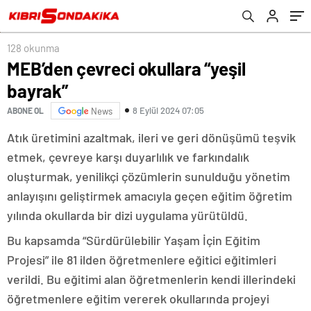
128 okunma
MEB’den çevreci okullara “yeşil
bayrak”
8 Eylül 2024 07:05
ABONE OL
News
Atık üretimini azaltmak, ileri ve geri dönüşümü teşvik
etmek, çevreye karşı duyarlılık ve farkındalık
oluşturmak, yenilikçi çözümlerin sunulduğu yönetim
anlayışını geliştirmek amacıyla geçen eğitim öğretim
yılında okullarda bir dizi uygulama yürütüldü.
Bu kapsamda “Sürdürülebilir Yaşam İçin Eğitim
Projesi” ile 81 ilden öğretmenlere eğitici eğitimleri
verildi. Bu eğitimi alan öğretmenlerin kendi illerindeki
öğretmenlere eğitim vererek okullarında projeyi