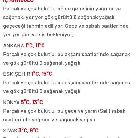
Parçalı ve çok bulutlu, bölge genelinin yağmur ve
sağanak, yer yer gök gürültülü sağanak yağışlı
geçeceği tahmin ediliyor. Gece ve sabah saatlerinde
yer yer pus ve sis bekleniyor.
ANKARA
1°C, 11°C
Parçalı ve çok bulutlu, bu akşam saatlerinde sağanak
ve gök gürültülü sağanak yağışlı
ESKİŞEHİR
1°C, 15°C
Parçalı ve çok bulutlu, bu akşam saatlerinde sağanak
ve gök gürültülü sağanak yağışlı
KONYA
5°C, 13°C
Parçalı ve çok bulutlu, bu gece ve yarın (Salı) sabah
saatlerinde yağmur ve sağanak yağışlı
SİVAS
3°C, 9°C