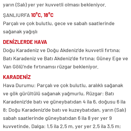
yarın (Salı) yer yer kuvvetli olması bekleniyor.
ŞANLIURFA
10°C, 18°C
Parçalı ve çok bulutlu, gece ve sabah saatlerinde
sağanak yağışlı
DENİZLERDE HAVA
Doğu Karadeniz ve Doğu Akdeniz’de kuvvetli fırtına;
Batı Karadeniz ve Batı Akdeniz’de fırtına; Güney Ege ve
Van Gölü’nde fırtınamsı rüzgar bekleniyor.
KARADENİZ
Hava Durumu: Parçalı ve çok bulutlu, aralıklı sağanak
ve gök gürültülü sağanak yağmurlu, Rüzgar: Batı
Karadeniz’de batı ve güneybatıdan 4 ila 6, doğusu 6 ila
8; Doğu Karadeniz’de batı ve kuzeybatıdan, yarın (Salı)
sabah saatlerinde güneybatıdan 6 ila 8 yer yer 9
kuvvetinde, Dalga: 1,5 ila 2,5 m, yer yer 2,5 ila 3,5 m;