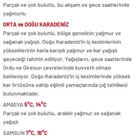
Parçalı ve çok bulutlu, bu akşam ve gece saatlerinde
yağmurlu
ORTA ve DOĞU KARADENİZ
Parçalı ve çok bulutlu, bölge genelinin yağmur ve
sağanak yağışlı, Doğu Karadeniz’in iç kesimlerinin
yükseklerinin karla karışık yağmur ve kar yağışlı
geçeceği tahmin ediliyor. Yağışların, gece saatlerinde
Ordu ve Giresun çevrelerinde kuvvetli olması
bekleniyor. Doğu Karadeniz’in iç kesimlerinde yüksek
kar örtüsüne sahip eğimli yamaçlarında çığ tehlikesi
bulunmaktadır.
AMASYA
5°C, 14°C
Parçalı ve çok bulutlu, aralıklı yağmur ve sağanak
yağışlı
SAMSUN
7°C, 16°C