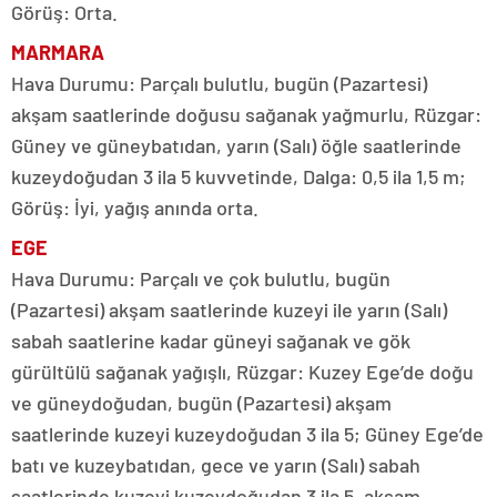
Görüş: Orta.
MARMARA
Hava Durumu: Parçalı bulutlu, bugün (Pazartesi)
akşam saatlerinde doğusu sağanak yağmurlu, Rüzgar:
Güney ve güneybatıdan, yarın (Salı) öğle saatlerinde
kuzeydoğudan 3 ila 5 kuvvetinde, Dalga: 0,5 ila 1,5 m;
Görüş: İyi, yağış anında orta.
EGE
Hava Durumu: Parçalı ve çok bulutlu, bugün
(Pazartesi) akşam saatlerinde kuzeyi ile yarın (Salı)
sabah saatlerine kadar güneyi sağanak ve gök
gürültülü sağanak yağışlı, Rüzgar: Kuzey Ege’de doğu
ve güneydoğudan, bugün (Pazartesi) akşam
saatlerinde kuzeyi kuzeydoğudan 3 ila 5; Güney Ege’de
batı ve kuzeybatıdan, gece ve yarın (Salı) sabah
saatlerinde kuzeyi kuzeydoğudan 3 ila 5, akşam