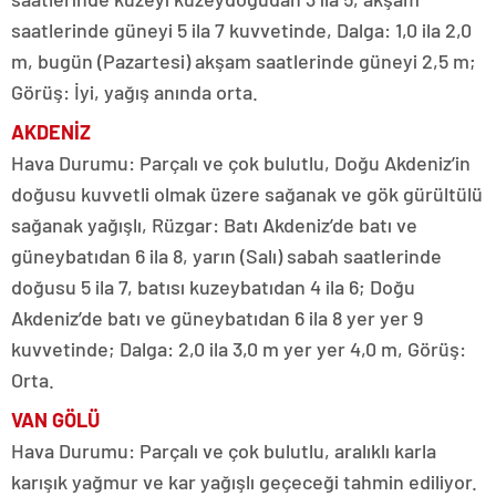
saatlerinde güneyi 5 ila 7 kuvvetinde, Dalga: 1,0 ila 2,0
m, bugün (Pazartesi) akşam saatlerinde güneyi 2,5 m;
Görüş: İyi, yağış anında orta.
AKDENİZ
Hava Durumu: Parçalı ve çok bulutlu, Doğu Akdeniz’in
doğusu kuvvetli olmak üzere sağanak ve gök gürültülü
sağanak yağışlı, Rüzgar: Batı Akdeniz’de batı ve
güneybatıdan 6 ila 8, yarın (Salı) sabah saatlerinde
doğusu 5 ila 7, batısı kuzeybatıdan 4 ila 6; Doğu
Akdeniz’de batı ve güneybatıdan 6 ila 8 yer yer 9
kuvvetinde; Dalga: 2,0 ila 3,0 m yer yer 4,0 m, Görüş:
Orta.
VAN GÖLÜ
Hava Durumu: Parçalı ve çok bulutlu, aralıklı karla
karışık yağmur ve kar yağışlı geçeceği tahmin ediliyor.