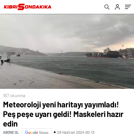
167 okunma
Meteoroloji yeni haritayı yayımladı!
Peş peşe uyarı geldi! Maskeleri hazır
edin
29 Haziran 2024 00:13
ABONE OL
News