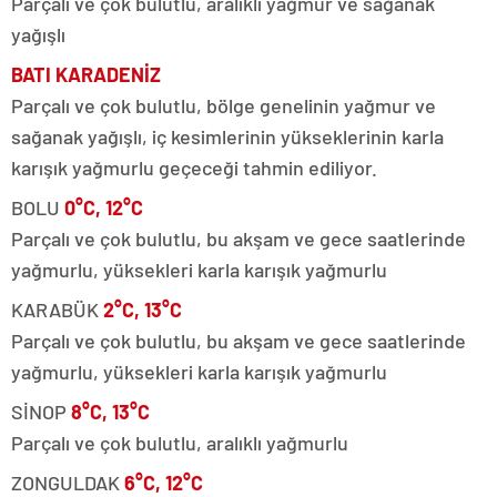
Parçalı ve çok bulutlu, aralıklı yağmur ve sağanak
yağışlı
BATI KARADENİZ
Parçalı ve çok bulutlu, bölge genelinin yağmur ve
sağanak yağışlı, iç kesimlerinin yükseklerinin karla
karışık yağmurlu geçeceği tahmin ediliyor.
BOLU
0°C, 12°C
Parçalı ve çok bulutlu, bu akşam ve gece saatlerinde
yağmurlu, yüksekleri karla karışık yağmurlu
KARABÜK
2°C, 13°C
Parçalı ve çok bulutlu, bu akşam ve gece saatlerinde
yağmurlu, yüksekleri karla karışık yağmurlu
SİNOP
8°C, 13°C
Parçalı ve çok bulutlu, aralıklı yağmurlu
ZONGULDAK
6°C, 12°C