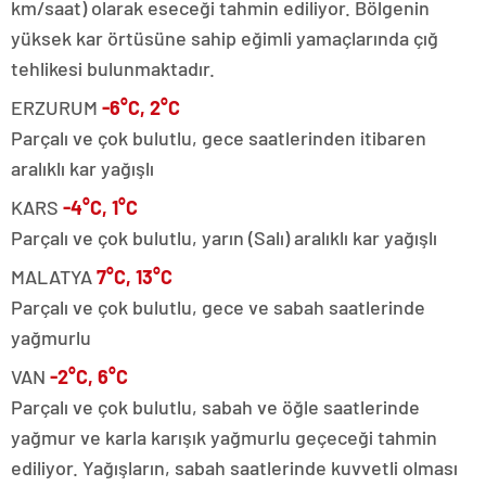
km/saat) olarak eseceği tahmin ediliyor. Bölgenin
yüksek kar örtüsüne sahip eğimli yamaçlarında çığ
tehlikesi bulunmaktadır.
ERZURUM
-6°C, 2°C
Parçalı ve çok bulutlu, gece saatlerinden itibaren
aralıklı kar yağışlı
KARS
-4°C, 1°C
Parçalı ve çok bulutlu, yarın (Salı) aralıklı kar yağışlı
MALATYA
7°C, 13°C
Parçalı ve çok bulutlu, gece ve sabah saatlerinde
yağmurlu
VAN
-2°C, 6°C
Parçalı ve çok bulutlu, sabah ve öğle saatlerinde
yağmur ve karla karışık yağmurlu geçeceği tahmin
ediliyor. Yağışların, sabah saatlerinde kuvvetli olması