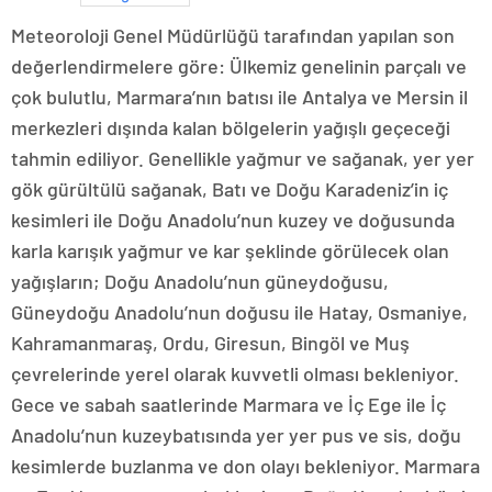
Meteoroloji Genel Müdürlüğü tarafından yapılan son
değerlendirmelere göre: Ülkemiz genelinin parçalı ve
çok bulutlu, Marmara’nın batısı ile Antalya ve Mersin il
merkezleri dışında kalan bölgelerin yağışlı geçeceği
tahmin ediliyor. Genellikle yağmur ve sağanak, yer yer
gök gürültülü sağanak, Batı ve Doğu Karadeniz’in iç
kesimleri ile Doğu Anadolu’nun kuzey ve doğusunda
karla karışık yağmur ve kar şeklinde görülecek olan
yağışların; Doğu Anadolu’nun güneydoğusu,
Güneydoğu Anadolu’nun doğusu ile Hatay, Osmaniye,
Kahramanmaraş, Ordu, Giresun, Bingöl ve Muş
çevrelerinde yerel olarak kuvvetli olması bekleniyor.
Gece ve sabah saatlerinde Marmara ve İç Ege ile İç
Anadolu’nun kuzeybatısında yer yer pus ve sis, doğu
kesimlerde buzlanma ve don olayı bekleniyor. Marmara