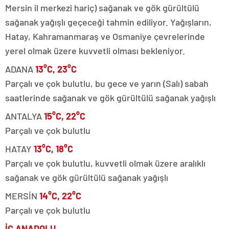
Mersin il merkezi hariç) sağanak ve gök gürültülü
sağanak yağışlı geçeceği tahmin ediliyor. Yağışların,
Hatay, Kahramanmaraş ve Osmaniye çevrelerinde
yerel olmak üzere kuvvetli olması bekleniyor.
ADANA
13°C, 23°C
Parçalı ve çok bulutlu, bu gece ve yarın (Salı) sabah
saatlerinde sağanak ve gök gürültülü sağanak yağışlı
ANTALYA
15°C, 22°C
Parçalı ve çok bulutlu
HATAY
13°C, 18°C
Parçalı ve çok bulutlu, kuvvetli olmak üzere aralıklı
sağanak ve gök gürültülü sağanak yağışlı
MERSİN
14°C, 22°C
Parçalı ve çok bulutlu
İÇ ANADOLU