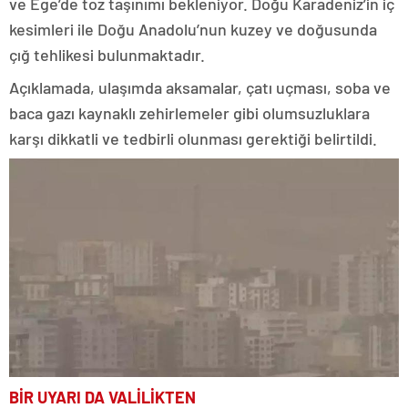
ve Ege’de toz taşınımı bekleniyor. Doğu Karadeniz’in iç
kesimleri ile Doğu Anadolu’nun kuzey ve doğusunda
çığ tehlikesi bulunmaktadır.
Açıklamada, ulaşımda aksamalar, çatı uçması, soba ve
baca gazı kaynaklı zehirlemeler gibi olumsuzluklara
karşı dikkatli ve tedbirli olunması gerektiği belirtildi.
BİR UYARI DA VALİLİKTEN