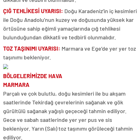
ÇIĞ TEHLİKESİ UYARISI:
Doğu Karadeniz’in iç kesimleri
ile Doğu Anadolu’nun kuzey ve doğusunda yüksek kar
örtüsüne sahip eğimli yamaçlarında çığ tehlikesi
bulunduğundan dikkatli ve tedbirli olunmalıdır.
TOZ TAŞINIMI UYARISI:
Marmara ve Ege’de yer yer toz
taşınımı bekleniyor.
BÖLGELERİMİZDE HAVA
MARMARA
Parçalı ve çok bulutlu, doğu kesimleri ile bu akşam
saatlerinde Tekirdağ çevrelerinin sağanak ve gök
gürültülü sağanak yağışlı geçeceği tahmin ediliyor.
Gece ve sabah saatlerinde yer yer pus ve sis
bekleniyor. Yarın (Salı) toz taşınımı görüleceği tahmin
ediliyor.