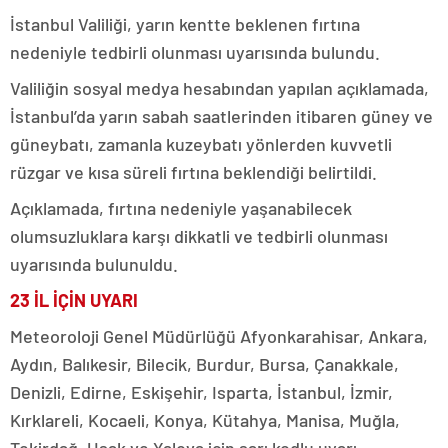
İstanbul Valiliği, yarın kentte beklenen fırtına
nedeniyle tedbirli olunması uyarısında bulundu.
Valiliğin sosyal medya hesabından yapılan açıklamada,
İstanbul’da yarın sabah saatlerinden itibaren güney ve
güneybatı, zamanla kuzeybatı yönlerden kuvvetli
rüzgar ve kısa süreli fırtına beklendiği belirtildi.
Açıklamada, fırtına nedeniyle yaşanabilecek
olumsuzluklara karşı dikkatli ve tedbirli olunması
uyarısında bulunuldu.
23 İL İÇİN UYARI
Meteoroloji Genel Müdürlüğü Afyonkarahisar, Ankara,
Aydın, Balıkesir, Bilecik, Burdur, Bursa, Çanakkale,
Denizli, Edirne, Eskişehir, Isparta, İstanbul, İzmir,
Kırklareli, Kocaeli, Konya, Kütahya, Manisa, Muğla,
Tekirdağ, Uşak ve Yalova için sarı kodlu uyarı