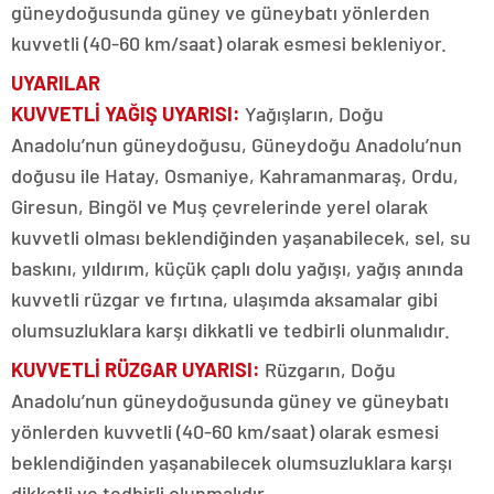
güneydoğusunda güney ve güneybatı yönlerden
kuvvetli (40-60 km/saat) olarak esmesi bekleniyor.
UYARILAR
KUVVETLİ YAĞIŞ UYARISI:
Yağışların, Doğu
Anadolu’nun güneydoğusu, Güneydoğu Anadolu’nun
doğusu ile Hatay, Osmaniye, Kahramanmaraş, Ordu,
Giresun, Bingöl ve Muş çevrelerinde yerel olarak
kuvvetli olması beklendiğinden yaşanabilecek, sel, su
baskını, yıldırım, küçük çaplı dolu yağışı, yağış anında
kuvvetli rüzgar ve fırtına, ulaşımda aksamalar gibi
olumsuzluklara karşı dikkatli ve tedbirli olunmalıdır.
KUVVETLİ RÜZGAR UYARISI:
Rüzgarın, Doğu
Anadolu’nun güneydoğusunda güney ve güneybatı
yönlerden kuvvetli (40-60 km/saat) olarak esmesi
beklendiğinden yaşanabilecek olumsuzluklara karşı
dikkatli ve tedbirli olunmalıdır.