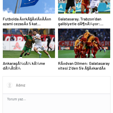
Futbolda Ä±rkÃ§Ä±lÄ±ÄÄ±n
Galatasaray, Trabzon’dan
azami cezasÄ± 5 kat
galibiyetle dÃ¶nÃ¼yor:
arttÄ±rÄ±ldÄ±
ÅampiyonluÄa 1 puan kaldÄ±!
AnkaragÃ¼cÃ¼ kÃ¼me
RÄ±dvan Dilmen: Galatasaray
dÃ¼ÅtÃ¼
vitesi 2’den 5’e Ã§Ä±kardÄ±