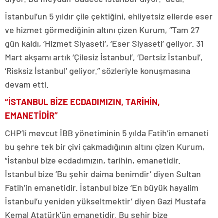
İstanbul’un 5 yıldır çile çektiğini, ehliyetsiz ellerde eser
ve hizmet görmediğinin altını çizen Kurum, “Tam 27
gün kaldı, ‘Hizmet Siyaseti’, ‘Eser Siyaseti’ geliyor. 31
Mart akşamı artık ‘Çilesiz İstanbul’, ‘Dertsiz İstanbul’,
‘Risksiz İstanbul’ geliyor.” sözleriyle konuşmasına
devam etti.
“İSTANBUL BİZE ECDADIMIZIN, TARİHİN,
EMANETİDİR”
CHP’li mevcut İBB yönetiminin 5 yılda Fatih’in emaneti
bu şehre tek bir çivi çakmadığının altını çizen Kurum,
“İstanbul bize ecdadımızın, tarihin, emanetidir.
İstanbul bize ‘Bu şehir daima benimdir’ diyen Sultan
Fatih’in emanetidir. İstanbul bize ‘En büyük hayalim
İstanbul’u yeniden yükseltmektir’ diyen Gazi Mustafa
Kemal Atatürk’ün emanetidir. Bu şehir bize