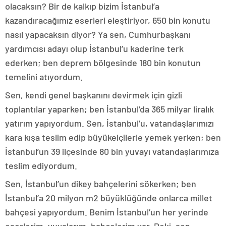
olacaksın? Bir de kalkıp bizim İstanbul’a
kazandıracağımız eserleri eleştiriyor, 650 bin konutu
nasıl yapacaksın diyor? Ya sen, Cumhurbaşkanı
yardımcısı adayı olup İstanbul’u kaderine terk
ederken; ben deprem bölgesinde 180 bin konutun
temelini atıyordum.
Sen, kendi genel başkanını devirmek için gizli
toplantılar yaparken; ben İstanbul’da 365 milyar liralık
yatırım yapıyordum. Sen, İstanbul’u, vatandaşlarımızı
kara kışa teslim edip büyükelçilerle yemek yerken; ben
İstanbul’un 39 ilçesinde 80 bin yuvayı vatandaşlarımıza
teslim ediyordum.
Sen, İstanbul’un dikey bahçelerini sökerken; ben
İstanbul’a 20 milyon m2 büyüklüğünde onlarca millet
bahçesi yapıyordum. Benim İstanbul’un her yerinde
eserlerim, yuvalarım, bahçelerim var. Peki, sen