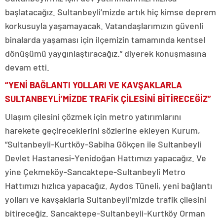
başlatacağız. Sultanbeyli’mizde artık hiç kimse deprem
korkusuyla yaşamayacak. Vatandaşlarımızın güvenli
binalarda yaşaması için ilçemizin tamamında kentsel
dönüşümü yaygınlaştıracağız.” diyerek konuşmasına
devam etti.
“YENİ BAĞLANTI YOLLARI VE KAVŞAKLARLA
SULTANBEYLİ’MİZDE TRAFİK ÇİLESİNİ BİTİRECEĞİZ”
Ulaşım çilesini çözmek için metro yatırımlarını
harekete geçireceklerini sözlerine ekleyen Kurum,
“Sultanbeyli-Kurtköy-Sabiha Gökçen ile Sultanbeyli
Devlet Hastanesi-Yenidoğan Hattımızı yapacağız. Ve
yine Çekmeköy-Sancaktepe-Sultanbeyli Metro
Hattımızı hızlıca yapacağız. Aydos Tüneli, yeni bağlantı
yolları ve kavşaklarla Sultanbeyli’mizde trafik çilesini
bitireceğiz. Sancaktepe-Sultanbeyli-Kurtköy Orman