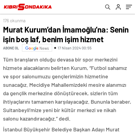
176 okunma
Murat Kurum’dan İmamoğlu’na: Senin
işin boş laf, benim işim hizmet
17 Nisan 2024 00:55
ABONE OL
News
Tüm branşların olduğu devasa bir spor merkezini
hizmete alacaklarını belirten Kurum, “Futbol sahamız
ve spor salonumuzu gençlerimizin hizmetine
sunacağız. Mecidiye Mahallemizdeki mesire alanımızı
da gençlik merkezine dönüştürecek, sizlerin tüm
ihtiyaçlarını tamamen karşılayacağız. Bununla beraber,
Sultanbeyli’mize yeni bir kültür merkezi ve nikah
salonu kazandıracağız.” dedi.
İstanbul Büyükşehir Belediye Başkan Adayı Murat