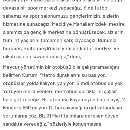
devasa bir spor merkezi yapacağız. Yine futbol
sahamız ve spor salonumuzu gençlerimizin, sizlerin
hizmetine sunacağız. Mecidiye Mahallemizdeki mesire
alanımızı da gençlik merkezine dönüştürecek, sizlerin
tüm ihtiyaçlarını tamamen karşılayacağız. Bununla
beraber, Sultanbeyli’mize yeni bir kültür merkezi ve
nikah salonu kazandıracağız.” dedi.
Mevcut yönetimin bir otobüsü bile çalıştıramadığını
belirten Kurum, “Metro duraklarını su basıyor,
otobüsler yolda kalıyor, yanıyor. Şimdi otobüs de yok.
Yürüyen merdivenleri, metrobüs duraklarını çalışır
hale getireceğiz. Bir otobüsü koyamayan bir anlayış. 2
konsere 550 milyon TL harcayacağına gel vatandaşın
sorunlarını çöz. Biz 31 Mart’ta onlara gereken cevabı
sandıkta vereceğiz.” sözleriyle konuşmasını