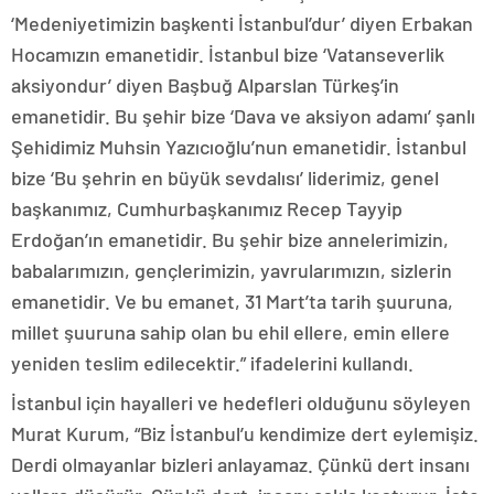
‘Medeniyetimizin başkenti İstanbul’dur’ diyen Erbakan
Hocamızın emanetidir. İstanbul bize ‘Vatanseverlik
aksiyondur’ diyen Başbuğ Alparslan Türkeş’in
emanetidir. Bu şehir bize ‘Dava ve aksiyon adamı’ şanlı
Şehidimiz Muhsin Yazıcıoğlu’nun emanetidir. İstanbul
bize ‘Bu şehrin en büyük sevdalısı’ liderimiz, genel
başkanımız, Cumhurbaşkanımız Recep Tayyip
Erdoğan’ın emanetidir. Bu şehir bize annelerimizin,
babalarımızın, gençlerimizin, yavrularımızın, sizlerin
emanetidir. Ve bu emanet, 31 Mart’ta tarih şuuruna,
millet şuuruna sahip olan bu ehil ellere, emin ellere
yeniden teslim edilecektir.” ifadelerini kullandı.
İstanbul için hayalleri ve hedefleri olduğunu söyleyen
Murat Kurum, “Biz İstanbul’u kendimize dert eylemişiz.
Derdi olmayanlar bizleri anlayamaz. Çünkü dert insanı