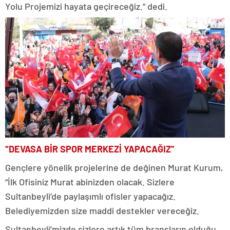
Yolu Projemizi hayata geçireceğiz.” dedi.
“DEVASA BİR SPOR MERKEZİ YAPACAĞIZ”
Gençlere yönelik projelerine de değinen Murat Kurum,
“İlk Ofisiniz Murat abinizden olacak. Sizlere
Sultanbeyli’de paylaşımlı ofisler yapacağız.
Belediyemizden size maddi destekler vereceğiz.
Sultanbeyli’mizde sizlere artık tüm branşların olduğu