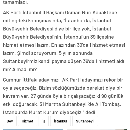
tamamladı.
AK Parti İstanbul İl Başkanı Osman Nuri Kabaktepe
mitingdeki konuşmasında, “İstanbul’da, İstanbul
Büyükşehir Belediyesi diye bir ilçe yok. İstanbul
Büyükşehir Belediyesi’nin, İstanbul’un 39 ilçesine
hizmet etmesi lazım. En azından 39’da 1 hizmet etmesi
lazım. Şimdi soruyorum. 5 yılın sonunda
Sultanbeyli’miz kendi payına düşen 39’da 1 hizmeti aldı
mı? Almadı mı?
Cumhur İttifakı adayımızı, AK Parti adayımızı rekor bir
oyla seçeceğiz. Bizim sözlüğümüzde bereket diye bir
kavram var. 27 günde öyle bir çalışacağız ki 90 günlük
etki doğuracak. 31 Mart’ta Sultanbeyli’de Ali Tombaş,
İstanbul’da Murat Kurum diyeceğiz.” dedi.
Dev
Hizmet
İş
İstanbul
Sultanbeyli