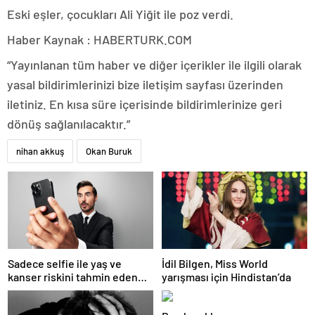
Eski eşler, çocukları Ali Yiğit ile poz verdi.
Haber Kaynak : HABERTURK.COM
“Yayınlanan tüm haber ve diğer içerikler ile ilgili olarak
yasal bildirimlerinizi bize iletişim sayfası üzerinden
iletiniz. En kısa süre içerisinde bildirimlerinize geri
dönüş sağlanılacaktır.”
nihan akkuş
Okan Buruk
Sadece selfie ile yaş ve
İdil Bilgen, Miss World
kanser riskini tahmin eden
yarışması için Hindistan’da
yapay zeka keşfedildi