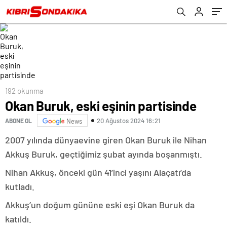
192 okunma
Okan Buruk, eski eşinin partisinde
20 Ağustos 2024 16:21
ABONE OL
News
2007 yılında dünyaevine giren Okan Buruk ile Nihan
Akkuş Buruk, geçtiğimiz şubat ayında boşanmıştı.
Nihan Akkuş, önceki gün 41’inci yaşını Alaçatı’da
kutladı.
Akkuş’un doğum gününe eski eşi Okan Buruk da
katıldı.