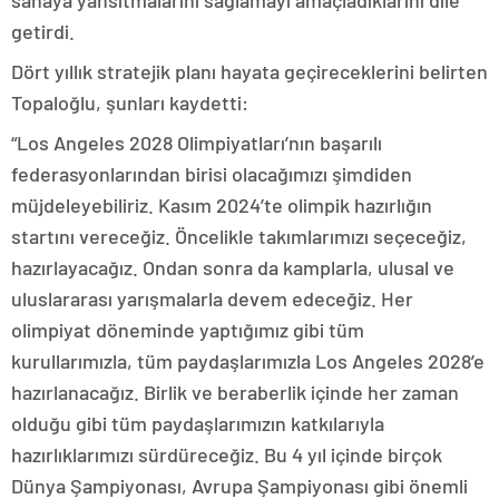
sahaya yansıtmalarını sağlamayı amaçladıklarını dile
getirdi.
Dört yıllık stratejik planı hayata geçireceklerini belirten
Topaloğlu, şunları kaydetti:
“Los Angeles 2028 Olimpiyatları’nın başarılı
federasyonlarından birisi olacağımızı şimdiden
müjdeleyebiliriz. Kasım 2024’te olimpik hazırlığın
startını vereceğiz. Öncelikle takımlarımızı seçeceğiz,
hazırlayacağız. Ondan sonra da kamplarla, ulusal ve
uluslararası yarışmalarla devem edeceğiz. Her
olimpiyat döneminde yaptığımız gibi tüm
kurullarımızla, tüm paydaşlarımızla Los Angeles 2028’e
hazırlanacağız. Birlik ve beraberlik içinde her zaman
olduğu gibi tüm paydaşlarımızın katkılarıyla
hazırlıklarımızı sürdüreceğiz. Bu 4 yıl içinde birçok
Dünya Şampiyonası, Avrupa Şampiyonası gibi önemli