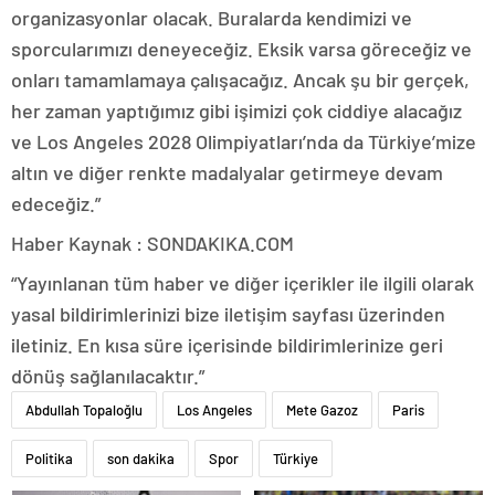
organizasyonlar olacak. Buralarda kendimizi ve
sporcularımızı deneyeceğiz. Eksik varsa göreceğiz ve
onları tamamlamaya çalışacağız. Ancak şu bir gerçek,
her zaman yaptığımız gibi işimizi çok ciddiye alacağız
ve Los Angeles 2028 Olimpiyatları’nda da Türkiye’mize
altın ve diğer renkte madalyalar getirmeye devam
edeceğiz.”
Haber Kaynak : SONDAKIKA.COM
“Yayınlanan tüm haber ve diğer içerikler ile ilgili olarak
yasal bildirimlerinizi bize iletişim sayfası üzerinden
iletiniz. En kısa süre içerisinde bildirimlerinize geri
dönüş sağlanılacaktır.”
Abdullah Topaloğlu
Los Angeles
Mete Gazoz
Paris
Politika
son dakika
Spor
Türkiye