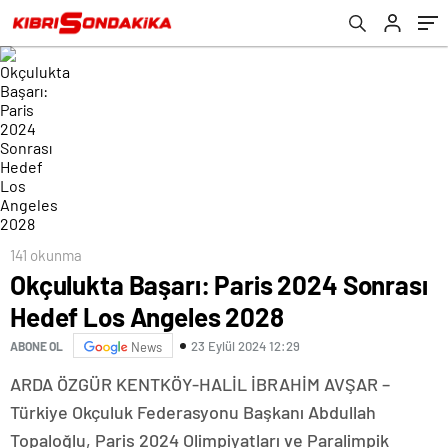
141 okunma
Okçulukta Başarı: Paris 2024 Sonrası
Hedef Los Angeles 2028
23 Eylül 2024 12:29
ABONE OL
News
ARDA ÖZGÜR KENTKÖY-HALİL İBRAHİM AVŞAR –
Türkiye Okçuluk Federasyonu Başkanı Abdullah
Topaloğlu, Paris 2024 Olimpiyatları ve Paralimpik