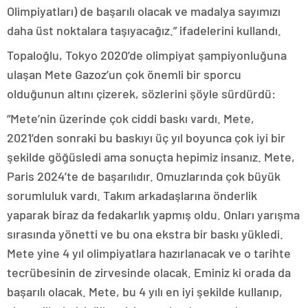
Olimpiyatları) de başarılı olacak ve madalya sayımızı
daha üst noktalara taşıyacağız.” ifadelerini kullandı.
Topaloğlu, Tokyo 2020’de olimpiyat şampiyonluğuna
ulaşan Mete Gazoz’un çok önemli bir sporcu
olduğunun altını çizerek, sözlerini şöyle sürdürdü:
“Mete’nin üzerinde çok ciddi baskı vardı. Mete,
2021’den sonraki bu baskıyı üç yıl boyunca çok iyi bir
şekilde göğüsledi ama sonuçta hepimiz insanız. Mete,
Paris 2024’te de başarılıdır. Omuzlarında çok büyük
sorumluluk vardı. Takım arkadaşlarına önderlik
yaparak biraz da fedakarlık yapmış oldu. Onları yarışma
sırasında yönetti ve bu ona ekstra bir baskı yükledi.
Mete yine 4 yıl olimpiyatlara hazırlanacak ve o tarihte
tecrübesinin de zirvesinde olacak. Eminiz ki orada da
başarılı olacak. Mete, bu 4 yılı en iyi şekilde kullanıp,