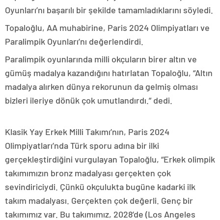
Oyunları’nı başarılı bir şekilde tamamladıklarını söyledi.
Topaloğlu, AA muhabirine, Paris 2024 Olimpiyatları ve
Paralimpik Oyunları’nı değerlendirdi.
Paralimpik oyunlarında milli okçuların birer altın ve
gümüş madalya kazandığını hatırlatan Topaloğlu, “Altın
madalya alırken dünya rekorunun da gelmiş olması
bizleri ileriye dönük çok umutlandırdı.” dedi.
Klasik Yay Erkek Milli Takımı’nın, Paris 2024
Olimpiyatları’nda Türk sporu adına bir ilki
gerçekleştirdiğini vurgulayan Topaloğlu, “Erkek olimpik
takımımızın bronz madalyası gerçekten çok
sevindiriciydi. Çünkü okçulukta bugüne kadarki ilk
takım madalyası. Gerçekten çok değerli. Genç bir
takımımız var. Bu takımımız, 2028’de (Los Angeles