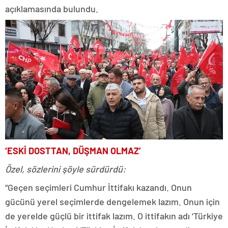
açıklamasında bulundu.
‘ESKİ DOSTTAN, DÜŞMAN OLMAZ’
Özel, sözlerini şöyle sürdürdü:
“Geçen seçimleri Cumhur İttifakı kazandı. Onun
gücünü yerel seçimlerde dengelemek lazım. Onun için
de yerelde güçlü bir ittifak lazım. O ittifakın adı ‘Türkiye