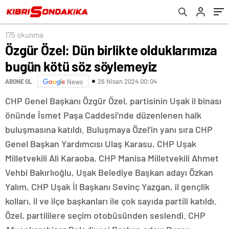
175 okunma
Özgür Özel: Dün birlikte olduklarımıza
bugün kötü söz söylemeyiz
26 Nisan 2024 00:04
ABONE OL
News
CHP Genel Başkanı Özgür Özel, partisinin Uşak il binası
önünde İsmet Paşa Caddesi’nde düzenlenen halk
buluşmasına katıldı. Buluşmaya Özel’in yanı sıra CHP
Genel Başkan Yardımcısı Ulaş Karasu, CHP Uşak
Milletvekili Ali Karaoba, CHP Manisa Milletvekili Ahmet
Vehbi Bakırlıoğlu, Uşak Belediye Başkan adayı Özkan
Yalım, CHP Uşak İl Başkanı Sevinç Yazgan, il gençlik
kolları, il ve ilçe başkanları ile çok sayıda partili katıldı.
Özel, partililere seçim otobüsünden seslendi. CHP