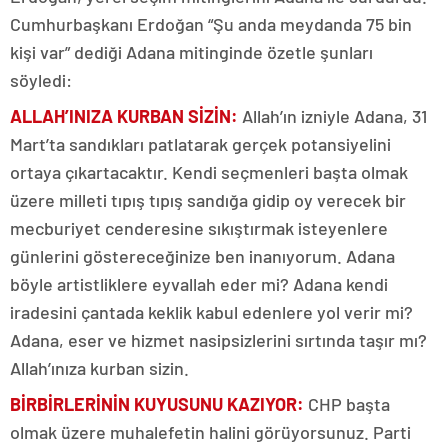
Cumhurbaşkanı Erdoğan “Şu anda meydanda 75 bin
kişi var” dediği Adana mitinginde özetle şunları
söyledi:
ALLAH’INIZA KURBAN SİZİN:
Allah’ın izniyle Adana, 31
Mart’ta sandıkları patlatarak gerçek potansiyelini
ortaya çıkartacaktır. Kendi seçmenleri başta olmak
üzere milleti tıpış tıpış sandığa gidip oy verecek bir
mecburiyet cenderesine sıkıştırmak isteyenlere
günlerini göstereceğinize ben inanıyorum. Adana
böyle artistliklere eyvallah eder mi? Adana kendi
iradesini çantada keklik kabul edenlere yol verir mi?
Adana, eser ve hizmet nasipsizlerini sırtında taşır mı?
Allah’ınıza kurban sizin.
BİRBİRLERİNİN KUYUSUNU KAZIYOR:
CHP başta
olmak üzere muhalefetin halini görüyorsunuz. Parti