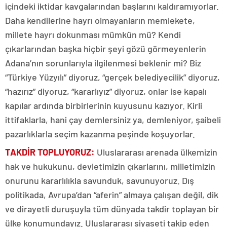
içindeki iktidar kavgalarından başlarını kaldıramıyorlar.
Daha kendilerine hayrı olmayanların memlekete,
millete hayrı dokunması mümkün mü? Kendi
çıkarlarından başka hiçbir şeyi gözü görmeyenlerin
Adana’nın sorunlarıyla ilgilenmesi beklenir mi? Biz
“Türkiye Yüzyılı” diyoruz, “gerçek belediyecilik” diyoruz,
“hazırız” diyoruz, “kararlıyız” diyoruz, onlar ise kapalı
kapılar ardında birbirlerinin kuyusunu kazıyor. Kirli
ittifaklarla, hani çay demlersiniz ya, demleniyor, şaibeli
pazarlıklarla seçim kazanma peşinde koşuyorlar.
TAKDİR TOPLUYORUZ:
Uluslararası arenada ülkemizin
hak ve hukukunu, devletimizin çıkarlarını, milletimizin
onurunu kararlılıkla savunduk, savunuyoruz. Dış
politikada, Avrupa’dan “aferin” almaya çalışan değil, dik
ve dirayetli duruşuyla tüm dünyada takdir toplayan bir
ülke konumundayız. Uluslararası siyaseti takip eden