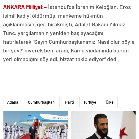
ANKARA Milliyet –
İstanbul’da İbrahim Keloğlan, Eros
isimli kediyi öldürmüş, mahkeme hükmün
açıklanmasını geri bırakmıştı. Adalet Bakanı Yılmaz
Tunç, yargılamanın yeniden başlayacağını
hatırlatarak “Sayın Cumhurbaşkanımız ‘Nasıl olur böyle
bir şey?’ diyerek beni aradı. Kamu vicdanında bunun
yeri olmadığını söyledi, bizzat takip ediyor” dedi.
Adana
Cumhurbaşkanı
Parti
Türkiye
Ülke