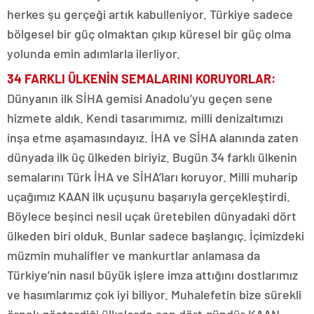
herkes şu gerçeği artık kabulleniyor. Türkiye sadece
bölgesel bir güç olmaktan çıkıp küresel bir güç olma
yolunda emin adımlarla ilerliyor.
34 FARKLI ÜLKENİN SEMALARINI KORUYORLAR:
Dünyanın ilk SİHA gemisi Anadolu’yu geçen sene
hizmete aldık. Kendi tasarımımız, milli denizaltımızı
inşa etme aşamasındayız. İHA ve SİHA alanında zaten
dünyada ilk üç ülkeden biriyiz. Bugün 34 farklı ülkenin
semalarını Türk İHA ve SİHA’ları koruyor. Milli muharip
uçağımız KAAN ilk uçuşunu başarıyla gerçekleştirdi.
Böylece beşinci nesil uçak üretebilen dünyadaki dört
ülkeden biri olduk. Bunlar sadece başlangıç. İçimizdeki
müzmin muhalifler ve mankurtlar anlamasa da
Türkiye’nin nasıl büyük işlere imza attığını dostlarımız
ve hasımlarımız çok iyi biliyor. Muhalefetin bize sürekli