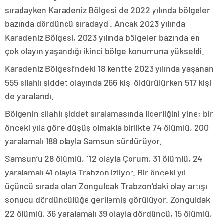
sıradayken Karadeniz Bölgesi de 2022 yılında bölgeler
bazında dördüncü sıradaydı. Ancak 2023 yılında
Karadeniz Bölgesi, 2023 yılında bölgeler bazında en
çok olayın yaşandığı ikinci bölge konumuna yükseldi.
Karadeniz Bölgesi’ndeki 18 kentte 2023 yılında yaşanan
555 silahlı şiddet olayında 266 kişi öldürülürken 517 kişi
de yaralandı.
Bölgenin silahlı şiddet sıralamasında liderliğini yine; bir
önceki yıla göre düşüş olmakla birlikte 74 ölümlü, 200
yaralamalı 188 olayla Samsun sürdürüyor.
Samsun’u 28 ölümlü, 112 olayla Çorum, 31 ölümlü, 24
yaralamalı 41 olayla Trabzon izliyor. Bir önceki yıl
üçüncü sırada olan Zonguldak Trabzon’daki olay artışı
sonucu dördüncülüğe gerilemiş görülüyor. Zonguldak
22 ölümlü, 36 yaralamalı 39 olayla dördüncü, 15 ölümlü,