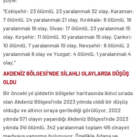
şöyle:
“Eskişehir: 23 ölümlü, 23 yaralanmalı 32 olay, Karaman:
7 ölümlü, 24 yaralanmalı 21 olay, Kırıkkale: 6 ölümlü, 16
yaralanmalı 16 olay, Sivas: 17 ölümlü, 23 yaralanmalı 15
olay, Kırşehir: 11 ölümlü, 10 yaralanmalı 15 olay, Çankırı:
10 ölümlü, 7 yaralanmalı 10 olay, Nevşehir: 8 ölümlü, 2
yaralanmalı 8 olay ve Yozgat: 4 ölümlü, 1 yaralanmalı 4
olay.”
AKDENİZ BÖLGESİ’NDE SİLAHLI OLAYLARDA DÜŞÜŞ
OLDU
Bir önceki yıl şiddetin bölgeler haritasında ikinci sırada
olan Akdeniz Bölgesi’nde 2023 yılında ciddi bir düşüş
olduğu ve altıncı sıraya gerilediği görülüyor. 2022
yılında 571 olayın yaşandığı Akdeniz Bölgesi’nde 2023
yılında 341 ölümlü, 342 yaralanmalı toplam 415 cinayet
medyaya yansımış bulunuyor. Özellikle Adana ve