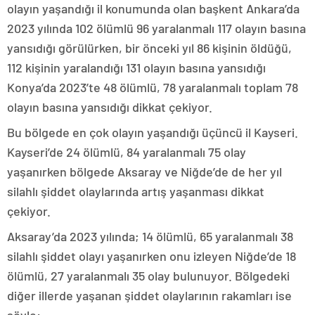
olayın yaşandığı il konumunda olan başkent Ankara’da
2023 yılında 102 ölümlü 96 yaralanmalı 117 olayın basına
yansıdığı görülürken, bir önceki yıl 86 kişinin öldüğü,
112 kişinin yaralandığı 131 olayın basına yansıdığı
Konya’da 2023’te 48 ölümlü, 78 yaralanmalı toplam 78
olayın basına yansıdığı dikkat çekiyor.
Bu bölgede en çok olayın yaşandığı üçüncü il Kayseri.
Kayseri’de 24 ölümlü, 84 yaralanmalı 75 olay
yaşanırken bölgede Aksaray ve Niğde’de de her yıl
silahlı şiddet olaylarında artış yaşanması dikkat
çekiyor.
Aksaray’da 2023 yılında; 14 ölümlü, 65 yaralanmalı 38
silahlı şiddet olayı yaşanırken onu izleyen Niğde’de 18
ölümlü, 27 yaralanmalı 35 olay bulunuyor. Bölgedeki
diğer illerde yaşanan şiddet olaylarının rakamları ise