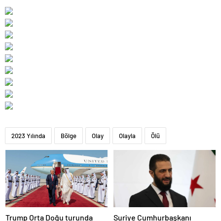
2023 Yılında
Bölge
Olay
Olayla
Ölü
Trump Orta Doğu turunda
Suriye Cumhurbaşkanı