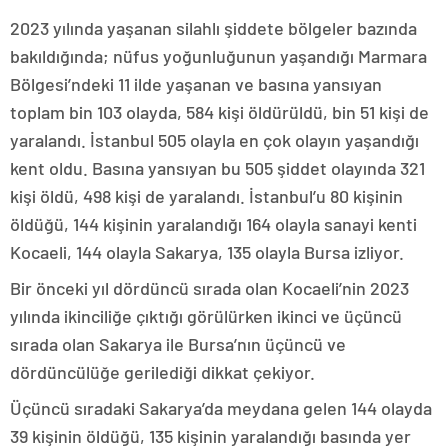
2023 yılında yaşanan silahlı şiddete bölgeler bazında
bakıldığında; nüfus yoğunluğunun yaşandığı Marmara
Bölgesi’ndeki 11 ilde yaşanan ve basına yansıyan
toplam bin 103 olayda, 584 kişi öldürüldü, bin 51 kişi de
yaralandı. İstanbul 505 olayla en çok olayın yaşandığı
kent oldu. Basına yansıyan bu 505 şiddet olayında 321
kişi öldü, 498 kişi de yaralandı. İstanbul’u 80 kişinin
öldüğü, 144 kişinin yaralandığı 164 olayla sanayi kenti
Kocaeli, 144 olayla Sakarya, 135 olayla Bursa izliyor.
Bir önceki yıl dördüncü sırada olan Kocaeli’nin 2023
yılında ikinciliğe çıktığı görülürken ikinci ve üçüncü
sırada olan Sakarya ile Bursa’nın üçüncü ve
dördüncülüğe gerilediği dikkat çekiyor.
Üçüncü sıradaki Sakarya’da meydana gelen 144 olayda
39 kişinin öldüğü, 135 kişinin yaralandığı basında yer