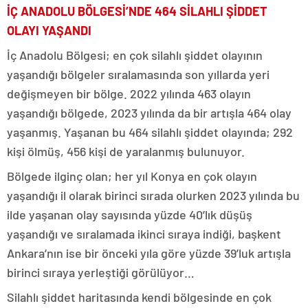
İÇ ANADOLU BÖLGESİ’NDE 464 SİLAHLI ŞİDDET
OLAYI YAŞANDI
İç Anadolu Bölgesi; en çok silahlı şiddet olayının
yaşandığı bölgeler sıralamasında son yıllarda yeri
değişmeyen bir bölge. 2022 yılında 463 olayın
yaşandığı bölgede, 2023 yılında da bir artışla 464 olay
yaşanmış. Yaşanan bu 464 silahlı şiddet olayında; 292
kişi ölmüş, 456 kişi de yaralanmış bulunuyor.
Bölgede ilginç olan; her yıl Konya en çok olayın
yaşandığı il olarak birinci sırada olurken 2023 yılında bu
ilde yaşanan olay sayısında yüzde 40’lık düşüş
yaşandığı ve sıralamada ikinci sıraya indiği, başkent
Ankara’nın ise bir önceki yıla göre yüzde 39’luk artışla
birinci sıraya yerleştiği görülüyor…
Silahlı şiddet haritasında kendi bölgesinde en çok