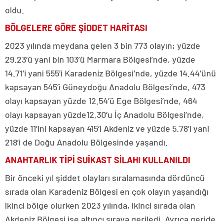
oldu.
BÖLGELERE GÖRE ŞİDDET HARİTASI
2023 yılında meydana gelen 3 bin 773 olayın; yüzde
29.23’ü yani bin 103’ü Marmara Bölgesi’nde, yüzde
14.71’i yani 555’i Karadeniz Bölgesi’nde, yüzde 14.44’ünü
kapsayan 545’i Güneydoğu Anadolu Bölgesi’nde, 473
olayı kapsayan yüzde 12.54’ü Ege Bölgesi’nde, 464
olayı kapsayan yüzde12.30’u İç Anadolu Bölgesi’nde,
yüzde 11’ini kapsayan 415’i Akdeniz ve yüzde 5.78’i yani
218’i de Doğu Anadolu Bölgesinde yaşandı.
ANAHTARLIK TİPİ SUİKAST SİLAHI KULLANILDI
Bir önceki yıl şiddet olayları sıralamasında dördüncü
sırada olan Karadeniz Bölgesi en çok olayın yaşandığı
ikinci bölge olurken 2023 yılında, ikinci sırada olan
Akdeniz Bölgesi ise altıncı sıraya geriledi. Ayrıca geride