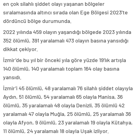
en çok silahlı şiddet olayı yaşanan bölgeler
sıralamasında altıncı sırada olan Ege Bölgesi 2023’te
dördüncü bölge durumunda.
2022 yılında 459 olayın yaşandığı bölgede 2023 yılında
352 ölümlü, 391 yaralamalı 473 olayın basına yansıdığı
dikkat çekiyor.
İzmir’de bu yıl bir önceki yıla göre yüzde 19’lık artışla
140 ölümlü, 140 yaralamalı toplam 164 olay basına
yansıdı.
İzmir’i 45 ölümlü, 48 yaralamalı 76 silahlı şiddet olayıyla
Aydın, 51 ölümlü, 54 yaralamalı 65 olayla Manisa, 36
ölümlü, 35 yaralamalı 48 olayla Denizli, 35 ölümlü 42
yaralamalı 47 olayla Muğla, 25 ölümlü, 25 yaralamalı 36
olayla Afyon, 9 ölümlü, 23 yaralamalı 19 olayla Kütahya,
11 ölümlü, 24 yaralamalı 18 olayla Uşak izliyor.