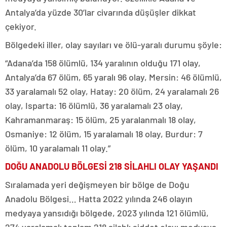
Antalya’da yüzde 30’lar civarında düşüşler dikkat
çekiyor.
Bölgedeki iller, olay sayıları ve ölü-yaralı durumu şöyle:
“Adana’da 158 ölümlü, 134 yaralının olduğu 171 olay,
Antalya’da 67 ölüm, 65 yaralı 96 olay, Mersin: 46 ölümlü,
33 yaralamalı 52 olay, Hatay: 20 ölüm, 24 yaralamalı 26
olay, Isparta: 16 ölümlü, 36 yaralamalı 23 olay,
Kahramanmaraş: 15 ölüm, 25 yaralanmalı 18 olay,
Osmaniye: 12 ölüm, 15 yaralamalı 18 olay, Burdur: 7
ölüm, 10 yaralamalı 11 olay.”
DOĞU ANADOLU BÖLGESİ 218 SİLAHLI OLAY YAŞANDI
Sıralamada yeri değişmeyen bir bölge de Doğu
Anadolu Bölgesi… Hatta 2022 yılında 246 olayın
medyaya yansıdığı bölgede, 2023 yılında 121 ölümlü,