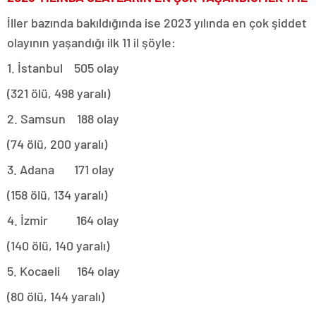
İller bazında bakıldığında ise 2023 yılında en çok şiddet
olayının yaşandığı ilk 11 il şöyle:
1. İstanbul 505 olay
(321 ölü, 498 yaralı)
2. Samsun 188 olay
(74 ölü, 200 yaralı)
3. Adana 171 olay
(158 ölü, 134 yaralı)
4. İzmir 164 olay
(140 ölü, 140 yaralı)
5. Kocaeli 164 olay
(80 ölü, 144 yaralı)