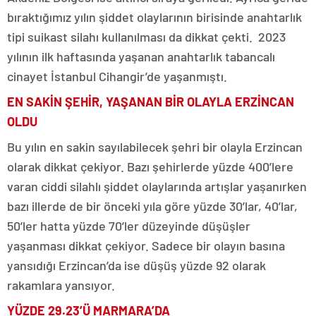
bıraktığımız yılın şiddet olaylarının birisinde anahtarlık
tipi suikast silahı kullanılması da dikkat çekti. 2023
yılının ilk haftasında yaşanan anahtarlık tabancalı
cinayet İstanbul Cihangir’de yaşanmıştı.
EN SAKİN ŞEHİR, YAŞANAN BİR OLAYLA ERZİNCAN
OLDU
Bu yılın en sakin sayılabilecek şehri bir olayla Erzincan
olarak dikkat çekiyor. Bazı şehirlerde yüzde 400’lere
varan ciddi silahlı şiddet olaylarında artışlar yaşanırken
bazı illerde de bir önceki yıla göre yüzde 30’lar, 40’lar,
50’ler hatta yüzde 70’ler düzeyinde düşüşler
yaşanması dikkat çekiyor. Sadece bir olayın basına
yansıdığı Erzincan’da ise düşüş yüzde 92 olarak
rakamlara yansıyor.
YÜZDE 29.23’Ü MARMARA’DA