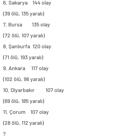
6. Sakarya 144 olay
(39 ölü, 135 yaralı)
7. Bursa 135 olay
(72 ölü, 107 yaralı)
8. Şanlıurfa 120 olay
(71 ölü, 193 yaralı)
9. Ankara 117 olay
(102 ölü, 96 yaralı)
10. Diyarbakır 107 olay
(69 ölü, 185 yaralı)
11. Çorum 107 olay
(28 ölü, 112 yaralı)
?