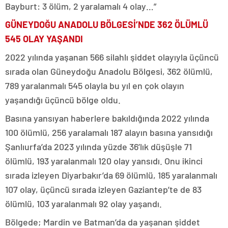
Bayburt: 3 ölüm, 2 yaralamalı 4 olay…”
GÜNEYDOĞU ANADOLU BÖLGESİ’NDE 362 ÖLÜMLÜ
545 OLAY YAŞANDI
2022 yılında yaşanan 566 silahlı şiddet olayıyla üçüncü
sırada olan Güneydoğu Anadolu Bölgesi, 362 ölümlü,
789 yaralanmalı 545 olayla bu yıl en çok olayın
yaşandığı üçüncü bölge oldu.
Basına yansıyan haberlere bakıldığında 2022 yılında
100 ölümlü, 256 yaralamalı 187 alayın basına yansıdığı
Şanlıurfa’da 2023 yılında yüzde 36’lık düşüşle 71
ölümlü, 193 yaralanmalı 120 olay yansıdı. Onu ikinci
sırada izleyen Diyarbakır’da 69 ölümlü, 185 yaralanmalı
107 olay, üçüncü sırada izleyen Gaziantep’te de 83
ölümlü, 103 yaralanmalı 92 olay yaşandı.
Bölgede; Mardin ve Batman’da da yaşanan şiddet