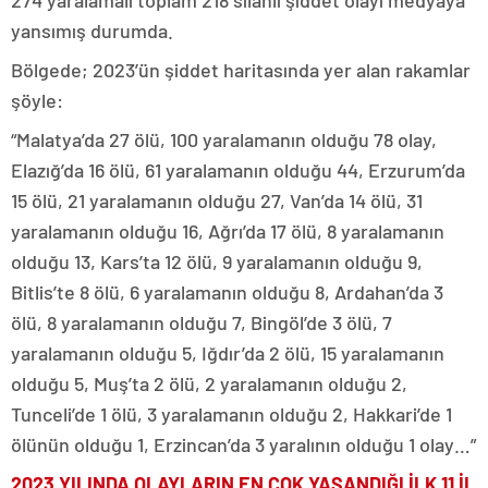
274 yaralamalı toplam 218 silahlı şiddet olayı medyaya
yansımış durumda.
Bölgede; 2023’ün şiddet haritasında yer alan rakamlar
şöyle:
“Malatya’da 27 ölü, 100 yaralamanın olduğu 78 olay,
Elazığ’da 16 ölü, 61 yaralamanın olduğu 44, Erzurum’da
15 ölü, 21 yaralamanın olduğu 27, Van’da 14 ölü, 31
yaralamanın olduğu 16, Ağrı’da 17 ölü, 8 yaralamanın
olduğu 13, Kars’ta 12 ölü, 9 yaralamanın olduğu 9,
Bitlis’te 8 ölü, 6 yaralamanın olduğu 8, Ardahan’da 3
ölü, 8 yaralamanın olduğu 7, Bingöl’de 3 ölü, 7
yaralamanın olduğu 5, Iğdır’da 2 ölü, 15 yaralamanın
olduğu 5, Muş’ta 2 ölü, 2 yaralamanın olduğu 2,
Tunceli’de 1 ölü, 3 yaralamanın olduğu 2, Hakkari’de 1
ölünün olduğu 1, Erzincan’da 3 yaralının olduğu 1 olay…”
2023 YILINDA OLAYLARIN EN ÇOK YAŞANDIĞI İLK 11 İL