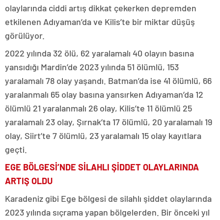
olaylarında ciddi artış dikkat çekerken depremden
etkilenen Adıyaman’da ve Kilis’te bir miktar düşüş
görülüyor.
2022 yılında 32 ölü, 62 yaralamalı 40 olayın basına
yansıdığı Mardin’de 2023 yılında 51 ölümlü, 153
yaralamalı 78 olay yaşandı. Batman’da ise 41 ölümlü, 66
yaralanmalı 65 olay basına yansırken Adıyaman’da 12
ölümlü 21 yaralanmalı 26 olay, Kilis’te 11 ölümlü 25
yaralamalı 23 olay, Şırnak’ta 17 ölümlü, 20 yaralamalı 19
olay, Siirt’te 7 ölümlü, 23 yaralamalı 15 olay kayıtlara
geçti.
EGE BÖLGESİ’NDE SİLAHLI ŞİDDET OLAYLARINDA
ARTIŞ OLDU
Karadeniz gibi Ege bölgesi de silahlı şiddet olaylarında
2023 yılında sıçrama yapan bölgelerden. Bir önceki yıl