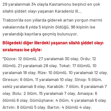
29 yaralanmalı 34 olayla Kastamonu beşinci en çok
silahlı şiddet olayı yaşanan Karadeniz ili…
Trabzon’da son yıllarda giderek artan yorgun mermi
vakalarında 8 yılda 5 kişinin öldüğü, 96 kişinin ise
yaralandığı kayıtlara geçmiş bulunuyor.
Bölgedeki diğer illerdeki yaşanan silahlı şiddet olayı
sıralaması ise şöyle:
“Düzce: 12 ölümlü, 27 yaralamalı 30 olay, Ordu: 12
ölümlü, 21 yaralamalı 28 olay. Tokat: 17 ölümlü, 10
yaralamalı 18 olay, Rize: 10 ölümlü, 10 yaralamalı 12 olay.
Giresun: 6 ölüm, 11 yaralamalı 10 olay. Sinop: 5 ölüm,
sekiz yaralamalı 9 olay, Karabük: 7 ölüm, 8 yaralamalı 7
olay. Bolu: 2 ölüm, 15 yaralamalı 7 olay. Amasya: 6
ölümlü 6 olay. Gümüşhane: 4 ölüm, 4 yaralamalı 6 olay.
Artvin: 8 ölümlü 5 olay. Bartın: 4 ölümlü 4 olay.