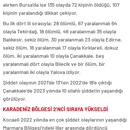
alırken Bursa’da ise 135 olayda 72 kişinin öldüğü, 107
kişinin yaralandığı dikkat çekiyor.
Bu ilk dört ili sırasıyla; 28 ölümlü, 67 yaralanmalı 64
olayla Tekirdağ, 18 ölümlü, 46 yaralanmalı 35 olayla
Balıkesir, sekiz ölüm, 30 yaralanmalı 23 olayla Edirne,
sekiz ölüm, 16 yaralanmalı 17 olayla Kırklareli, dokuz
ölüm, iki yaralanmalı 10 olayla Çanakkale, beş
yaralanmalı dört olayla Bilecik ve bir ölüm, bir
yaralanmalı iki olayla Yalova izliyor.
Şiddet olayının 2021’de 13’ten 2022’de 18’e çıktığı
Çanakkale’de 2023 yılında 10 silahlı şiddetin yaşandığı
görülüyor.
KARADENİZ BÖLGESİ 2’NCİ SIRAYA YÜKSELDİ
Kocaeli 2022 yılında en çok şiddet olaylarının yaşandığı
Marmara Bölgesi’ndeki iller arasında dördüncü